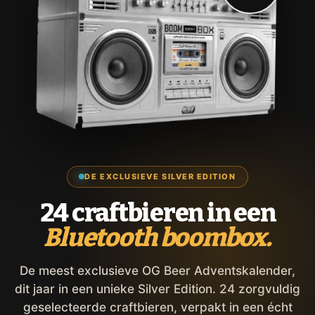
DE EXCLUSIEVE SILVER EDITION
24 craftbieren in een
Bluetooth boombox.
De meest exclusieve OG Beer Adventskalender,
dit jaar in een unieke Silver Edition. 24 zorgvuldig
geselecteerde craftbieren, verpakt in een écht