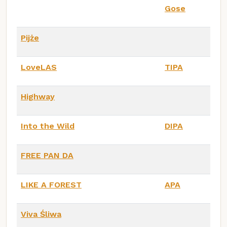
Gose
Pijże
LoveLAS
TIPA
Highway
Into the Wild
DIPA
FREE PAN DA
LIKE A FOREST
APA
Viva Śliwa