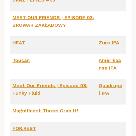
MEET OUR FRIENDS | EPISODE 03:
BROWAR ZAKŁADOWY
HEAT
Zure IPA
Toucan
Amerikaa
nse IPA
Meet Our Friends | Episode 08:
Quadrupe
Funky Fluid
l IPA
Magnificent Three: Grab It!
FOR.REST