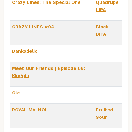
Crazy Lines: The Special One
Quadrupe
l IPA
CRAZY LINES #04
Black
DIPA
Dankadelic
Meet Our Friends | Episode 06:
Kingpin
Ole
ROYAL MA-NOI
Fruited
Sour