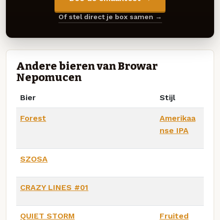
Of stel direct je box samen →
Andere bieren van Browar
Nepomucen
Bier
Stijl
Forest
Amerikaa
nse IPA
SZOSA
CRAZY LINES #01
QUIET STORM
Fruited