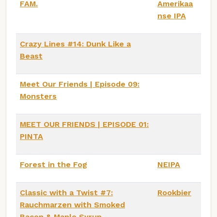
FAM.
Amerikaa
nse IPA
Crazy Lines #14: Dunk Like a
Beast
Meet Our Friends | Episode 09:
Monsters
MEET OUR FRIENDS | EPISODE 01:
PINTA
Forest in the Fog
NEIPA
Classic with a Twist #7:
Rookbier
Rauchmarzen with Smoked
Bacon & Maple Syrup