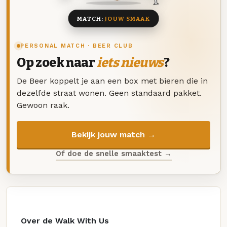
MATCH:
JOUW SMAAK
PERSONAL MATCH · BEER CLUB
Op zoek naar
iets nieuws
?
De Beer koppelt je aan een box met bieren die in
dezelfde straat wonen. Geen standaard pakket.
Gewoon raak.
Bekijk jouw match →
Of doe de snelle smaaktest →
Over de Walk With Us