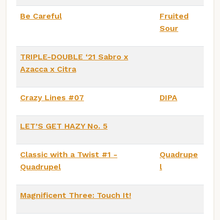
Be Careful
Fruited
Sour
TRIPLE-DOUBLE ‘21 Sabro x
Azacca x Citra
Crazy Lines #07
DIPA
LET’S GET HAZY No. 5
Classic with a Twist #1 -
Quadrupe
Quadrupel
l
Magnificent Three: Touch It!