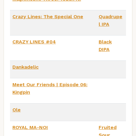
Crazy Lines: The Special One
Quadrupe
l IPA
CRAZY LINES #04
Black
DIPA
Dankadelic
Meet Our Friends | Episode 06:
Kingpin
Ole
ROYAL MA-NOI
Fruited
Sour