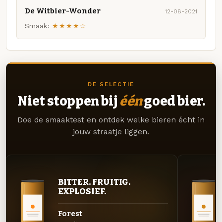
De Witbier-Wonder
12-08-2021
Smaak:
★★★★☆
DE SELECTIE
Niet stoppen bij
één
goed bier.
Doe de smaaktest en ontdek welke bieren écht in
jouw straatje liggen.
BITTER. FRUITIG.
EXPLOSIEF.
Forest