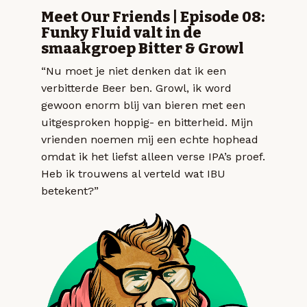
Meet Our Friends | Episode 08:
Funky Fluid valt in de
smaakgroep Bitter & Growl
“Nu moet je niet denken dat ik een
verbitterde Beer ben. Growl, ik word
gewoon enorm blij van bieren met een
uitgesproken hoppig- en bitterheid. Mijn
vrienden noemen mij een echte hophead
omdat ik het liefst alleen verse IPA’s proef.
Heb ik trouwens al verteld wat IBU
betekent?”