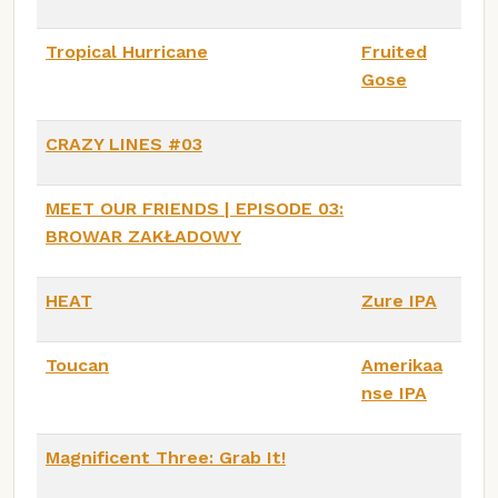
Tropical Hurricane
Fruited
Gose
CRAZY LINES #03
MEET OUR FRIENDS | EPISODE 03:
BROWAR ZAKŁADOWY
HEAT
Zure IPA
Toucan
Amerikaa
nse IPA
Magnificent Three: Grab It!