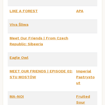
LIKE A FOREST
APA
Viva Śliwa
Meet Our Friends | From Czech
Republic: Sibeeria
Eagle Owl
MEET OUR FRIENDS | EPISODE 02:
Imperial
STU MOSTÓW
Pastrysto
ut
MA-NOI
Fruited
Sour