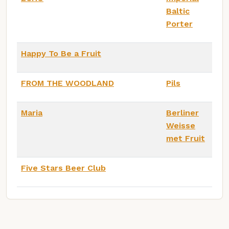
Baltic
Porter
Happy To Be a Fruit
FROM THE WOODLAND
Pils
Maria
Berliner
Weisse
met Fruit
Five Stars Beer Club