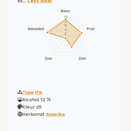
so...
Lees meer
Type
IPA
Alcohol
12
Kleur
25
Herkomst
Amerika