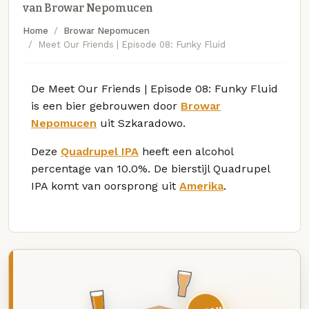
van Browar Nepomucen
Home
Browar Nepomucen
Meet Our Friends | Episode 08: Funky Fluid
De Meet Our Friends | Episode 08: Funky Fluid
is een bier gebrouwen door
Browar
Nepomucen
uit Szkaradowo.
Deze
Quadrupel IPA
heeft een alcohol
percentage van 10.0%. De bierstijl Quadrupel
IPA komt van oorsprong uit
Amerika
.