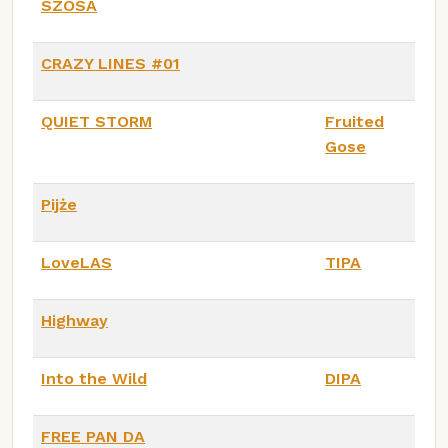
SZOSA
CRAZY LINES #01
QUIET STORM
Fruited
Gose
Pijże
LoveLAS
TIPA
Highway
Into the Wild
DIPA
FREE PAN DA