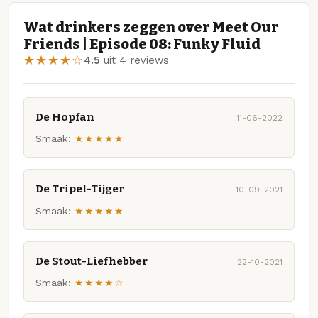
Wat drinkers zeggen over Meet Our
Friends | Episode 08: Funky Fluid
★★★★☆
4.5
uit 4 reviews
De Hopfan
11-06-2022
Smaak:
★★★★★
De Tripel-Tijger
10-09-2021
Smaak:
★★★★★
De Stout-Liefhebber
22-10-2021
Smaak:
★★★★☆