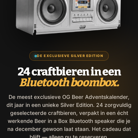
DE EXCLUSIEVE SILVER EDITION
24 craftbieren in een
Bluetooth boombox.
De meest exclusieve OG Beer Adventskalender,
dit jaar in een unieke Silver Edition. 24 zorgvuldig
geselecteerde craftbieren, verpakt in een écht
werkende Beer in a Box Bluetooth speaker die je
na december gewoon laat staan. Het cadeau dat
blijft — alleen nu te reserveren.