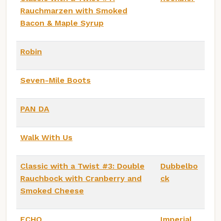
Rauchmarzen with Smoked
Bacon & Maple Syrup
Robin
Seven-Mile Boots
PAN DA
Walk With Us
Classic with a Twist #3: Double
Dubbelbo
Rauchbock with Cranberry and
ck
Smoked Cheese
ECHO
Imperial