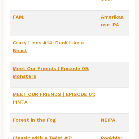
FAM.
Amerikaa
nse IPA
Crazy Lines #14: Dunk Like a
Beast
Meet Our Friends | Episode 09:
Monsters
MEET OUR FRIENDS | EPISODE 01:
PINTA
Forest in the Fog
NEIPA
Classic with a Twist #7:
Rookbier