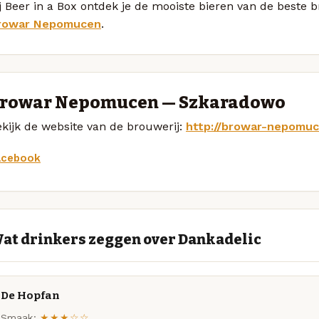
j Beer in a Box ontdek je de mooiste bieren van de beste 
rowar Nepomucen
.
rowar Nepomucen — Szkaradowo
kijk de website van de brouwerij:
http://browar-nepomuc
acebook
at drinkers zeggen over Dankadelic
De Hopfan
Smaak:
★★★☆☆