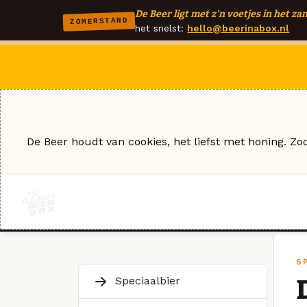
De Beer ligt met z'n voetjes in het zan
ZOMERSTAND
het snelst:
hello@beerinabox.nl
De Beer houdt van cookies, het liefst met honing. Zo
S
Speciaalbier