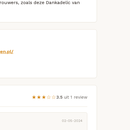
brouwers, zoals deze Dankadelic van
en.pl/
★★★☆☆
3.5
uit 1 review
02-05-2024