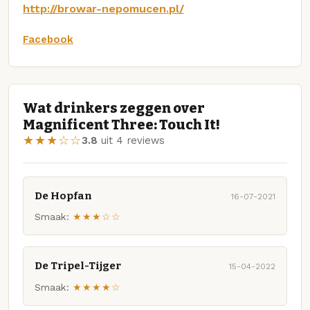
http://browar-nepomucen.pl/
Facebook
Wat drinkers zeggen over
Magnificent Three: Touch It!
★★★☆☆
3.8
uit 4 reviews
De Hopfan
16-07-2021
Smaak:
★★★☆☆
De Tripel-Tijger
15-04-2022
Smaak:
★★★★☆