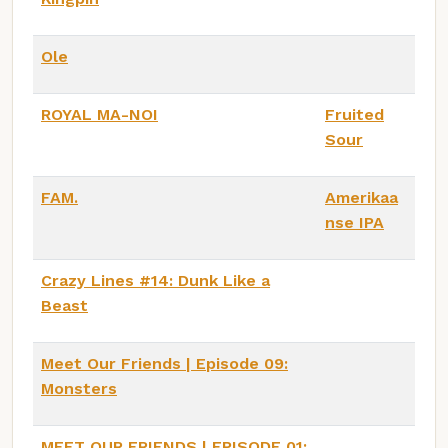
Ole
ROYAL MA-NOI
Fruited
Sour
FAM.
Amerikaa
nse IPA
Crazy Lines #14: Dunk Like a
Beast
Meet Our Friends | Episode 09:
Monsters
MEET OUR FRIENDS | EPISODE 01: