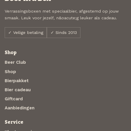
Verrassingsboxen met speciaalbier, afgestemd op jouw
smaak. Leuk voor jezelf, n&oacute;g leuker als cadeau.
✓ Veilige betaling
✓ Sinds 2013
Shop
Beer Club
Shop
Bierpakket
Bier cadeau
Giftcard
Aanbiedingen
Service