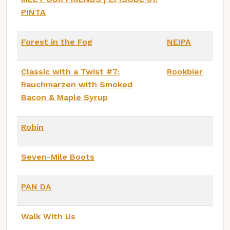
PINTA
Forest in the Fog
NEIPA
Classic with a Twist #7:
Rookbier
Rauchmarzen with Smoked
Bacon & Maple Syrup
Robin
Seven-Mile Boots
PAN DA
Walk With Us