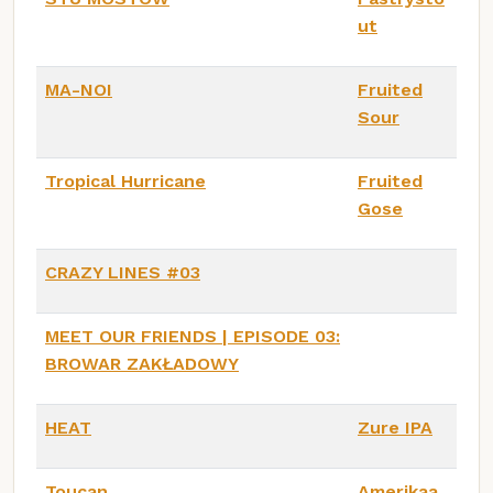
ut
MA-NOI
Fruited
Sour
Tropical Hurricane
Fruited
Gose
CRAZY LINES #03
MEET OUR FRIENDS | EPISODE 03:
BROWAR ZAKŁADOWY
HEAT
Zure IPA
Toucan
Amerikaa