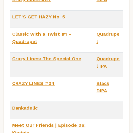
LET’S GET HAZY No. 5
Classic with a Twist #1 -
Quadrupe
Quadrupel
l
Crazy Lines: The Special One
Quadrupe
l IPA
CRAZY LINES #04
Black
DIPA
Dankadelic
Meet Our Friends | Episode 06:
Kingpin