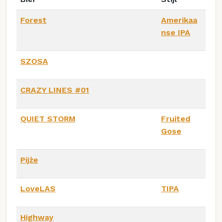
Forest
Amerikaa
nse IPA
SZOSA
CRAZY LINES #01
QUIET STORM
Fruited
Gose
Pijże
LoveLAS
TIPA
Highway