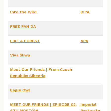
Into the Wild
DIPA
FREE PAN DA
LIKE A FOREST
APA
Viva Śliwa
Meet Our Friends | From Czech
Republic: Sibeeria
Eagle Owl
MEET OUR FRIENDS | EPISODE 02:
Imperial
STU MOSTÓW
Pastrysto