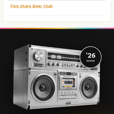
Five Stars Beer Club
'26
SILVER