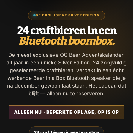
DE EXCLUSIEVE SILVER EDITION
24 craftbieren in een
Bluetooth boombox.
De meest exclusieve OG Beer Adventskalender,
dit jaar in een unieke Silver Edition. 24 zorgvuldig
geselecteerde craftbieren, verpakt in een écht
werkende Beer in a Box Bluetooth speaker die je
na december gewoon laat staan. Het cadeau dat
blijft — alleen nu te reserveren.
ALLEEN NU · BEPERKTE OPLAGE, OP IS OP
24 craftbieren in een boombox