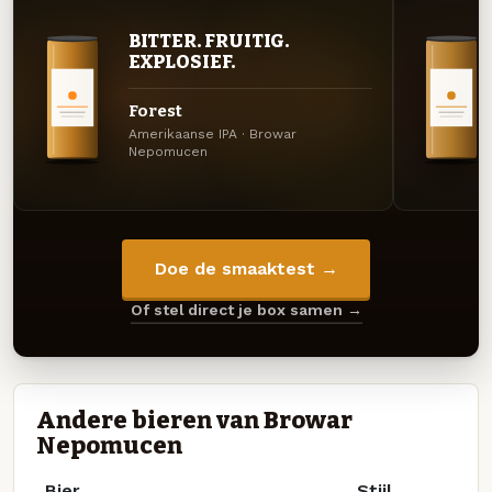
BITTER. FRUITIG.
EXPLOSIEF.
Forest
Amerikaanse IPA · Browar
Nepomucen
Doe de smaaktest →
Of stel direct je box samen →
Andere bieren van Browar
Nepomucen
Bier
Stijl