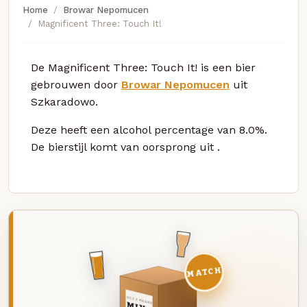
Home
Browar Nepomucen
Magnificent Three: Touch It!
De Magnificent Three: Touch It! is een bier
gebrouwen door
Browar Nepomucen
uit
Szkaradowo.
Deze
heeft een alcohol percentage van 8.0%.
De bierstijl komt van oorsprong uit
.
MATCH
DEZE MAAND