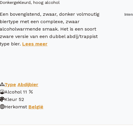
Donkergekleurd, hoog alcohol
Een bovengistend, zwaar, donker volmoutig
biertype met een complexe, zwaar
alcoholwarmende smaak. Het is een soort
zware versie van een dubbel abdij/trappist
type bier.
Lees meer
Type
Abdijbier
Alcohol
11
Kleur
52
Herkomst
België