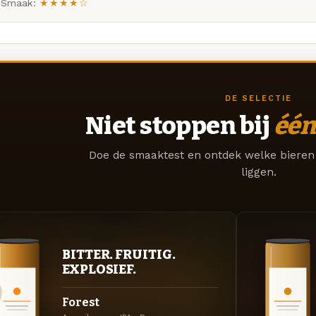
Smaak:
★★★★☆
DE SELECTIE
Niet stoppen bij
één
Doe de smaaktest en ontdek welke bieren 
liggen.
BITTER. FRUITIG.
EXPLOSIEF.
Forest