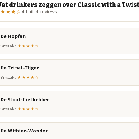
at drinkers zeggen over Classic with a Twis
★★★★☆
4.1
uit 4 reviews
De Hopfan
Smaak:
★★★★☆
De Tripel-Tijger
Smaak:
★★★★☆
De Stout-Liefhebber
Smaak:
★★★★☆
De Witbier-Wonder