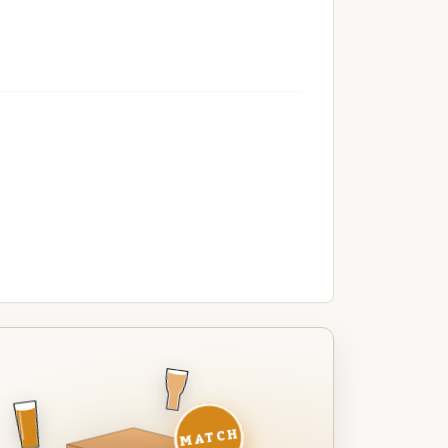
MATCH