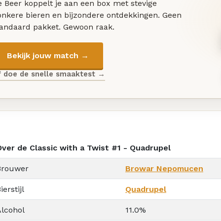
 Beer koppelt je aan een box met stevige
onkere bieren en bijzondere ontdekkingen. Geen
tandaard pakket. Gewoon raak.
Bekijk jouw match →
f doe de snelle smaaktest →
Over de Classic with a Twist #1 - Quadrupel
Brouwer
Browar Nepomucen
ierstijl
Quadrupel
Alcohol
11.0%