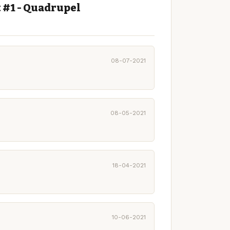
t #1 - Quadrupel
08-07-2021
08-05-2021
18-04-2021
10-06-2021