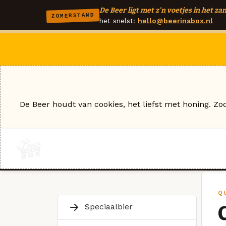
De Beer ligt met z'n voetjes in het zan
ZOMERSTAND
het snelst:
hello@beerinabox.nl
De Beer houdt van cookies, het liefst met honing. Zo
Q
Speciaalbier