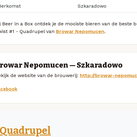
Herkomst
Szkaradowo
j Beer in a Box ontdek je de mooiste bieren van de beste 
wist #1 - Quadrupel van
Browar Nepomucen
.
rowar Nepomucen — Szkaradowo
kijk de website van de brouwerij:
http://browar-nepomuc
acebook
Quadrupel