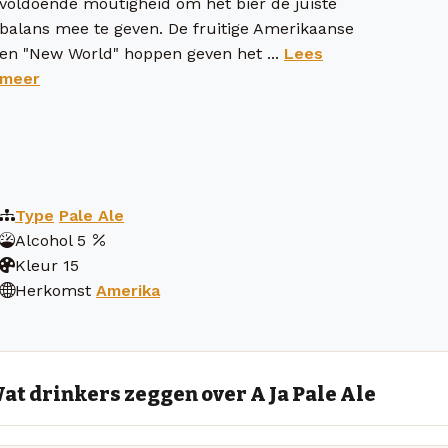
voldoende moutigheid om het bier de juiste
balans mee te geven. De fruitige Amerikaanse
en "New World" hoppen geven het ...
Lees
meer
Type
Pale Ale
Alcohol
5
Kleur
15
Herkomst
Amerika
at drinkers zeggen over A Ja Pale Ale