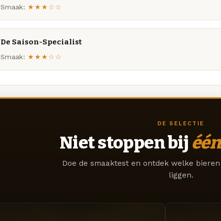
Smaak:
★★★☆☆
De Saison-Specialist
Smaak:
★★★☆☆
DE SELECTIE
Niet stoppen bij
één
Doe de smaaktest en ontdek welke bieren 
liggen.