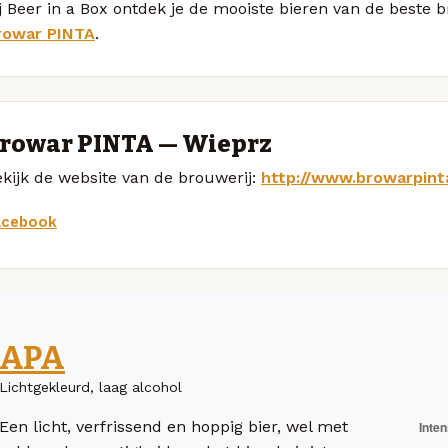
j Beer in a Box ontdek je de mooiste bieren van de beste 
rowar PINTA
.
rowar PINTA — Wieprz
kijk de website van de brouwerij:
http://www.browarpinta
acebook
APA
Lichtgekleurd, laag alcohol
Een licht, verfrissend en hoppig bier, wel met