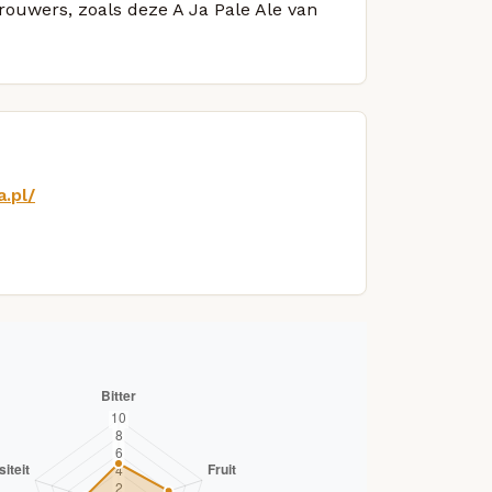
brouwers, zoals deze A Ja Pale Ale van
.pl/