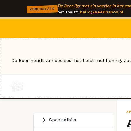
De Beer ligt met z'n voetjes in het zan
ZOMERSTAND
het snelst:
hello@beerinabox.nl
De Beer houdt van cookies, het liefst met honing. Zo
AP
Speciaalbier