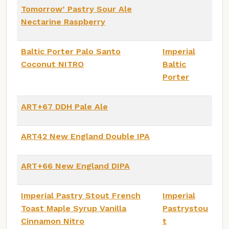
Tomorrow’ Pastry Sour Ale
Nectarine Raspberry
Baltic Porter Palo Santo
Imperial
Coconut NITRO
Baltic
Porter
ART+67 DDH Pale Ale
ART42 New England Double IPA
ART+66 New England DIPA
Imperial Pastry Stout French
Imperial
Toast Maple Syrup Vanilla
Pastrystou
Cinnamon Nitro
t