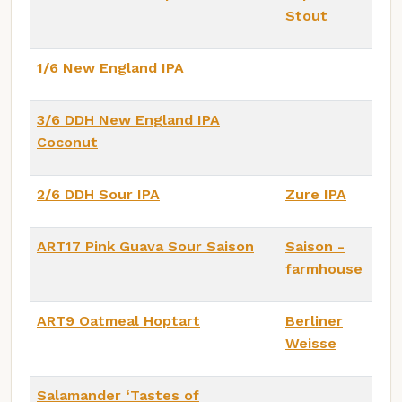
Stout
1/6 New England IPA
3/6 DDH New England IPA
Coconut
2/6 DDH Sour IPA
Zure IPA
ART17 Pink Guava Sour Saison
Saison -
farmhouse
ART9 Oatmeal Hoptart
Berliner
Weisse
Salamander ‘Tastes of