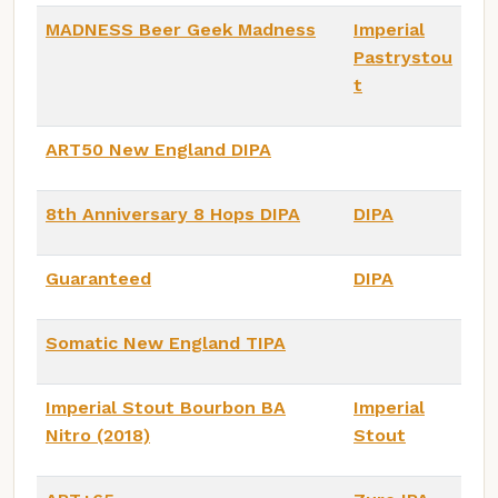
MADNESS Beer Geek Madness
Imperial
Pastrystou
t
ART50 New England DIPA
8th Anniversary 8 Hops DIPA
DIPA
Guaranteed
DIPA
Somatic New England TIPA
Imperial Stout Bourbon BA
Imperial
Nitro (2018)
Stout