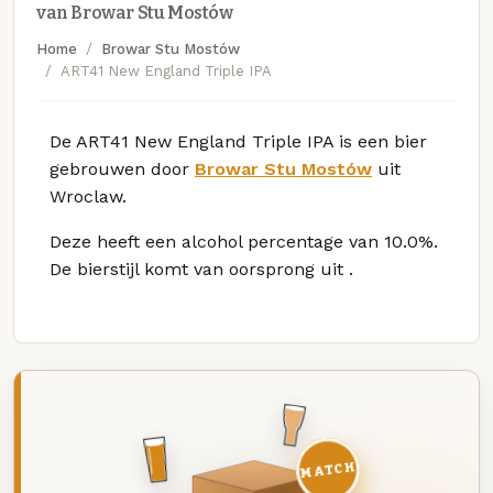
van Browar Stu Mostów
Home
Browar Stu Mostów
ART41 New England Triple IPA
De ART41 New England Triple IPA is een bier
gebrouwen door
Browar Stu Mostów
uit
Wroclaw.
Deze
heeft een alcohol percentage van 10.0%.
De bierstijl komt van oorsprong uit
.
MATCH