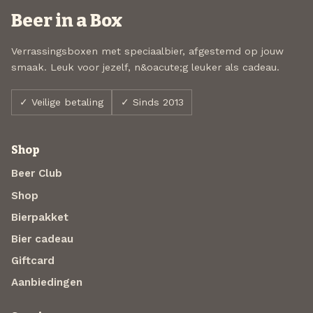
Beer in a Box
Verrassingsboxen met speciaalbier, afgestemd op jouw
smaak. Leuk voor jezelf, n&oacute;g leuker als cadeau.
✓ Veilige betaling
✓ Sinds 2013
Shop
Beer Club
Shop
Bierpakket
Bier cadeau
Giftcard
Aanbiedingen