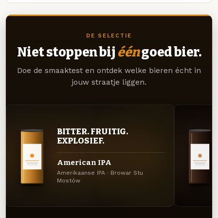
DE SELECTIE
Niet stoppen bij
één
goed bier.
Doe de smaaktest en ontdek welke bieren écht in
jouw straatje liggen.
BITTER. FRUITIG.
EXPLOSIEF.
American IPA
Amerikaanse IPA · Browar Stu
Mostów