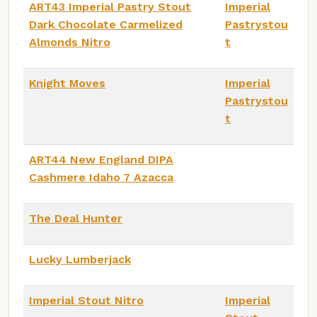
ART43 Imperial Pastry Stout
Imperial
Dark Chocolate Carmelized
Pastrystou
Almonds Nitro
t
Knight Moves
Imperial
Pastrystou
t
ART44 New England DIPA
Cashmere Idaho 7 Azacca
The Deal Hunter
Lucky Lumberjack
Imperial Stout Nitro
Imperial