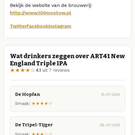
Bekijk de website van de brouwerij:
http://www.100mostow.pl
Twitter
Facebook
Instagram
Wat drinkers zeggen over ART41 New
England Triple IPA
★★★★☆
4.1
uit 7 reviews
De Hopfan
21-07-2021
Smaak:
★★★★☆
De Tripel-Tijger
28-07-2021
Smaak:
★★★☆☆