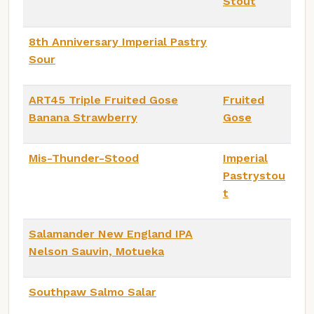
Stout
8th Anniversary Imperial Pastry
Sour
ART45 Triple Fruited Gose
Fruited
Banana Strawberry
Gose
Mis-Thunder-Stood
Imperial
Pastrystou
t
Salamander New England IPA
Nelson Sauvin, Motueka
Southpaw Salmo Salar