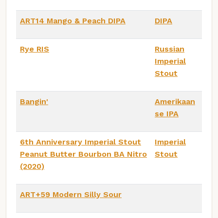
ART14 Mango & Peach DIPA
DIPA
Rye RIS
Russian
Imperial
Stout
Bangin'
Amerikaan
se IPA
6th Anniversary Imperial Stout
Imperial
Peanut Butter Bourbon BA Nitro
Stout
(2020)
ART+59 Modern Silly Sour