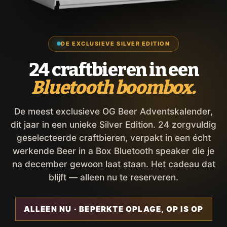
DE EXCLUSIEVE SILVER EDITION
24 craftbieren in een
Bluetooth boombox.
De meest exclusieve OG Beer Adventskalender,
dit jaar in een unieke Silver Edition. 24 zorgvuldig
geselecteerde craftbieren, verpakt in een écht
werkende Beer in a Box Bluetooth speaker die je
na december gewoon laat staan. Het cadeau dat
blijft — alleen nu te reserveren.
ALLEEN NU · BEPERKTE OPLAGE, OP IS OP