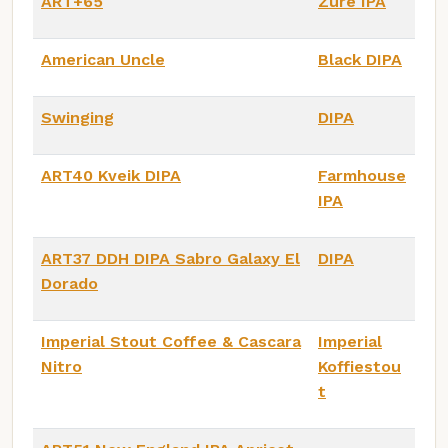
ART+65
Zure IPA
American Uncle
Black DIPA
Swinging
DIPA
ART40 Kveik DIPA
Farmhouse
IPA
ART37 DDH DIPA Sabro Galaxy El
DIPA
Dorado
Imperial Stout Coffee & Cascara
Imperial
Nitro
Koffiestou
t