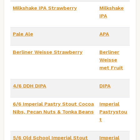
Milkshake IPA Strawberry
Milkshake
IPA
Pale Ale
APA
Berliner Weisse Strawberry
Berliner
Weisse
met Fruit
4/6 DDH DIPA
DIPA
6/6 Imperial Pastry Stout Cocoa
Imperial
Nibs, Pecan Nuts & Tonka Beans
Pastrystou
t
5/6 Old School Imperial Stout
Imperial