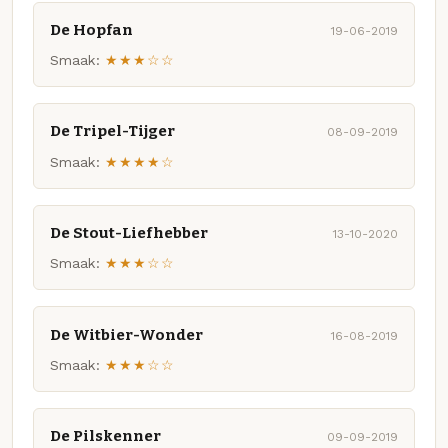
De Hopfan
19-06-2019
Smaak:
★★★☆☆
De Tripel-Tijger
08-09-2019
Smaak:
★★★★☆
De Stout-Liefhebber
13-10-2020
Smaak:
★★★☆☆
De Witbier-Wonder
16-08-2019
Smaak:
★★★☆☆
De Pilskenner
09-09-2019