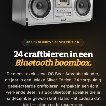
DE EXCLUSIEVE SILVER EDITION
24 craftbieren in een
Bluetooth boombox.
De meest exclusieve OG Beer Adventskalender,
dit jaar in een unieke Silver Edition. 24 zorgvuldig
geselecteerde craftbieren, verpakt in een écht
werkende Beer in a Box Bluetooth speaker die je
na december gewoon laat staan. Het cadeau dat
blijft — alleen nu te reserveren.