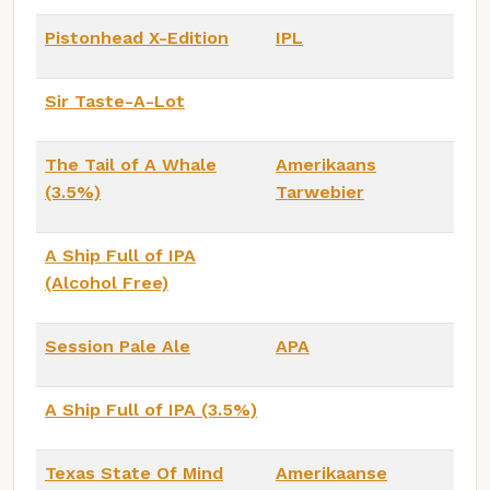
Pistonhead X-Edition
IPL
Sir Taste-A-Lot
The Tail of A Whale
Amerikaans
(3.5%)
Tarwebier
A Ship Full of IPA
(Alcohol Free)
Session Pale Ale
APA
A Ship Full of IPA (3.5%)
Texas State Of Mind
Amerikaanse