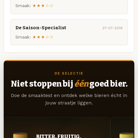
Smaak:
★★★☆☆
De Saison-Specialist
27-07-2019
Smaak:
★★★☆☆
DE SELECTIE
Niet stoppen bij
één
goed bier.
Doe de smaaktest en ontdek welke bieren écht in
jouw straatje liggen.
BITTER. FRUITIG.