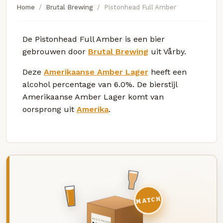
Home
Brutal Brewing
Pistonhead Full Amber
De Pistonhead Full Amber is een bier
gebrouwen door
Brutal Brewing
uit Vårby.
Deze
Amerikaanse Amber Lager
heeft een
alcohol percentage van 6.0%. De bierstijl
Amerikaanse Amber Lager komt van
oorsprong uit
Amerika
.
MATCH
DEZE MAAND