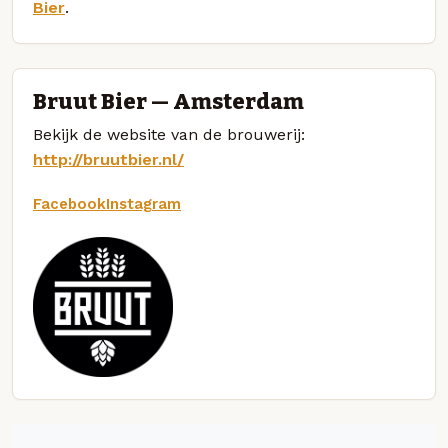
Bier
.
Bruut Bier — Amsterdam
Bekijk de website van de brouwerij:
http://bruutbier.nl/
Facebook
Instagram