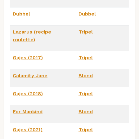
Dubbel
Dubbel
Lazarus (recipe
Tripel
roulette)
Gajes (2017)
Tripel
Calamity Jane
Blond
Gajes (2018)
Tripel
For Mankind
Blond
Gajes (2021)
Tripel