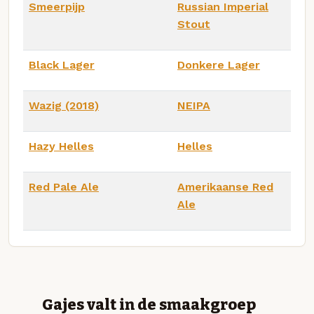
Smeerpijp
Russian Imperial
Stout
Black Lager
Donkere Lager
Wazig (2018)
NEIPA
Hazy Helles
Helles
Red Pale Ale
Amerikaanse Red
Ale
Gajes valt in de smaakgroep