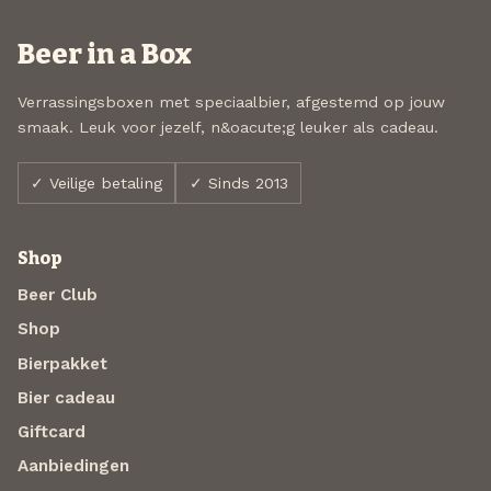
Beer in a Box
Verrassingsboxen met speciaalbier, afgestemd op jouw
smaak. Leuk voor jezelf, n&oacute;g leuker als cadeau.
✓ Veilige betaling
✓ Sinds 2013
Shop
Beer Club
Shop
Bierpakket
Bier cadeau
Giftcard
Aanbiedingen