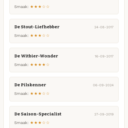
Smaak:
★★★☆☆
De Stout-Liefhebber
24-08-2017
Smaak:
★★★☆☆
De Witbier-Wonder
16-09-2017
Smaak:
★★★★☆
De Pilskenner
06-09-2024
Smaak:
★★★☆☆
De Saison-Specialist
27-09-2019
Smaak:
★★★☆☆