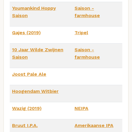
Youmankind Hoppy
Saison -
Saison
farmhouse
Gajes (2019)
Tripel
10 Jaar Wilde Zwijnen
Saison -
Saison
farmhouse
Joost Pale Ale
Hoogendam Witbier
Wazig (2019)
NEIPA
Bruut I.P.A.
Amerikaanse IPA