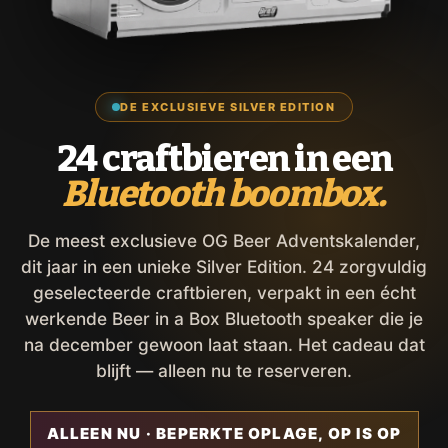
DE EXCLUSIEVE SILVER EDITION
24 craftbieren in een
Bluetooth boombox.
De meest exclusieve OG Beer Adventskalender,
dit jaar in een unieke Silver Edition. 24 zorgvuldig
geselecteerde craftbieren, verpakt in een écht
werkende Beer in a Box Bluetooth speaker die je
na december gewoon laat staan. Het cadeau dat
blijft — alleen nu te reserveren.
ALLEEN NU · BEPERKTE OPLAGE, OP IS OP