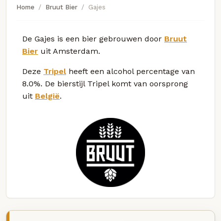
Home
Bruut Bier
Gajes
De Gajes is een bier gebrouwen door
Bruut
Bier
uit Amsterdam.
Deze
Tripel
heeft een alcohol percentage van
8.0%. De bierstijl Tripel komt van oorsprong
uit
België
.