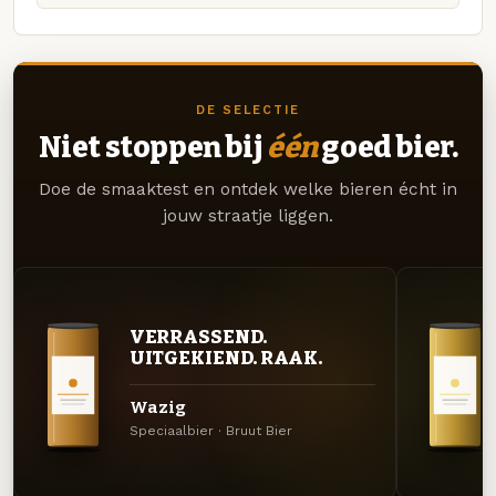
DE SELECTIE
Niet stoppen bij
één
goed bier.
Doe de smaaktest en ontdek welke bieren écht in
jouw straatje liggen.
VERRASSEND.
UITGEKIEND. RAAK.
Wazig
Speciaalbier · Bruut Bier