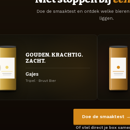
Doe de smaaktest en ontdek welke bieren 
liggen.
GOUDEN. KRACHTIG.
ZACHT.
Gajes
Tripel · Bruut Bier
Doe de smaaktest 
Of stel direct je box sam