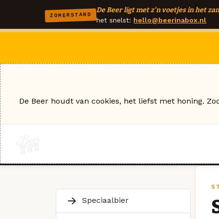
De Beer ligt met z'n voetjes in het zan
ZOMERSTAND
het snelst:
hello@beerinabox.nl
De Beer houdt van cookies, het liefst met honing. Zo
S
Speciaalbier