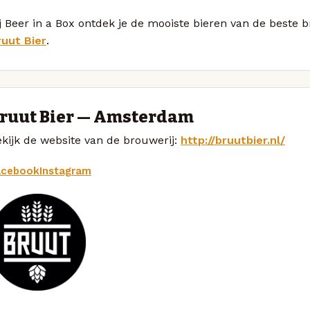
j Beer in a Box ontdek je de mooiste bieren van de beste 
ruut Bier
.
ruut Bier — Amsterdam
kijk de website van de brouwerij:
http://bruutbier.nl/
acebook
Instagram