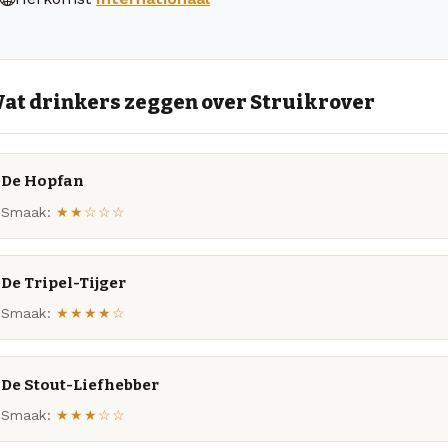
at drinkers zeggen over Struikrover
De Hopfan
Smaak:
★★☆☆☆
De Tripel-Tijger
Smaak:
★★★★☆
De Stout-Liefhebber
Smaak:
★★★☆☆