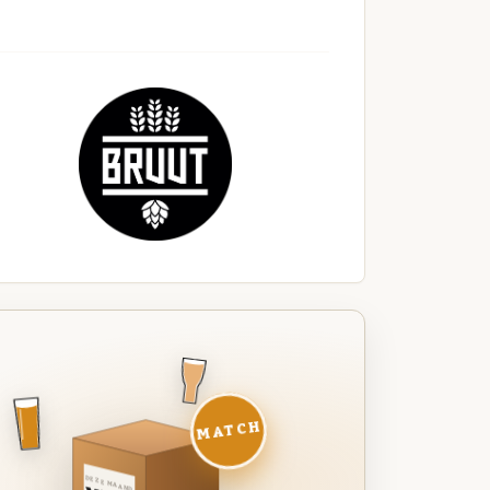
MATCH
DEZE MAAND