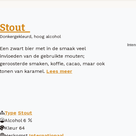
Stout_
Donkergekleurd, hoog alcohol
Een zwart bier met in de smaak veel
invloeden van de gebruikte mouten;
geroosterde smaken, koffie, cacao, maar ook
tonen van karamel.
Lees meer
Type
Stout
Alcohol
6
Kleur
64
Herkomst
Internationaal