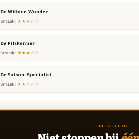
De Witbier-Wonder
Smaak:
★★★☆☆
De Pilskenner
Smaak:
★★★☆☆
De Saison-Specialist
Smaak:
★★☆☆☆
DE SELECTIE
Niet stoppen bij
één