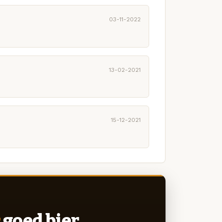
03-11-2022
13-02-2021
15-12-2021
goed bier.