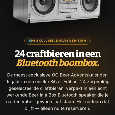
DE EXCLUSIEVE SILVER EDITION
24 craftbieren in een
Bluetooth boombox.
De meest exclusieve OG Beer Adventskalender,
dit jaar in een unieke Silver Edition. 24 zorgvuldig
geselecteerde craftbieren, verpakt in een écht
werkende Beer in a Box Bluetooth speaker die je
na december gewoon laat staan. Het cadeau dat
blijft — alleen nu te reserveren.