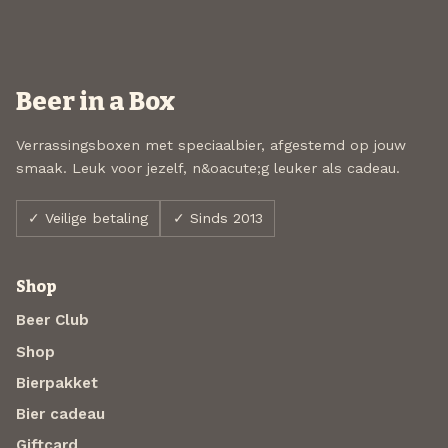
Beer in a Box
Verrassingsboxen met speciaalbier, afgestemd op jouw
smaak. Leuk voor jezelf, n&oacute;g leuker als cadeau.
✓ Veilige betaling
✓ Sinds 2013
Shop
Beer Club
Shop
Bierpakket
Bier cadeau
Giftcard