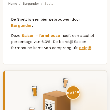
Home
Burgunder
Spelt
De Spelt is een bier gebrouwen door
Burgunder
.
Deze
Saison - farmhouse
heeft een alcohol
percentage van 6.0%. De bierstijl Saison -
farmhouse komt van oorsprong uit
België
.
MATCH
DEZE MAAND
MIX
BOX