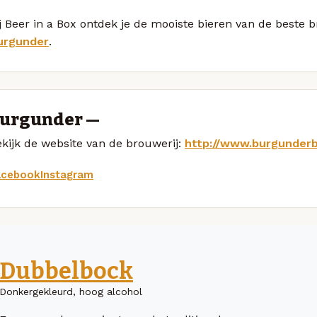
j Beer in a Box ontdek je de mooiste bieren van de beste 
urgunder
.
urgunder —
kijk de website van de brouwerij:
http://www.burgunderbi
acebook
Instagram
Dubbelbock
Donkergekleurd, hoog alcohol