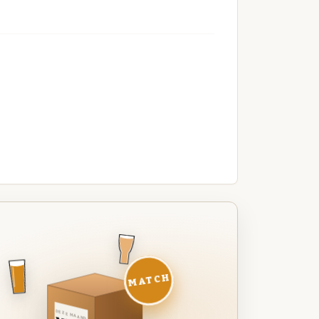
MATCH
DEZE MAAND