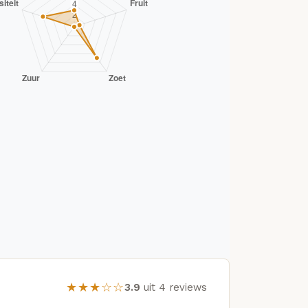
★★★☆☆
3.9
uit 4 reviews