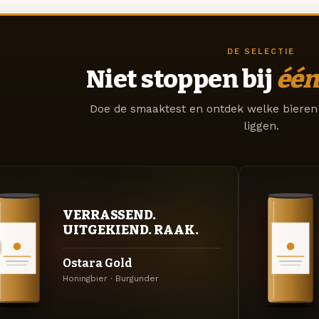
DE SELECTIE
Niet stoppen bij
één
Doe de smaaktest en ontdek welke bieren 
liggen.
VERRASSEND.
UITGEKIEND. RAAK.
Ostara Gold
Honingbier · Burgunder