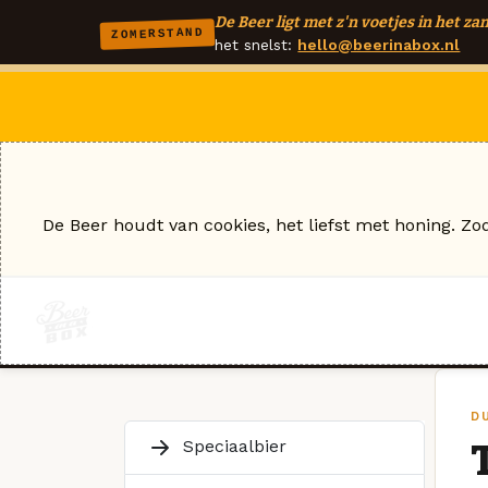
De Beer ligt met z'n voetjes in het zan
ZOMERSTAND
het snelst:
hello@beerinabox.nl
De Beer houdt van cookies, het liefst met honing. Zo
D
Speciaalbier