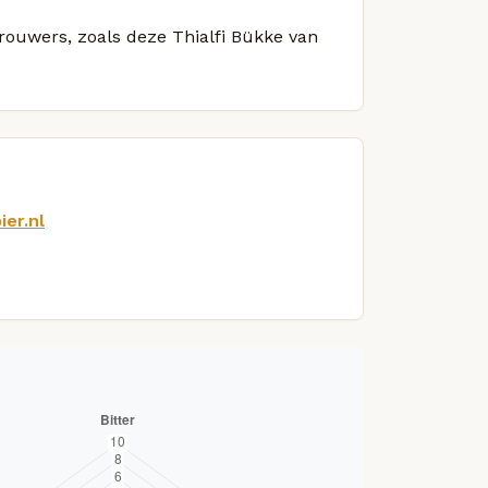
brouwers, zoals deze Thialfi Bükke van
er.nl