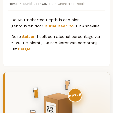
Home
Burial Beer Co.
An Uncharted Depth
De An Uncharted Depth is een bier
gebrouwen door
Burial Beer Co.
uit Asheville.
Deze
Saison
heeft een alcohol percentage van
6.0%. De bierstijl Saison komt van oorsprong
uit
België
.
MATCH
DEZE MAAND
MIX
BOX