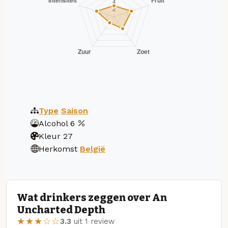
Type
Saison
Alcohol
6
Kleur
27
Herkomst
België
Wat drinkers zeggen over An
Uncharted Depth
★★★☆☆
3.3
uit 1 review