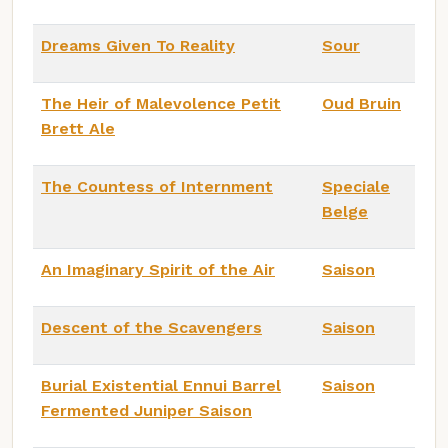
Dreams Given To Reality
Sour
The Heir of Malevolence Petit
Oud Bruin
Brett Ale
The Countess of Internment
Speciale
Belge
An Imaginary Spirit of the Air
Saison
Descent of the Scavengers
Saison
Burial Existential Ennui Barrel
Saison
Fermented Juniper Saison