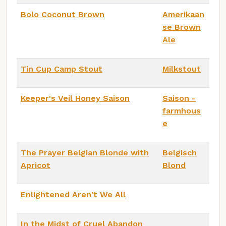
Bolo Coconut Brown
Amerikaan
se Brown
Ale
Tin Cup Camp Stout
Milkstout
Keeper's Veil Honey Saison
Saison -
farmhous
e
The Prayer Belgian Blonde with
Belgisch
Apricot
Blond
Enlightened Aren't We All
In the Midst of Cruel Abandon