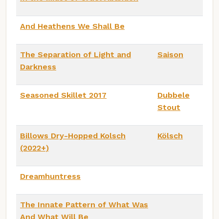
And Heathens We Shall Be
The Separation of Light and
Saison
Darkness
Seasoned Skillet 2017
Dubbele
Stout
Billows Dry-Hopped Kolsch
Kölsch
(2022+)
Dreamhuntress
The Innate Pattern of What Was
And What Will Be