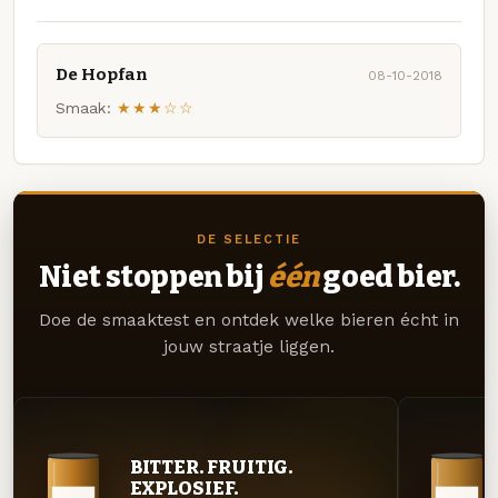
De Hopfan
08-10-2018
Smaak:
★★★☆☆
DE SELECTIE
Niet stoppen bij
één
goed bier.
Doe de smaaktest en ontdek welke bieren écht in
jouw straatje liggen.
BITTER. FRUITIG.
EXPLOSIEF.