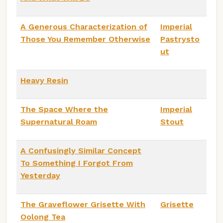
A Generous Characterization of
Imperial
Those You Remember Otherwise
Pastrysto
ut
Heavy Resin
The Space Where the
Imperial
Supernatural Roam
Stout
A Confusingly Similar Concept
To Something I Forgot From
Yesterday
The Graveflower Grisette With
Grisette
Oolong Tea