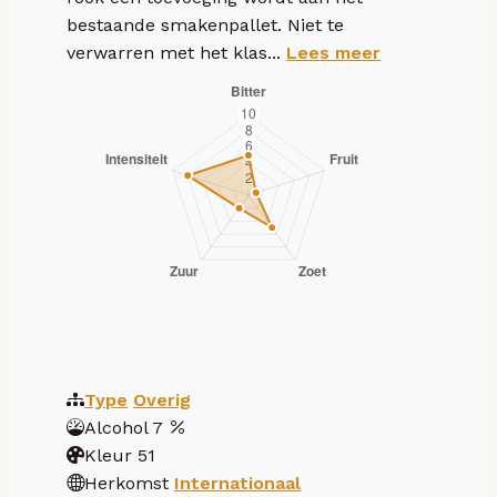
bestaande smakenpallet. Niet te
verwarren met het klas...
Lees meer
Type
Overig
Alcohol
7
Kleur
51
Herkomst
Internationaal