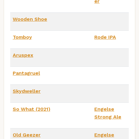
er
Wooden Shoe
Tomboy
Rode IPA
Aruspex
Pantagruel
Skydweller
So What (2021)
Engelse
Strong Ale
Old Geezer
Engelse