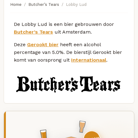
Home
Butcher’s Tears
Lobby Lud
De Lobby Lud is een bier gebrouwen door
Butcher’s Tears
uit Amsterdam.
Deze
Gerookt bier
heeft een alcohol
percentage van 5.0%. De bierstijl Gerookt bier
komt van oorsprong uit
Internationaal
.