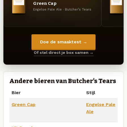
Green Cap
Engelse Pale Ale · Butcher’s Tears
Doe de smaaktest →
Of stel direct je box samen →
Andere bieren van Butcher’s Tears
Bier
Stijl
Green Cap
Engelse Pale
Ale