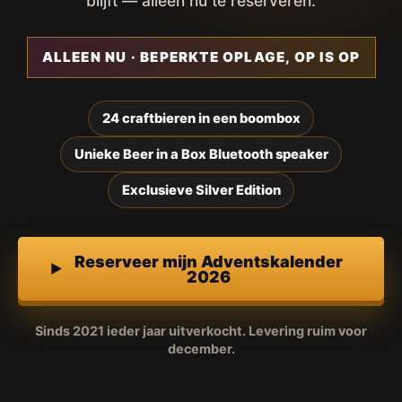
blijft — alleen nu te reserveren.
ALLEEN NU · BEPERKTE OPLAGE, OP IS OP
24 craftbieren in een boombox
Unieke Beer in a Box Bluetooth speaker
Exclusieve Silver Edition
Reserveer mijn Adventskalender
2026
Sinds 2021 ieder jaar uitverkocht. Levering ruim voor
december.