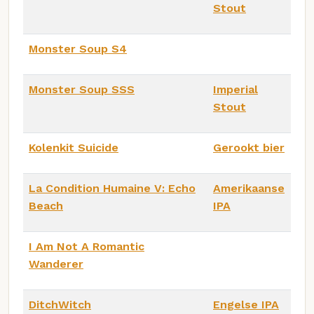
Stout
Monster Soup S4
Monster Soup SSS
Imperial
Stout
Kolenkit Suicide
Gerookt bier
La Condition Humaine V: Echo
Amerikaanse
Beach
IPA
I Am Not A Romantic
Wanderer
DitchWitch
Engelse IPA