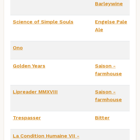
Barleywine
Science of Simple Souls
Engelse Pale
Ale
Ono
Golden Years
Saison -
farmhouse
Lipreader MMXVIII
Saison -
farmhouse
Trespasser
Bitter
La Condition Humaine VII -