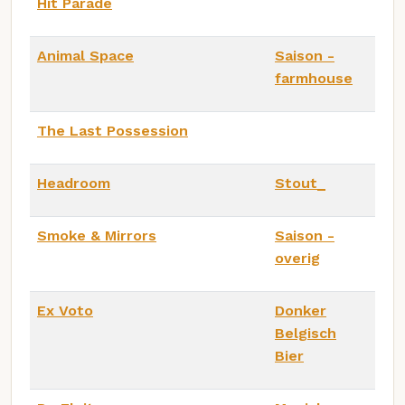
Hit Parade
Animal Space
Saison -
farmhouse
The Last Possession
Headroom
Stout_
Smoke & Mirrors
Saison -
overig
Ex Voto
Donker
Belgisch
Bier