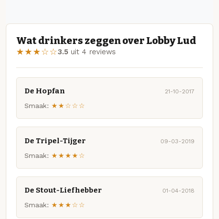
Wat drinkers zeggen over Lobby Lud
★★★☆☆
3.5
uit 4 reviews
De Hopfan
21-10-2017
Smaak:
★★☆☆☆
De Tripel-Tijger
09-03-2019
Smaak:
★★★★☆
De Stout-Liefhebber
01-04-2018
Smaak:
★★★☆☆