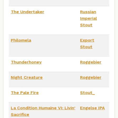
The Undertaker
Russian
Imperial
Stout
Philomela
Export
Stout
Thunderhoney
Roggebier
Night Creature
Roggebier
The Pale Fire
Stout_
La Condition Humaine VI: Livin'
Engelse IPA
Sacrifice