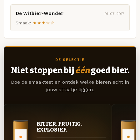
De Witbier-Wonder
01-07-2017
Smaak:
★★★☆☆
DE SELECTIE
Niet stoppen bij
één
goed bier.
Doe de smaaktest en ontdek welke bieren écht in
jouw straatje liggen.
BITTER. FRUITIG.
EXPLOSIEF.