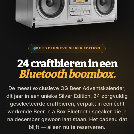
DE EXCLUSIEVE SILVER EDITION
24 craftbieren in een
Bluetooth boombox.
De meest exclusieve OG Beer Adventskalender,
dit jaar in een unieke Silver Edition. 24 zorgvuldig
geselecteerde craftbieren, verpakt in een écht
werkende Beer in a Box Bluetooth speaker die je
na december gewoon laat staan. Het cadeau dat
blijft — alleen nu te reserveren.