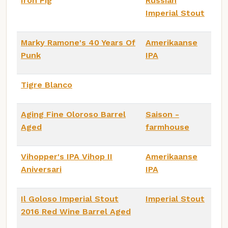
Iron Pig
Russian
Imperial Stout
Marky Ramone's 40 Years Of
Amerikaanse
Punk
IPA
Tigre Blanco
Aging Fine Oloroso Barrel
Saison -
Aged
farmhouse
Vihopper's IPA Vihop II
Amerikaanse
Aniversari
IPA
Il Goloso Imperial Stout
Imperial Stout
2016 Red Wine Barrel Aged