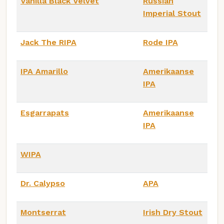
Vanilla Black Velvet
Russian
Imperial Stout
Jack The RIPA
Rode IPA
IPA Amarillo
Amerikaanse
IPA
Esgarrapats
Amerikaanse
IPA
WIPA
Dr. Calypso
APA
Montserrat
Irish Dry Stout