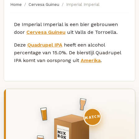
Home
Cervesa Guineu
Imperial Imperial
De Imperial Imperial is een bier gebrouwen
door
Cervesa Guineu
uit Valls de Torroella.
Deze
Quadrupel IPA
heeft een alcohol
percentage van 15.0%. De bierstijl Quadrupel
IPA komt van oorsprong uit
Amerika
.
MATCH
DEZE MAAND
MIX
BOX