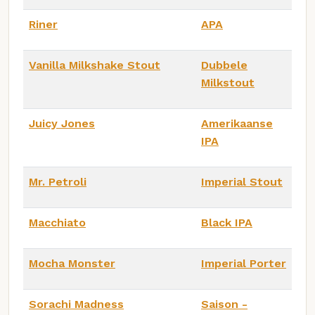
Riner
APA
Vanilla Milkshake Stout
Dubbele
Milkstout
Juicy Jones
Amerikaanse
IPA
Mr. Petroli
Imperial Stout
Macchiato
Black IPA
Mocha Monster
Imperial Porter
Sorachi Madness
Saison -