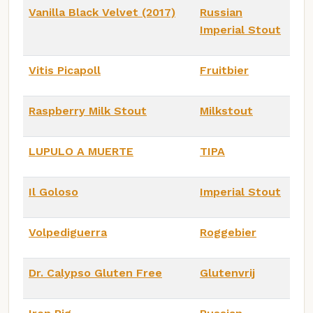
Vanilla Black Velvet (2017)
Russian
Imperial Stout
Vitis Picapoll
Fruitbier
Raspberry Milk Stout
Milkstout
LUPULO A MUERTE
TIPA
Il Goloso
Imperial Stout
Volpediguerra
Roggebier
Dr. Calypso Gluten Free
Glutenvrij