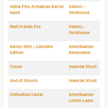
Aging Fine Armagnac Barrel
Saison -
Aged
farmhouse
Mad Orange Fox
Saison -
farmhouse
Barley Win! - Calvados
Amerikaanse
Edition
Barleywine
Cocoa
Imperial Stout
God of Stouts
Imperial Stout
Chihuahua Cartel
Amerikaanse
Lichte Lager