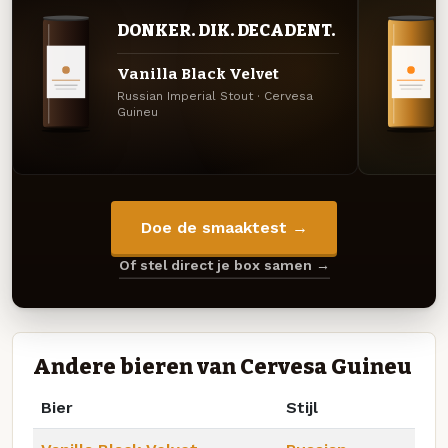
DONKER. DIK. DECADENT.
Vanilla Black Velvet
Russian Imperial Stout · Cervesa
Guineu
Doe de smaaktest →
Of stel direct je box samen →
Andere bieren van Cervesa Guineu
Bier
Stijl