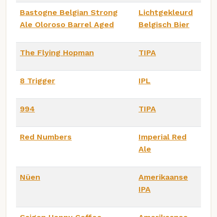
Bastogne Belgian Strong
Lichtgekleurd
Ale Oloroso Barrel Aged
Belgisch Bier
The Flying Hopman
TIPA
8 Trigger
IPL
994
TIPA
Red Numbers
Imperial Red
Ale
Nüen
Amerikaanse
IPA