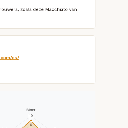
 brouwers, zoals deze Macchiato van
.com/es/