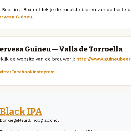
j Beer in a Box ontdek je de mooiste bieren van de beste
ervesa Guineu
.
ervesa Guineu — Valls de Torroella
kijk de website van de brouwerij:
http://www.guineubeer
itter
Facebook
Instagram
Black IPA
Donkergekleurd, hoog alcohol