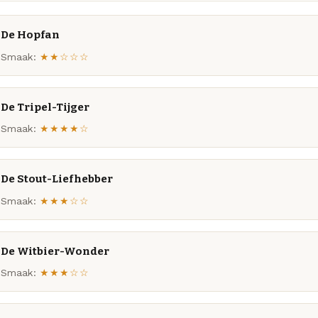
De Hopfan
Smaak:
★★☆☆☆
De Tripel-Tijger
Smaak:
★★★★☆
De Stout-Liefhebber
Smaak:
★★★☆☆
De Witbier-Wonder
Smaak:
★★★☆☆