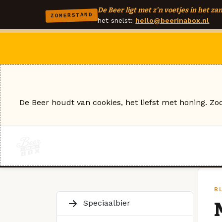
De Beer ligt met z'n voetjes in het zan
ZOMERSTAND
het snelst:
hello@beerinabox.nl
De Beer houdt van cookies, het liefst met honing. Zo
BL
Speciaalbier