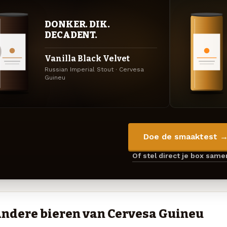
DONKER. DIK.
DECADENT.
Vanilla Black Velvet
Russian Imperial Stout · Cervesa
Guineu
Doe de smaaktest 
Of stel direct je box sam
ndere bieren van Cervesa Guineu