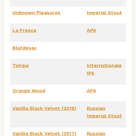
Unknown Pleasures
Imperial Stout
La Fresca
APA
Blatdesac
Txiripa
Internationale
IPA
Orange Wood
APA
Vanilla Black Velvet (2018)
Russian
Imperial Stout
Vanilla Black Velvet (2017)
Russian