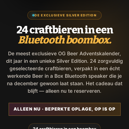
DE EXCLUSIEVE SILVER EDITION
24 craftbieren in een
Bluetooth boombox.
De meest exclusieve OG Beer Adventskalender,
dit jaar in een unieke Silver Edition. 24 zorgvuldig
geselecteerde craftbieren, verpakt in een écht
werkende Beer in a Box Bluetooth speaker die je
na december gewoon laat staan. Het cadeau dat
blijft — alleen nu te reserveren.
ALLEEN NU · BEPERKTE OPLAGE, OP IS OP
24 craftbieren in een boombox