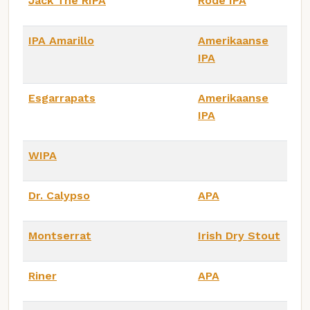
Jack The RIPA
Rode IPA
IPA Amarillo
Amerikaanse
IPA
Esgarrapats
Amerikaanse
IPA
WIPA
Dr. Calypso
APA
Montserrat
Irish Dry Stout
Riner
APA