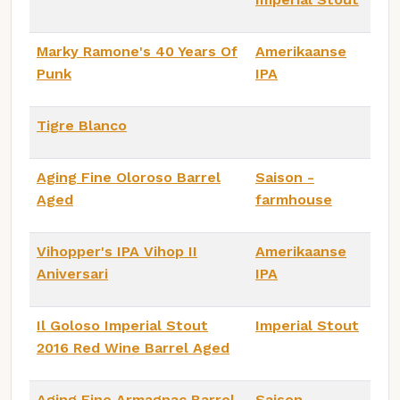
Marky Ramone's 40 Years Of
Amerikaanse
Punk
IPA
Tigre Blanco
Aging Fine Oloroso Barrel
Saison -
Aged
farmhouse
Vihopper's IPA Vihop II
Amerikaanse
Aniversari
IPA
Il Goloso Imperial Stout
Imperial Stout
2016 Red Wine Barrel Aged
Aging Fine Armagnac Barrel
Saison -