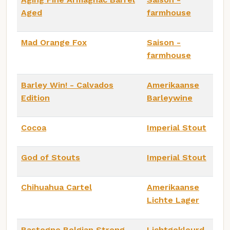
Aged
farmhouse
Mad Orange Fox
Saison -
farmhouse
Barley Win! - Calvados
Amerikaanse
Edition
Barleywine
Cocoa
Imperial Stout
God of Stouts
Imperial Stout
Chihuahua Cartel
Amerikaanse
Lichte Lager
Bastogne Belgian Strong
Lichtgekleurd