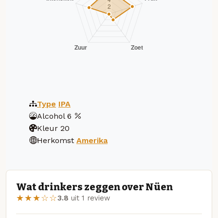
Type
IPA
Alcohol
6
Kleur
20
Herkomst
Amerika
Wat drinkers zeggen over Nüen
★★★☆☆
3.8
uit 1 review