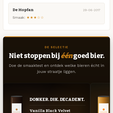
De Hopfan
29-06-2017
Smaak:
★★★☆☆
DE SELECTIE
Niet stoppen bij
één
goed bier.
Doe de smaaktest en ontdek welke bieren écht in
jouw straatje liggen.
DONKER. DIK. DECADENT.
Vanilla Black Velvet