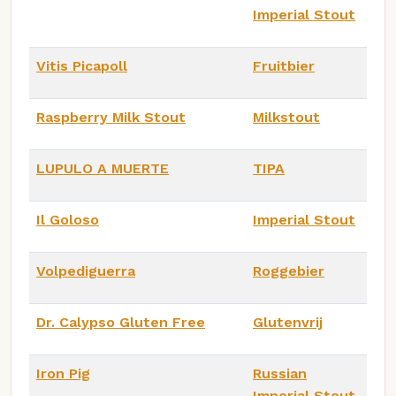
Imperial Stout
Vitis Picapoll
Fruitbier
Raspberry Milk Stout
Milkstout
LUPULO A MUERTE
TIPA
Il Goloso
Imperial Stout
Volpediguerra
Roggebier
Dr. Calypso Gluten Free
Glutenvrij
Iron Pig
Russian
Imperial Stout