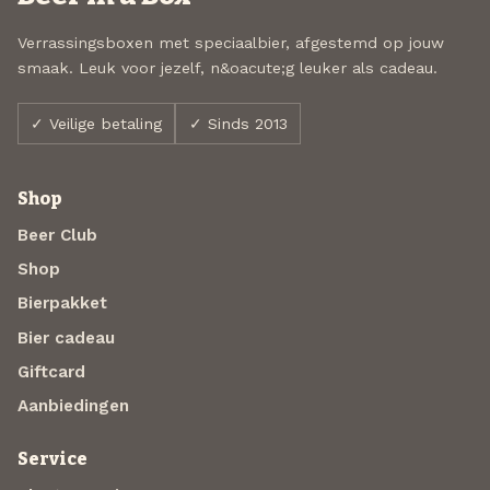
Verrassingsboxen met speciaalbier, afgestemd op jouw
smaak. Leuk voor jezelf, n&oacute;g leuker als cadeau.
✓ Veilige betaling
✓ Sinds 2013
Shop
Beer Club
Shop
Bierpakket
Bier cadeau
Giftcard
Aanbiedingen
Service