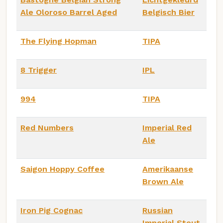
Ale Oloroso Barrel Aged
Belgisch Bier
The Flying Hopman
TIPA
8 Trigger
IPL
994
TIPA
Red Numbers
Imperial Red
Ale
Saigon Hoppy Coffee
Amerikaanse
Brown Ale
Iron Pig Cognac
Russian
Imperial Stout