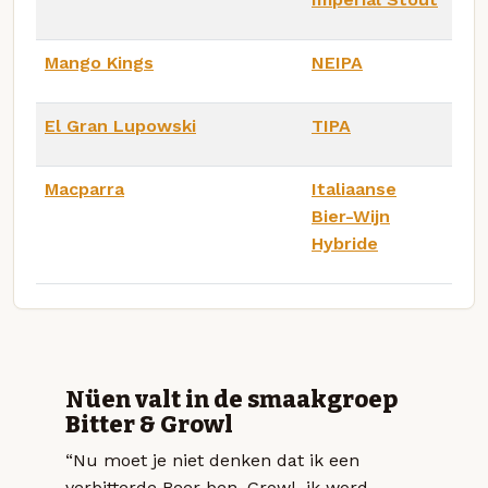
Mango Kings
NEIPA
El Gran Lupowski
TIPA
Macparra
Italiaanse
Bier-Wijn
Hybride
Nüen valt in de smaakgroep
Bitter & Growl
“Nu moet je niet denken dat ik een
verbitterde Beer ben. Growl, ik word