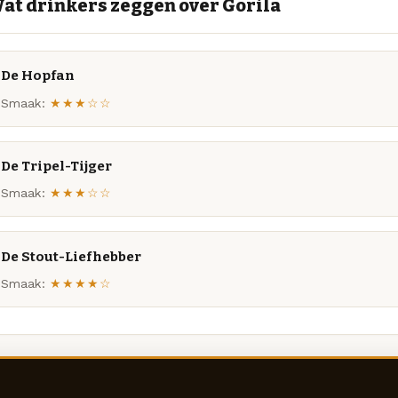
at drinkers zeggen over Gorila
De Hopfan
Smaak:
★★★☆☆
De Tripel-Tijger
Smaak:
★★★☆☆
De Stout-Liefhebber
Smaak:
★★★★☆