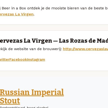
j Beer in a Box ontdek je de mooiste bieren van de beste 
ervezas La Virgen
.
ervezas La Virgen — Las Rozas de Ma
kijk de website van de brouwerij:
http://www.cervezasla
itter
Facebook
Instagram
Russian Imperial
Stout
Donkergekleurd, hoog alcohol