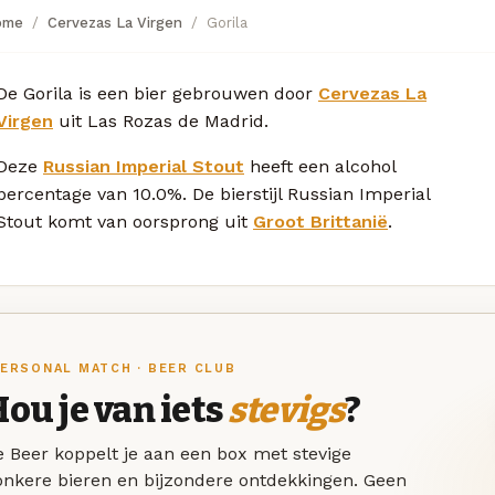
ome
Cervezas La Virgen
Gorila
De Gorila is een bier gebrouwen door
Cervezas La
Virgen
uit Las Rozas de Madrid.
Deze
Russian Imperial Stout
heeft een alcohol
percentage van 10.0%. De bierstijl Russian Imperial
Stout komt van oorsprong uit
Groot Brittanië
.
ERSONAL MATCH · BEER CLUB
ou je van iets
stevigs
?
 Beer koppelt je aan een box met stevige
onkere bieren en bijzondere ontdekkingen. Geen