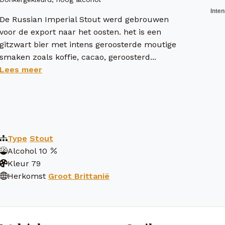
De Russian Imperial Stout werd gebrouwen
voor de export naar het oosten. het is een
gitzwart bier met intens geroosterde moutige
smaken zoals koffie, cacao, geroosterd...
Lees meer
Type
Stout
Alcohol
10
Kleur
79
Herkomst
Groot Brittanië