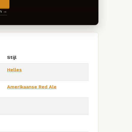
→
en →
Stijl
Helles
Amerikaanse Red Ale