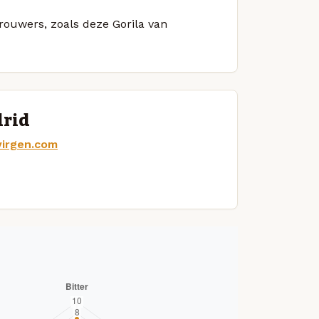
brouwers, zoals deze Gorila van
drid
virgen.com