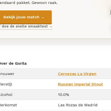
tandaard pakket. Gewoon raak.
Bekijk jouw match →
f doe de snelle smaaktest →
Over de Gorila
Brouwer
Cervezas La Virgen
ierstijl
Russian Imperial Stout
Alcohol
10.0%
Herkomst
Las Rozas de Madrid