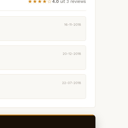
★★★★☆
4.0
uit 3 reviews
16-11-2018
20-12-2018
22-07-2018