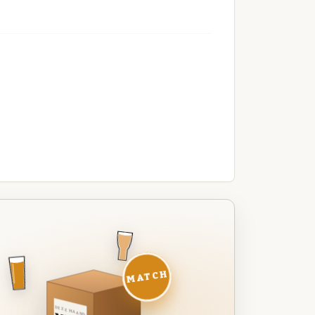
MATCH
DEZE MAAND