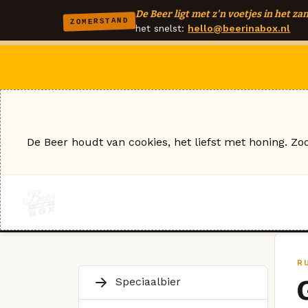
De Beer ligt met z'n voetjes in het zan
ZOMERSTAND
het snelst:
hello@beerinabox.nl
De Beer houdt van cookies, het liefst met honing. Zo
R
Speciaalbier