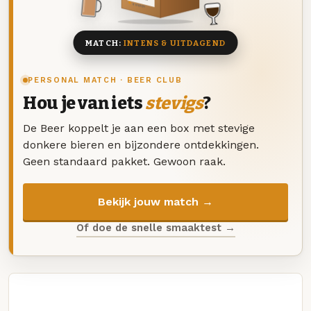
8 BIEREN
MATCH:
INTENS & UITDAGEND
PERSONAL MATCH · BEER CLUB
Hou je van iets
stevigs
?
De Beer koppelt je aan een box met stevige
donkere bieren en bijzondere ontdekkingen.
Geen standaard pakket. Gewoon raak.
Bekijk jouw match →
Of doe de snelle smaaktest →