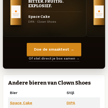
BITTER. FRUITIG.
EXPLOSIEF.
Space Cake
DIPA · Clown Shoes
Doe de smaaktest →
Of stel direct je box samen →
Andere bieren van Clown Shoes
Bier
Stijl
Space Cake
DIPA