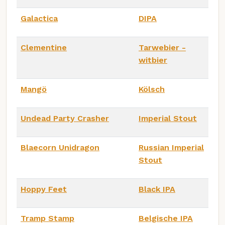
Galactica
DIPA
Clementine
Tarwebier -
witbier
Mangö
Kölsch
Undead Party Crasher
Imperial Stout
Blaecorn Unidragon
Russian Imperial
Stout
Hoppy Feet
Black IPA
Tramp Stamp
Belgische IPA