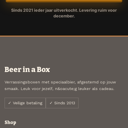
Sinds 2021 ieder jaar uitverkocht. Levering ruim voor
december.
Beer in a Box
Verrassingsboxen met speciaalbier, afgestemd op jouw
smaak. Leuk voor jezelf, n&oacute;g leuker als cadeau.
✓ Veilige betaling
✓ Sinds 2013
Shop