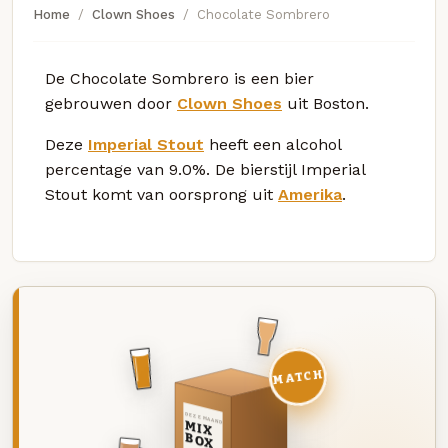
Home
Clown Shoes
Chocolate Sombrero
De Chocolate Sombrero is een bier
gebrouwen door
Clown Shoes
uit Boston.
Deze
Imperial Stout
heeft een alcohol
percentage van 9.0%. De bierstijl Imperial
Stout komt van oorsprong uit
Amerika
.
MATCH
DEZE MAAND
MIX
BOX