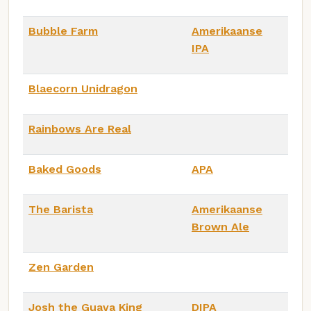
Bubble Farm
Amerikaanse
IPA
Blaecorn Unidragon
Rainbows Are Real
Baked Goods
APA
The Barista
Amerikaanse
Brown Ale
Zen Garden
Josh the Guava King
DIPA