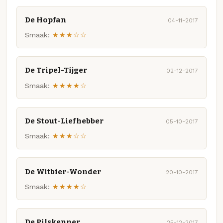
De Hopfan
04-11-2017
Smaak:
★★★☆☆
De Tripel-Tijger
02-12-2017
Smaak:
★★★★☆
De Stout-Liefhebber
05-10-2017
Smaak:
★★★☆☆
De Witbier-Wonder
20-10-2017
Smaak:
★★★★☆
De Pilskenner
25-12-2017