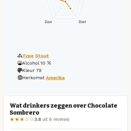
Type
Stout
Alcohol
10
Kleur
79
Herkomst
Amerika
Wat drinkers zeggen over Chocolate
Sombrero
★★★☆☆
3.8
uit 6 reviews