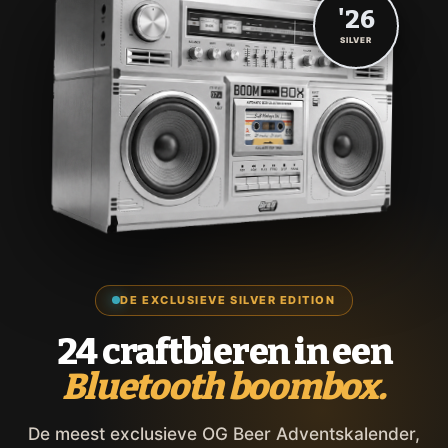
'26
SILVER
DE EXCLUSIEVE SILVER EDITION
24 craftbieren in een
Bluetooth boombox.
De meest exclusieve OG Beer Adventskalender,