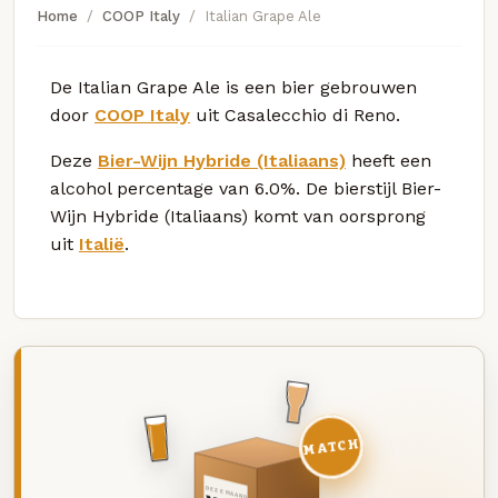
Home
COOP Italy
Italian Grape Ale
De Italian Grape Ale is een bier gebrouwen
door
COOP Italy
uit Casalecchio di Reno.
Deze
Bier-Wijn Hybride (Italiaans)
heeft een
alcohol percentage van 6.0%. De bierstijl Bier-
Wijn Hybride (Italiaans) komt van oorsprong
uit
Italië
.
MATCH
DEZE MAAND