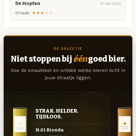
De Hopfan
01-06-2022
Smaak:
★★★☆☆
DE SELECTIE
Niet stoppen bij
één
goed bier.
Doe de smaaktest en ontdek welke bieren écht in
jouw straatje liggen.
STRAK. HELDER.
TIJDLOOS.
N.01 Bionda