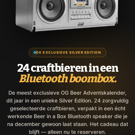
DE EXCLUSIEVE SILVER EDITION
24 craftbieren in een
Bluetooth boombox.
De meest exclusieve OG Beer Adventskalender,
dit jaar in een unieke Silver Edition. 24 zorgvuldig
geselecteerde craftbieren, verpakt in een écht
werkende Beer in a Box Bluetooth speaker die je
na december gewoon laat staan. Het cadeau dat
blijft — alleen nu te reserveren.