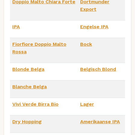
Doppio Malto Chiara Forte
Dortmunder
Export
IPA
Engelse IPA
Fiorfiore Doppio Malto
Bock
Rossa
Blonde Belga
Belgisch Blond
Blanche Belga
Vivi Verde Birra Bio
Lager
Dry Hopping
Amerikaanse IPA