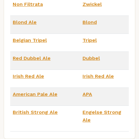
Non Filtrata
Zwickel
Blond Ale
Blond
Belgian Tripel
Tripel
Red Dubbel Ale
Dubbel
Irish Red Ale
Irish Red Ale
American Pale Ale
APA
British Strong Ale
Engelse Strong
Ale