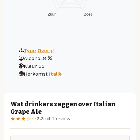
Type
Overig
Alcohol
8
Kleur
35
Herkomst
Italië
Wat drinkers zeggen over Italian
Grape Ale
★★★☆☆
3.3
uit 1 review