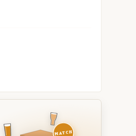
MATCH