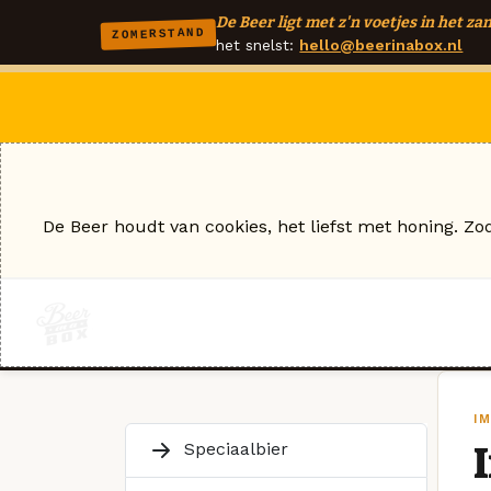
De Beer ligt met z'n voetjes in het zan
ZOMERSTAND
het snelst:
hello@beerinabox.nl
De Beer houdt van cookies, het liefst met honing. Zo
I
Speciaalbier