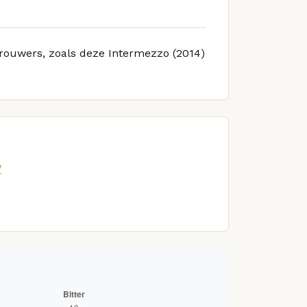
 brouwers, zoals deze Intermezzo (2014)
/