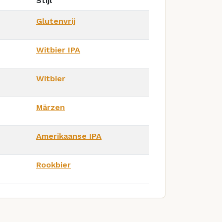
Stijl
Glutenvrij
Witbier IPA
Witbier
Märzen
Amerikaanse IPA
Rookbier