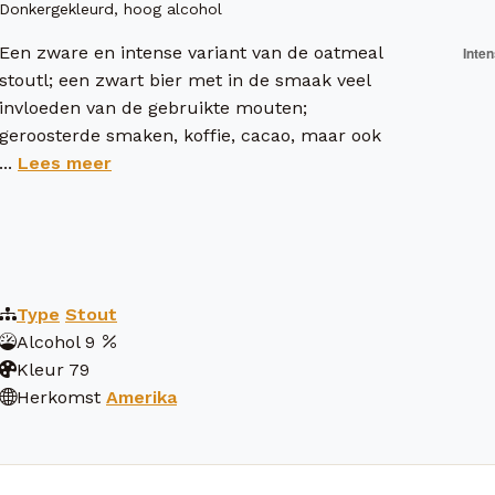
Donkergekleurd, hoog alcohol
Een zware en intense variant van de oatmeal
stoutl; een zwart bier met in de smaak veel
invloeden van de gebruikte mouten;
geroosterde smaken, koffie, cacao, maar ook
...
Lees meer
Type
Stout
Alcohol
9
Kleur
79
Herkomst
Amerika