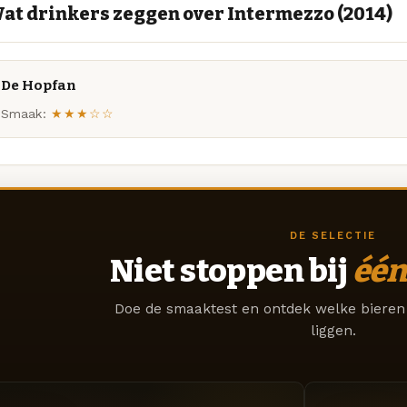
at drinkers zeggen over Intermezzo (2014)
De Hopfan
Smaak:
★★★☆☆
DE SELECTIE
Niet stoppen bij
één
Doe de smaaktest en ontdek welke bieren 
liggen.