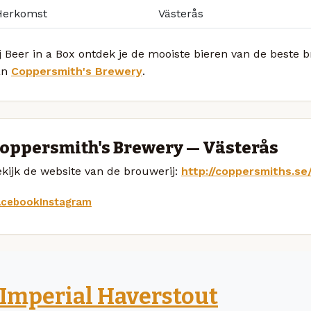
Herkomst
Västerås
j Beer in a Box ontdek je de mooiste bieren van de beste
an
Coppersmith's Brewery
.
oppersmith's Brewery — Västerås
kijk de website van de brouwerij:
http://coppersmiths.se
acebook
Instagram
Imperial Haverstout