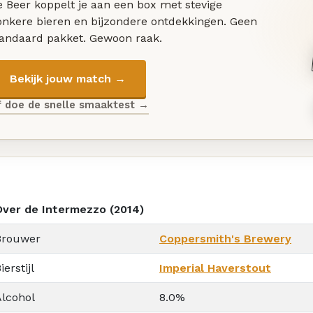
 Beer koppelt je aan een box met stevige
onkere bieren en bijzondere ontdekkingen. Geen
tandaard pakket. Gewoon raak.
Bekijk jouw match →
f doe de snelle smaaktest →
Over de Intermezzo (2014)
Brouwer
Coppersmith's Brewery
ierstijl
Imperial Haverstout
Alcohol
8.0%