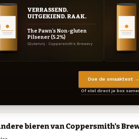
VERRASSEND.
UITGEKIEND. RAAK.
The Pawn's Non-gluten
Pilsener (5.2%)
Glutenvrij · Coppersmith's Brewery
Doe de smaaktest 
Of stel direct je box sam
ndere bieren van Coppersmith's Bre