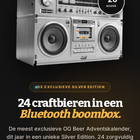
SILVER
DE EXCLUSIEVE SILVER EDITION
24 craftbieren in een
Bluetooth boombox.
De meest exclusieve OG Beer Adventskalender,
dit jaar in een unieke Silver Edition. 24 zorgvuldig