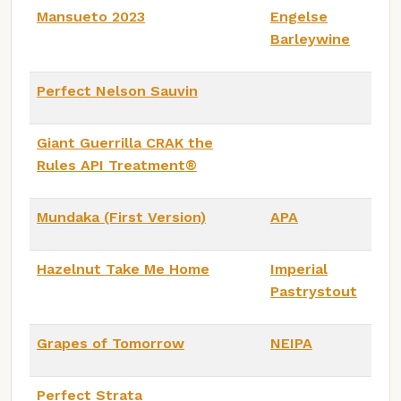
Mansueto 2023
Engelse
Barleywine
Perfect Nelson Sauvin
Giant Guerrilla CRAK the
Rules API Treatment®
Mundaka (First Version)
APA
Hazelnut Take Me Home
Imperial
Pastrystout
Grapes of Tomorrow
NEIPA
Perfect Strata