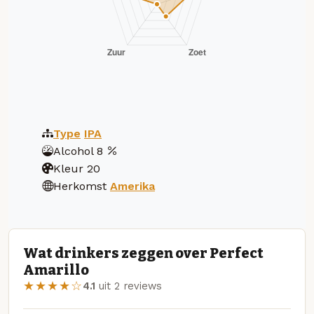
Type
IPA
Alcohol
8
Kleur
20
Herkomst
Amerika
Wat drinkers zeggen over Perfect
Amarillo
★★★★☆
4.1
uit 2 reviews