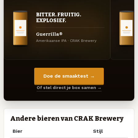
BITTER. FRUITIG.
EXPLOSIEF.
Guerrilla®
Amerikaanse IPA · CRAK Brewery
Doe de smaaktest →
Of stel direct je box samen →
Andere bieren van CRAK Brewery
Bier
Stijl