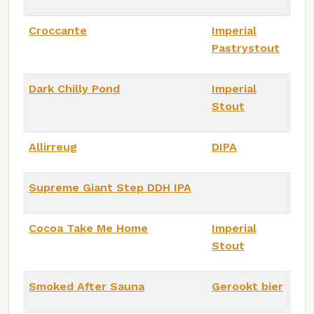
Croccante
Imperial
Pastrystout
Dark Chilly Pond
Imperial
Stout
Allirreug
DIPA
Supreme Giant Step DDH IPA
Cocoa Take Me Home
Imperial
Stout
Smoked After Sauna
Gerookt bier