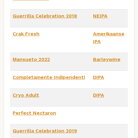
Guerrilla Celebration 2018
NEIPA
Crak Fresh
Amerikaanse
IPA
Mansueto 2022
Barleywine
Completamente Indipendenti
DIPA
Cryo Adult
DIPA
Perfect Nectaron
Guerrilla Celebration 2019