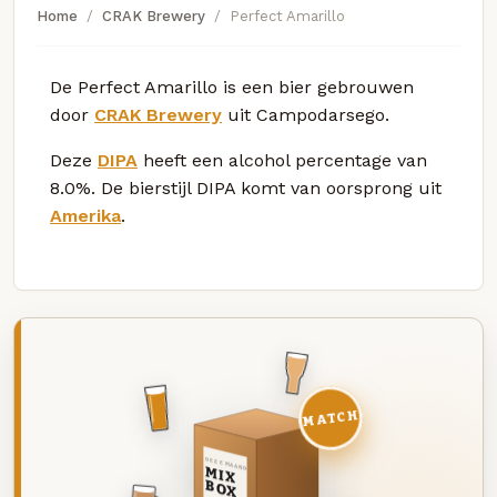
Home
CRAK Brewery
Perfect Amarillo
De Perfect Amarillo is een bier gebrouwen
door
CRAK Brewery
uit Campodarsego.
Deze
DIPA
heeft een alcohol percentage van
8.0%. De bierstijl DIPA komt van oorsprong uit
Amerika
.
MATCH
DEZE MAAND
MIX
BOX