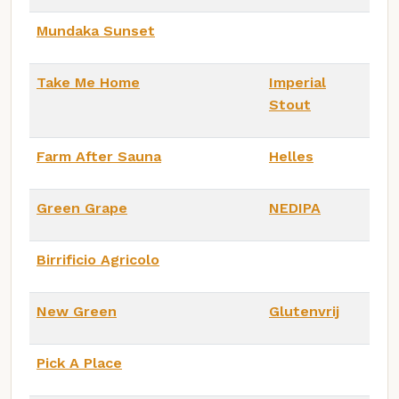
Mundaka Sunset
Take Me Home
Imperial
Stout
Farm After Sauna
Helles
Green Grape
NEDIPA
Birrificio Agricolo
New Green
Glutenvrij
Pick A Place