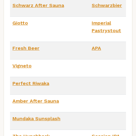
Schwarz After Sauna
Schwarzbier
Giotto
Imperial
Pastrystout
Fresh Beer
APA
Vigneto
Perfect Riwaka
Amber After Sauna
Mundaka Sunsplash