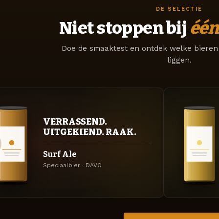
DE SELECTIE
Niet stoppen bij
één
Doe de smaaktest en ontdek welke bieren 
liggen.
VERRASSEND.
UITGEKIEND. RAAK.
Surf Ale
Speciaalbier · DAVO