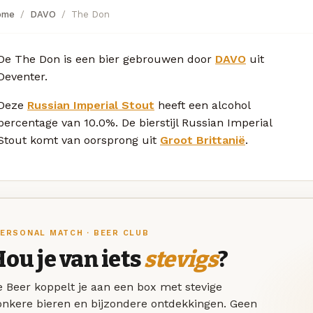
ome
DAVO
The Don
De The Don is een bier gebrouwen door
DAVO
uit
Deventer.
Deze
Russian Imperial Stout
heeft een alcohol
percentage van 10.0%. De bierstijl Russian Imperial
Stout komt van oorsprong uit
Groot Brittanië
.
ERSONAL MATCH · BEER CLUB
ou je van iets
stevigs
?
 Beer koppelt je aan een box met stevige
onkere bieren en bijzondere ontdekkingen. Geen