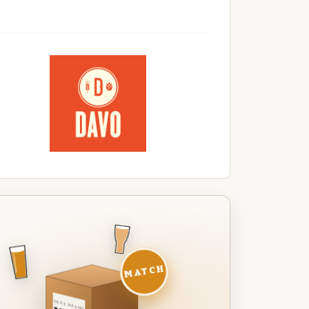
MATCH
DEZE MAAND