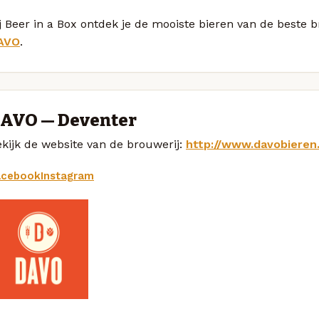
j Beer in a Box ontdek je de mooiste bieren van de beste
AVO
.
AVO — Deventer
kijk de website van de brouwerij:
http://www.davobieren.
acebook
Instagram