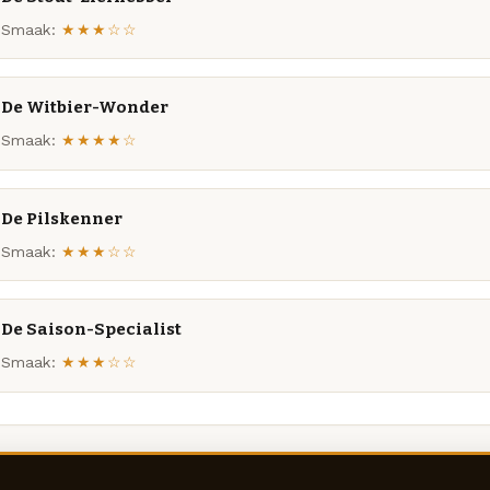
Smaak:
★★★☆☆
De Witbier-Wonder
Smaak:
★★★★☆
De Pilskenner
Smaak:
★★★☆☆
De Saison-Specialist
Smaak:
★★★☆☆