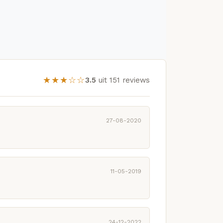
★★★☆☆
3.5
uit 151 reviews
27-08-2020
11-05-2019
24-12-2022