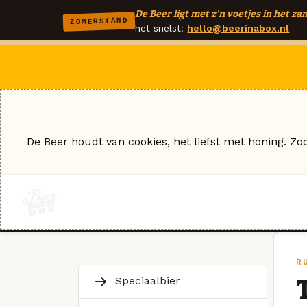
De Beer ligt met z'n voetjes in het zan
ZOMERSTAND
het snelst:
hello@beerinabox.nl
De Beer houdt van cookies, het liefst met honing. Zo
R
Speciaalbier