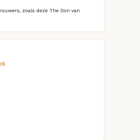
 brouwers, zoals deze The Don van
nl