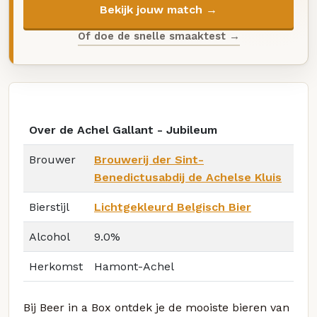
Bekijk jouw match →
Of doe de snelle smaaktest →
Over de Achel Gallant - Jubileum
Brouwer
Brouwerij der Sint-
Benedictusabdij de Achelse Kluis
Bierstijl
Lichtgekleurd Belgisch Bier
Alcohol
9.0%
Herkomst
Hamont-Achel
Bij Beer in a Box ontdek je de mooiste bieren van