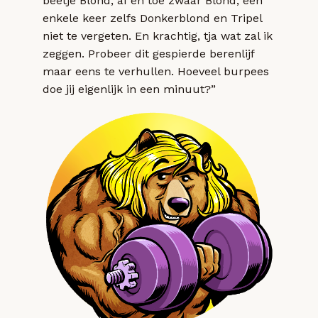
beetje Blond, af en toe zwaar Blond, een
enkele keer zelfs Donkerblond en Tripel
niet te vergeten. En krachtig, tja wat zal ik
zeggen. Probeer dit gespierde berenlijf
maar eens te verhullen. Hoeveel burpees
doe jij eigenlijk in een minuut?”