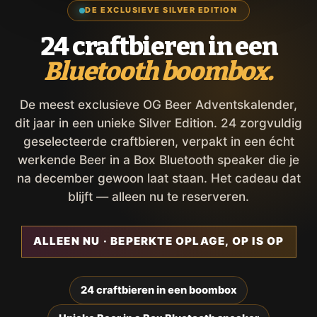
DE EXCLUSIEVE SILVER EDITION
24 craftbieren in een
Bluetooth boombox.
De meest exclusieve OG Beer Adventskalender,
dit jaar in een unieke Silver Edition. 24 zorgvuldig
geselecteerde craftbieren, verpakt in een écht
werkende Beer in a Box Bluetooth speaker die je
na december gewoon laat staan. Het cadeau dat
blijft — alleen nu te reserveren.
ALLEEN NU · BEPERKTE OPLAGE, OP IS OP
24 craftbieren in een boombox