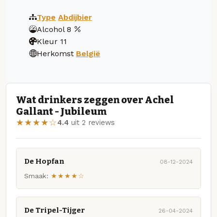
Type
Abdijbier
Alcohol
8
Kleur
11
Herkomst
België
Wat drinkers zeggen over Achel
Gallant - Jubileum
★★★★☆
4.4
uit 2 reviews
De Hopfan
08-12-2024
Smaak:
★★★★☆
De Tripel-Tijger
26-04-2024