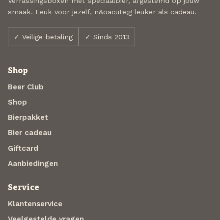
Verrassingsboxen met speciaalbier, afgestemd op jouw
smaak. Leuk voor jezelf, n&oacute;g leuker als cadeau.
✓ Veilige betaling
✓ Sinds 2013
Shop
Beer Club
Shop
Bierpakket
Bier cadeau
Giftcard
Aanbiedingen
Service
Klantenservice
Veelgestelde vragen