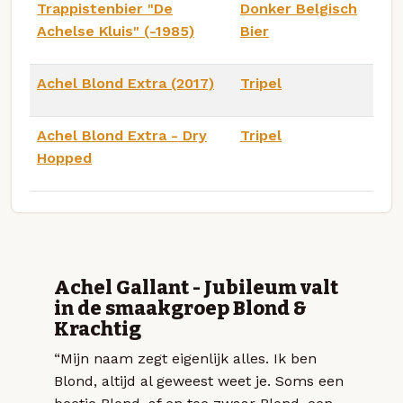
Trappistenbier "De
Donker Belgisch
Achelse Kluis" (-1985)
Bier
Achel Blond Extra (2017)
Tripel
Achel Blond Extra - Dry
Tripel
Hopped
Achel Gallant - Jubileum valt
in de smaakgroep Blond &
Krachtig
“Mijn naam zegt eigenlijk alles. Ik ben
Blond, altijd al geweest weet je. Soms een