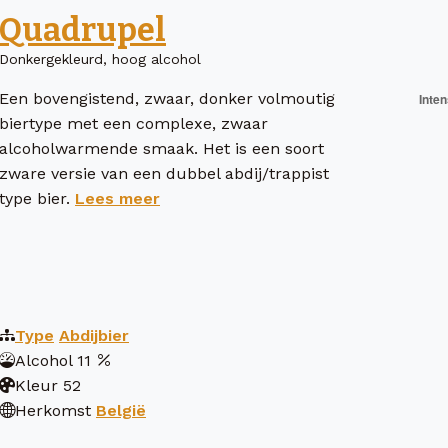
Quadrupel
Donkergekleurd, hoog alcohol
Een bovengistend, zwaar, donker volmoutig
biertype met een complexe, zwaar
alcoholwarmende smaak. Het is een soort
zware versie van een dubbel abdij/trappist
type bier.
Lees meer
Type
Abdijbier
Alcohol
11
Kleur
52
Herkomst
België