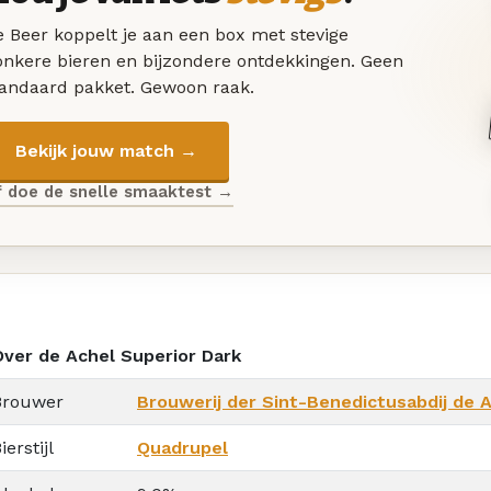
 Beer koppelt je aan een box met stevige
onkere bieren en bijzondere ontdekkingen. Geen
tandaard pakket. Gewoon raak.
Bekijk jouw match →
f doe de snelle smaaktest →
Over de Achel Superior Dark
Brouwer
Brouwerij der Sint-Benedictusabdij de A
ierstijl
Quadrupel