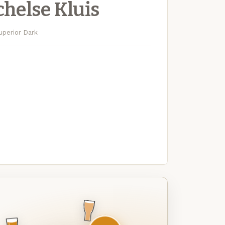
chelse Kluis
uperior Dark