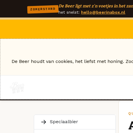
De Beer ligt met z'n voetjes in het zan
ZOMERSTAND
het snelst:
hello@beerinabox.nl
De Beer houdt van cookies, het liefst met honing. Zo
Q
Speciaalbier