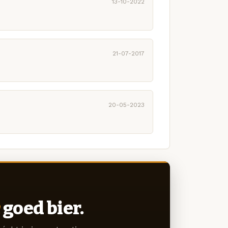
13-10-2022
21-07-2017
20-05-2023
goed bier.