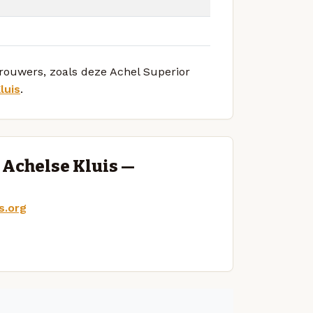
brouwers, zoals deze Achel Superior
luis
.
 Achelse Kluis —
s.org