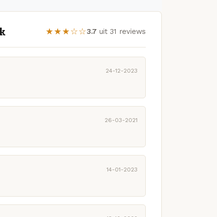
rk
★★★☆☆
3.7
uit 31 reviews
24-12-2023
26-03-2021
14-01-2023