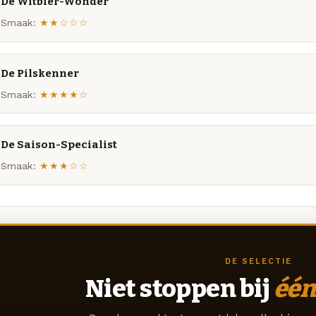
De Witbier-Wonder
Smaak:
★★☆☆☆
De Pilskenner
Smaak:
★★★★☆
De Saison-Specialist
Smaak:
★★★☆☆
DE SELECTIE
Niet stoppen bij
één