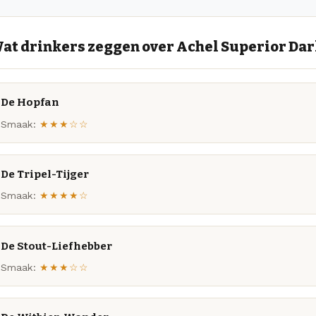
at drinkers zeggen over Achel Superior Da
De Hopfan
Smaak:
★★★☆☆
De Tripel-Tijger
Smaak:
★★★★☆
De Stout-Liefhebber
Smaak:
★★★☆☆