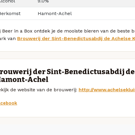
Alcohol
9.0%
Herkomst
Hamont-Achel
j Beer in a Box ontdek je de mooiste bieren van de beste 
ark van
Brouwerij der Sint-Benedictusabdij de Achelse K
rouwerij der Sint-Benedictusabdij de
amont-Achel
kijk de website van de brouwerij:
http://www.achelseklui
acebook