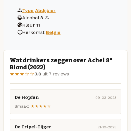
Type
Abdijbier
Alcohol
8
Kleur
11
Herkomst
België
Wat drinkers zeggen over Achel 8°
Blond (2022)
★★★☆☆
3.8
uit 7 reviews
De Hopfan
09-03-2023
Smaak:
★★★★☆
De Tripel-Tijger
21-10-2023