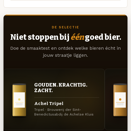
DE SELECTIE
Niet stoppen bij
één
goed bier.
Doe de smaaktest en ontdek welke bieren écht in
jouw straatje liggen.
GOUDEN. KRACHTIG.
ZACHT.
Achel Tripel
Tripel · Brouwerij der Sint-
Benedictusabdij de Achelse Kluis