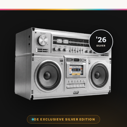
'26
SILVER
DE EXCLUSIEVE SILVER EDITION