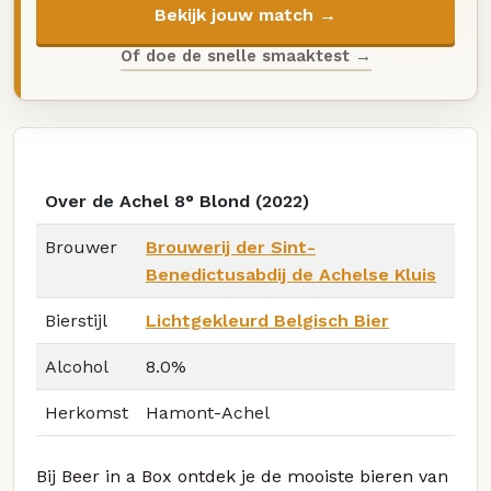
Bekijk jouw match →
Of doe de snelle smaaktest →
Over de Achel 8° Blond (2022)
Brouwer
Brouwerij der Sint-
Benedictusabdij de Achelse Kluis
Bierstijl
Lichtgekleurd Belgisch Bier
Alcohol
8.0%
Herkomst
Hamont-Achel
Bij Beer in a Box ontdek je de mooiste bieren van