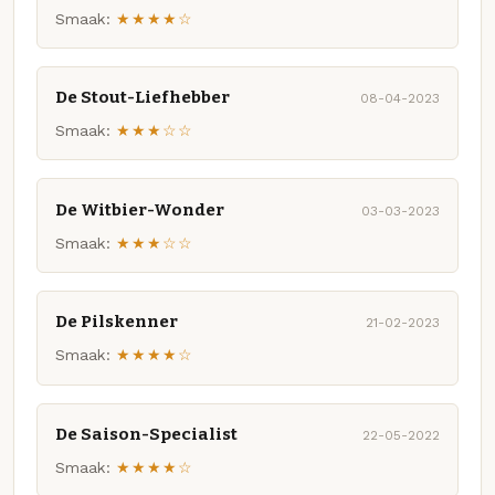
Smaak:
★★★★☆
De Stout-Liefhebber
08-04-2023
Smaak:
★★★☆☆
De Witbier-Wonder
03-03-2023
Smaak:
★★★☆☆
De Pilskenner
21-02-2023
Smaak:
★★★★☆
De Saison-Specialist
22-05-2022
Smaak:
★★★★☆