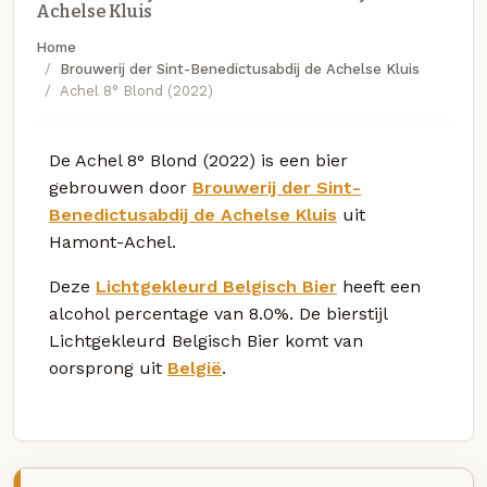
Achelse Kluis
Home
Brouwerij der Sint-Benedictusabdij de Achelse Kluis
Achel 8° Blond (2022)
De Achel 8° Blond (2022) is een bier
gebrouwen door
Brouwerij der Sint-
Benedictusabdij de Achelse Kluis
uit
Hamont-Achel.
Deze
Lichtgekleurd Belgisch Bier
heeft een
alcohol percentage van 8.0%. De bierstijl
Lichtgekleurd Belgisch Bier komt van
oorsprong uit
België
.