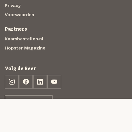
Privacy
Voorwaarden
Partners
Kaarsbestellen.nl
Hopster Magazine
Volg de Beer
Ontdek jouw box
© 2013-2026 Beer in a Box BV