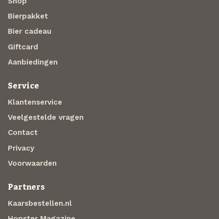
Shop
Bierpakket
Bier cadeau
Giftcard
Aanbiedingen
Service
Klantenservice
Veelgestelde vragen
Contact
Privacy
Voorwaarden
Partners
Kaarsbestellen.nl
Hopster Magazine