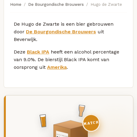
Home
De Bourgondische Brouwers
Hugo de Zwarte
De Hugo de Zwarte is een bier gebrouwen
door
De Bourgondische Brouwers
uit
Beverwijk.
Deze
Black IPA
heeft een alcohol percentage
van 9.0%. De bierstijl Black IPA komt van
oorsprong uit
Amerika
.
MATCH
DEZE MAAND