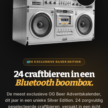
DE EXCLUSIEVE SILVER EDITION
24 craftbieren in een
Bluetooth boombox.
De meest exclusieve OG Beer Adventskalender,
dit jaar in een unieke Silver Edition. 24 zorgvuldig
geselecteerde craftbieren, verpakt in een écht