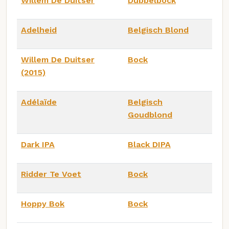
Willem De Duitser
Dubbelbock
Adelheid
Belgisch Blond
Willem De Duitser
Bock
(2015)
Adélaïde
Belgisch
Goudblond
Dark IPA
Black DIPA
Ridder Te Voet
Bock
Hoppy Bok
Bock