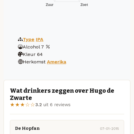
Type
IPA
Alcohol
7
Kleur
64
Herkomst
Amerika
Wat drinkers zeggen over Hugo de
Zwarte
★★★☆☆
3.2
uit 6 reviews
De Hopfan
07-01-2015