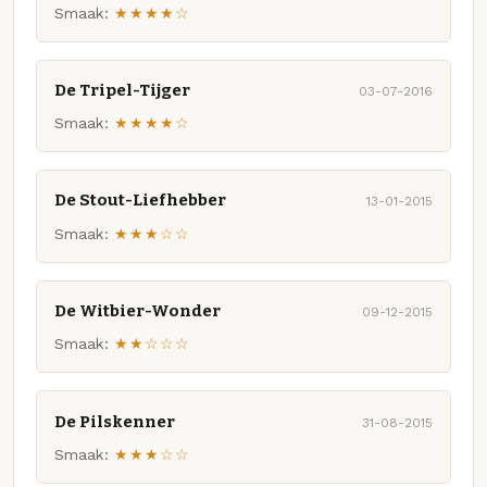
Smaak:
★★★★☆
De Tripel-Tijger
03-07-2016
Smaak:
★★★★☆
De Stout-Liefhebber
13-01-2015
Smaak:
★★★☆☆
De Witbier-Wonder
09-12-2015
Smaak:
★★☆☆☆
De Pilskenner
31-08-2015
Smaak:
★★★☆☆