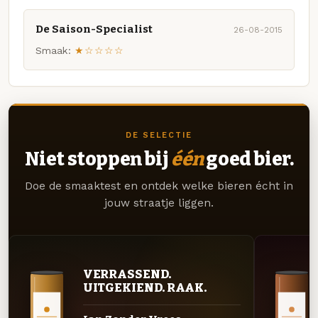
De Saison-Specialist
26-08-2015
Smaak:
★☆☆☆☆
DE SELECTIE
Niet stoppen bij
één
goed bier.
Doe de smaaktest en ontdek welke bieren écht in
jouw straatje liggen.
VERRASSEND.
UITGEKIEND. RAAK.