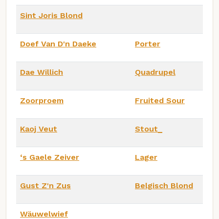
Sint Joris Blond
Doef Van D'n Daeke
Porter
Dae Willich
Quadrupel
Zoorproem
Fruited Sour
Kaoj Veut
Stout_
‘s Gaele Zeiver
Lager
Gust Z'n Zus
Belgisch Blond
Wäuwelwief