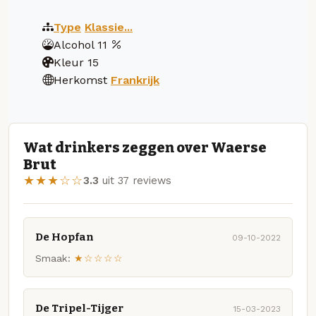
Type
Klassie...
Alcohol
11
Kleur
15
Herkomst
Frankrijk
Wat drinkers zeggen over Waerse
Brut
★★★☆☆
3.3
uit 37 reviews
De Hopfan
09-10-2022
Smaak:
★☆☆☆☆
De Tripel-Tijger
15-03-2023