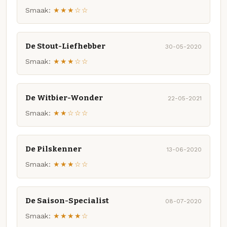
Smaak:
★★★☆☆
De Stout-Liefhebber
30-05-2020
Smaak:
★★★☆☆
De Witbier-Wonder
22-05-2021
Smaak:
★★☆☆☆
De Pilskenner
13-06-2020
Smaak:
★★★☆☆
De Saison-Specialist
08-07-2020
Smaak:
★★★★☆