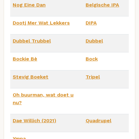
Nog Eine Dan
Belgische IPA
Dootj Mer Wat Lekkers
DIPA
Dubbel Trubbel
Dubbel
Bockie Bè
Bock
Stevig Boeket
Tripel
Oh buurman, wat doet u
nu?
Dae Willich (2021)
Quadrupel
Ympa