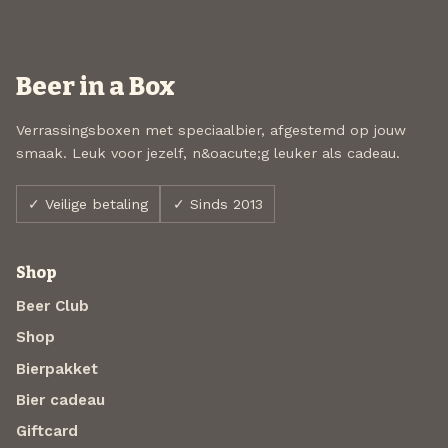
Beer in a Box
Verrassingsboxen met speciaalbier, afgestemd op jouw
smaak. Leuk voor jezelf, n&oacute;g leuker als cadeau.
✓ Veilige betaling
✓ Sinds 2013
Shop
Beer Club
Shop
Bierpakket
Bier cadeau
Giftcard