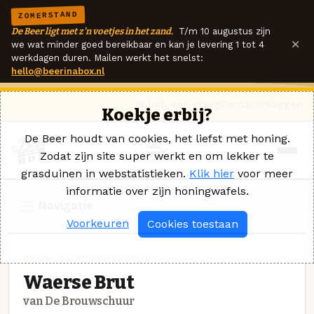
ZOMERSTAND
De Beer ligt met z'n voetjes in het zand.
T/m 10 augustus zijn
×
we wat minder goed bereikbaar en kan je levering 1 tot 4
werkdagen duren. Mailen werkt het snelst:
hello@beerinabox.nl
Ik heb een vraag
Contact
Inloggen
Koekje erbij?
De Beer houdt van cookies, het liefst met honing.
Zodat zijn site super werkt en om lekker te
grasduinen in webstatistieken.
Klik hier
voor meer
informatie over zijn honingwafels.
Navigatie
Voorkeuren
Cookies toestaan
BRUT · DE BROUWSCHUUR
Waerse Brut
van De Brouwschuur