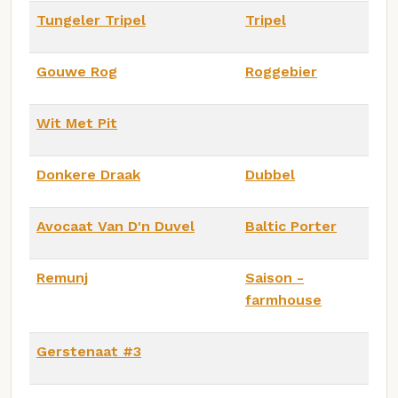
Tungeler Tripel
Tripel
Gouwe Rog
Roggebier
Wit Met Pit
Donkere Draak
Dubbel
Avocaat Van D'n Duvel
Baltic Porter
Remunj
Saison -
farmhouse
Gerstenaat #3