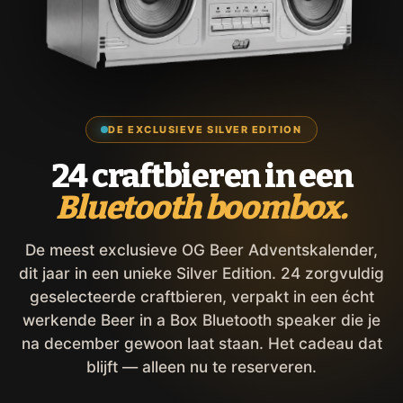
DE EXCLUSIEVE SILVER EDITION
24 craftbieren in een
Bluetooth boombox.
De meest exclusieve OG Beer Adventskalender,
dit jaar in een unieke Silver Edition. 24 zorgvuldig
geselecteerde craftbieren, verpakt in een écht
werkende Beer in a Box Bluetooth speaker die je
na december gewoon laat staan. Het cadeau dat
blijft — alleen nu te reserveren.