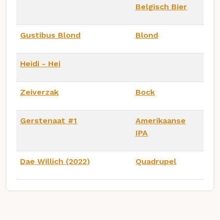
Belgisch Bier
Gustibus Blond
Blond
Heidi - Hei
Zeiverzak
Bock
Gerstenaat #1
Amerikaanse
IPA
Dae Willich (2022)
Quadrupel