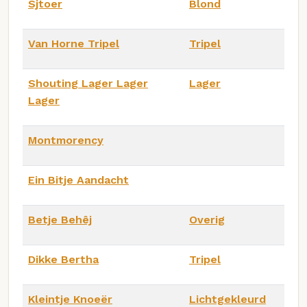
Sjtoer
Blond
Van Horne Tripel
Tripel
Shouting Lager Lager
Lager
Lager
Montmorency
Ein Bitje Aandacht
Betje Behêj
Overig
Dikke Bertha
Tripel
Kleintje Knoeër
Lichtgekleurd