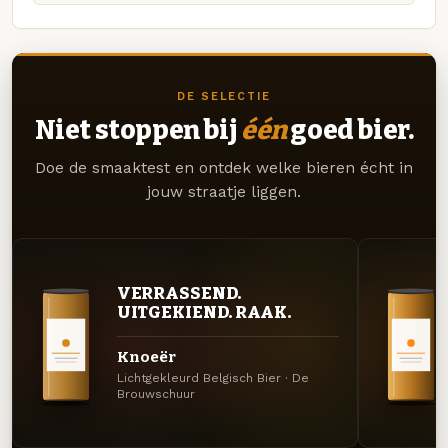
DE SELECTIE
Niet stoppen bij
één
goed bier.
Doe de smaaktest en ontdek welke bieren écht in
jouw straatje liggen.
VERRASSEND.
UITGEKIEND. RAAK.
Knoeër
Lichtgekleurd Belgisch Bier · De
Brouwschuur