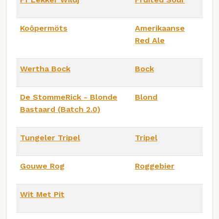
Koôpermöts
Amerikaanse
Red Ale
Wertha Bock
Bock
De StommeRick - Blonde
Blond
Bastaard (Batch 2.0)
Tungeler Tripel
Tripel
Gouwe Rog
Roggebier
Wit Met Pit