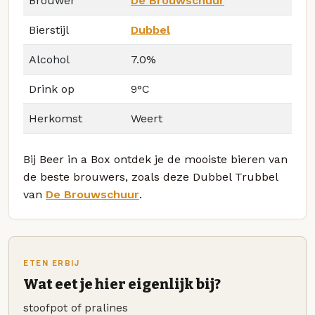
Brouwer
De Brouwschuur
Bierstijl
Dubbel
Alcohol
7.0%
Drink op
9°C
Herkomst
Weert
Bij Beer in a Box ontdek je de mooiste bieren van
de beste brouwers, zoals deze Dubbel Trubbel
van
De Brouwschuur
.
ETEN ERBIJ
Wat eet je hier eigenlijk bij?
stoofpot of pralines