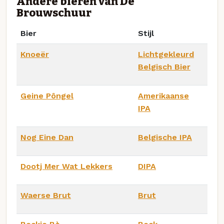
Andere bieren van De
Brouwschuur
Bier
Stijl
Knoeër
Lichtgekleurd
Belgisch Bier
Geine Pôngel
Amerikaanse
IPA
Nog Eine Dan
Belgische IPA
Dootj Mer Wat Lekkers
DIPA
Waerse Brut
Brut