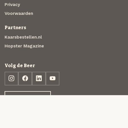
Privacy
Voorwaarden
Partners
Kaarsbestellen.nl
Hopster Magazine
Volg de Beer
Ontdek jouw box
© 2013-2026 Beer in a Box BV