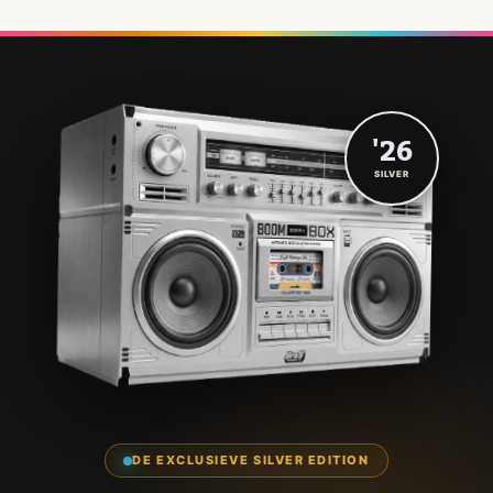
'26
SILVER
DE EXCLUSIEVE SILVER EDITION