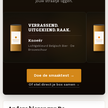
jouw straatje liggen.
VERRASSEND.
UITGEKIEND. RAAK.
Knoeër
Lichtgekleurd Belgisch Bier · De
Brouwschuur
Doe de smaaktest →
Of stel direct je box samen →