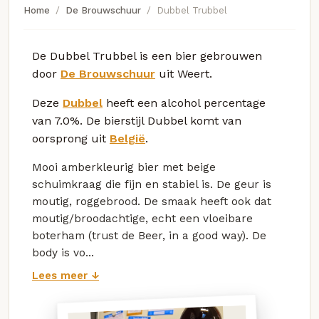
Home
De Brouwschuur
Dubbel Trubbel
De Dubbel Trubbel is een bier gebrouwen
door
De Brouwschuur
uit Weert.
Deze
Dubbel
heeft een alcohol percentage
van 7.0%. De bierstijl Dubbel komt van
oorsprong uit
België
.
Mooi amberkleurig bier met beige
schuimkraag die fijn en stabiel is. De geur is
moutig, roggebrood. De smaak heeft ook dat
moutig/broodachtige, echt een vloeibare
boterham (trust de Beer, in a good way). De
body is vo...
Lees meer ↓