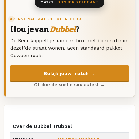
MATCH:
DONKER & ELEGANT
PERSONAL MATCH · BEER CLUB
Hou je van
Dubbel
?
De Beer koppelt je aan een box met bieren die in
dezelfde straat wonen. Geen standaard pakket.
Gewoon raak.
Bekijk jouw match →
Of doe de snelle smaaktest →
Over de Dubbel Trubbel