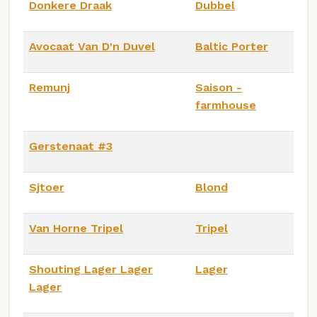
Donkere Draak
Dubbel
Avocaat Van D'n Duvel
Baltic Porter
Remunj
Saison -
farmhouse
Gerstenaat #3
Sjtoer
Blond
Van Horne Tripel
Tripel
Shouting Lager Lager
Lager
Lager