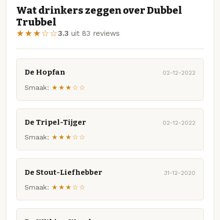
Wat drinkers zeggen over Dubbel
Trubbel
★★★☆☆
3.3
uit 83 reviews
De Hopfan
02-12-2022
Smaak:
★★★☆☆
De Tripel-Tijger
02-12-2022
Smaak:
★★★☆☆
De Stout-Liefhebber
31-12-2020
Smaak:
★★★☆☆