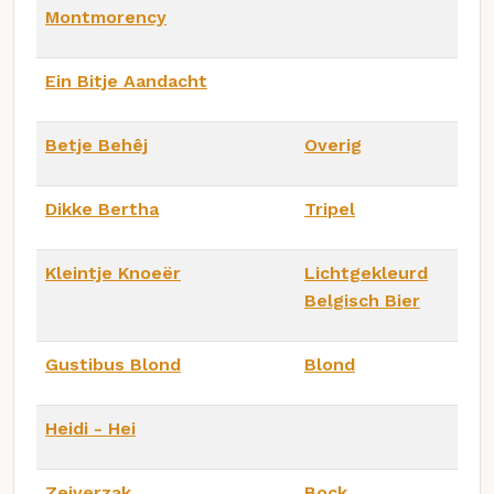
Montmorency
Ein Bitje Aandacht
Betje Behêj
Overig
Dikke Bertha
Tripel
Kleintje Knoeër
Lichtgekleurd
Belgisch Bier
Gustibus Blond
Blond
Heidi - Hei
Zeiverzak
Bock