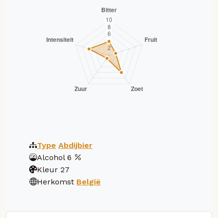
Type
Abdijbier
Alcohol
6
Kleur
27
Herkomst
België