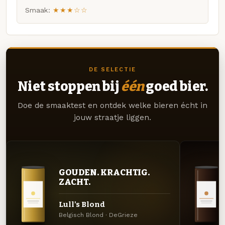
Smaak:
★★★☆☆
DE SELECTIE
Niet stoppen bij
één
goed bier.
Doe de smaaktest en ontdek welke bieren écht in
jouw straatje liggen.
GOUDEN. KRACHTIG.
ZACHT.
Lull's Blond
Belgisch Blond · DeGrieze