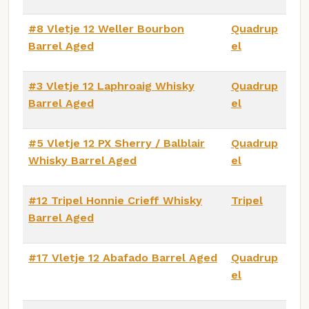
#8 Vletje 12 Weller Bourbon
Quadrup
Barrel Aged
el
#3 Vletje 12 Laphroaig Whisky
Quadrup
Barrel Aged
el
#5 Vletje 12 PX Sherry / Balblair
Quadrup
Whisky Barrel Aged
el
#12 Tripel Honnie Crieff Whisky
Tripel
Barrel Aged
#17 Vletje 12 Abafado Barrel Aged
Quadrup
el