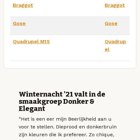
Braggot
Braggot
Gose
Gose
Quadrupel M15
Quadrup
el
Winternacht '21 valt in de
smaakgroep Donker &
Elegant
“Het is een eer mijn Beerlijkheid aan u
voor te stellen. Dieprood en donkerbruin
zijn kleuren die ik prefereer. Zo chique,