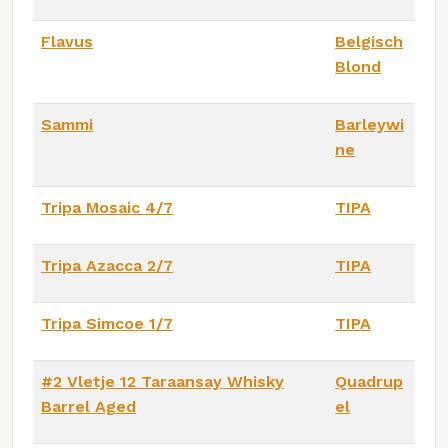
Flavus
Belgisch
Blond
Sammi
Barleywi
ne
Tripa Mosaic 4/7
TIPA
Tripa Azacca 2/7
TIPA
Tripa Simcoe 1/7
TIPA
#2 Vletje 12 Taraansay Whisky
Quadrup
Barrel Aged
el