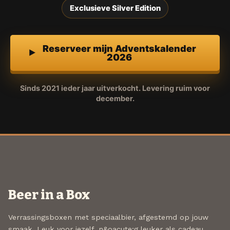
Exclusieve Silver Edition
Reserveer mijn Adventskalender
2026
Sinds 2021 ieder jaar uitverkocht. Levering ruim voor
december.
Beer in a Box
Verrassingsboxen met speciaalbier, afgestemd op jouw
smaak. Leuk voor jezelf, n&oacute;g leuker als cadeau.