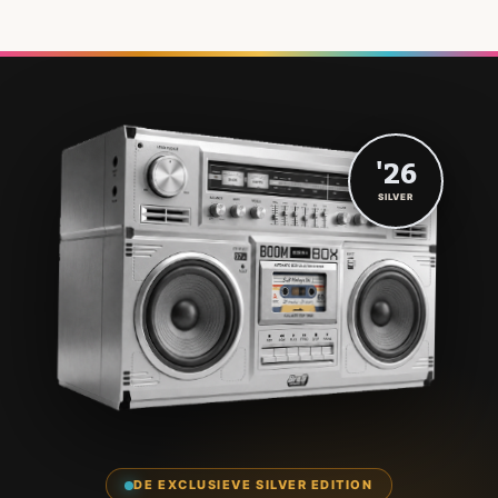
'26
SILVER
DE EXCLUSIEVE SILVER EDITION