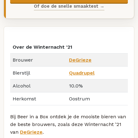
Of doe de snelle smaaktest →
Over de Winternacht '21
Brouwer
DeGrieze
Bierstijl
Quadrupel
Alcohol
10.0%
Herkomst
Oostrum
Bij Beer in a Box ontdek je de mooiste bieren van
de beste brouwers, zoals deze Winternacht '21
van
DeGrieze
.