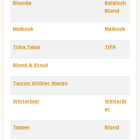
Blondje
Belgisch
Blond
Meibock
Meibock
Tripa Talus
TIPA
Blond & Stout
Taurus Witbier Mango
Winterbier
Winterbi
er
Topper
Blond