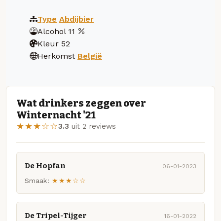
Type
Abdijbier
Alcohol
11
Kleur
52
Herkomst
België
Wat drinkers zeggen over
Winternacht '21
★★★☆☆
3.3
uit 2 reviews
De Hopfan
06-01-2023
Smaak:
★★★☆☆
De Tripel-Tijger
16-01-2022