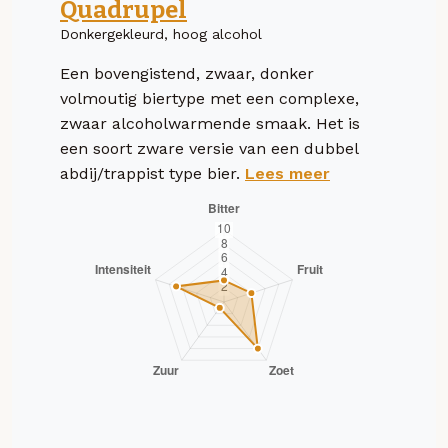
Quadrupel
Donkergekleurd, hoog alcohol
Een bovengistend, zwaar, donker
volmoutig biertype met een complexe,
zwaar alcoholwarmende smaak. Het is
een soort zware versie van een dubbel
abdij/trappist type bier.
Lees meer