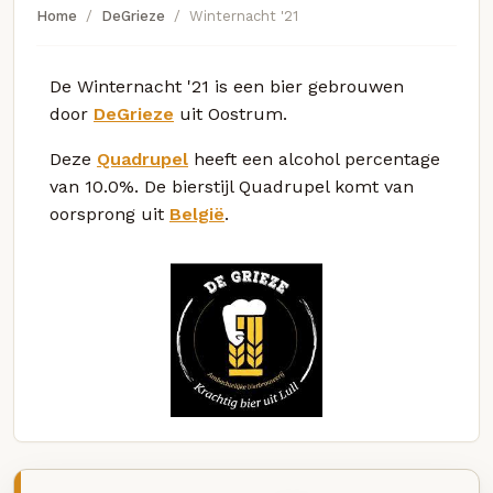
Home
DeGrieze
Winternacht '21
De Winternacht '21 is een bier gebrouwen
door
DeGrieze
uit Oostrum.
Deze
Quadrupel
heeft een alcohol percentage
van 10.0%. De bierstijl Quadrupel komt van
oorsprong uit
België
.