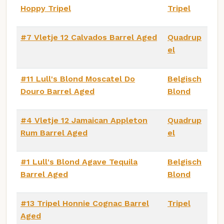
Hoppy Tripel
Tripel
#7 Vletje 12 Calvados Barrel Aged
Quadrup
el
#11 Lull's Blond Moscatel Do
Belgisch
Douro Barrel Aged
Blond
#4 Vletje 12 Jamaican Appleton
Quadrup
Rum Barrel Aged
el
#1 Lull's Blond Agave Tequila
Belgisch
Barrel Aged
Blond
#13 Tripel Honnie Cognac Barrel
Tripel
Aged