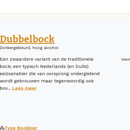
Dubbelbock
Donkergekleurd, hoog alcohol
Een zwaardere variant van de traditionele
bock; een typisch Nederlands (en Duits)
seizoensbier die van oorsprong ondergistend
wordt gebrouwen maar tegenwoordig ook
bov...
Lees meer
Type
Bockbier