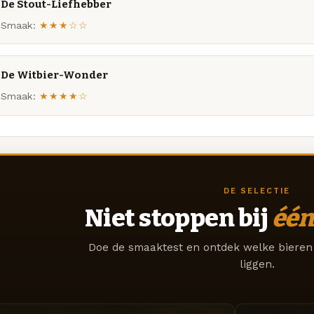
De Stout-Liefhebber
Smaak:
★★★☆☆
De Witbier-Wonder
Smaak:
★★★★☆
DE SELECTIE
Niet stoppen bij
één
Doe de smaaktest en ontdek welke bieren 
liggen.