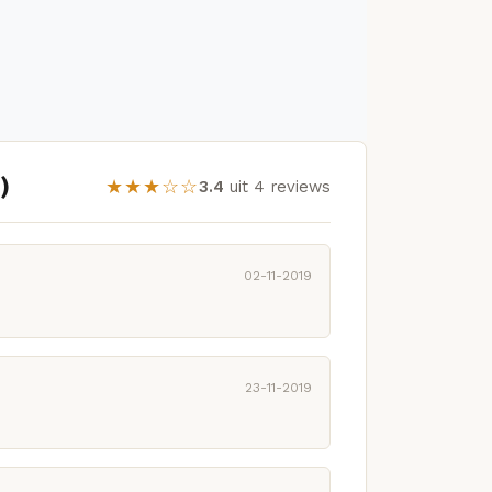
)
★★★☆☆
3.4
uit 4 reviews
02-11-2019
23-11-2019