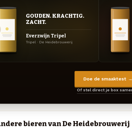
GOUDEN. KRACHTIG.
ZACHT.
Everzwijn Tripel
Tripel · De Heidebrouwerij
Doe de smaaktest 
Of stel direct je box sam
ndere bieren van De Heidebrouwerij