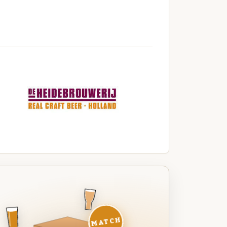
MATCH