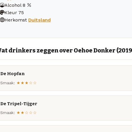
Alcohol
8
Kleur
75
Herkomst
Duitsland
at drinkers zeggen over Oehoe Donker (2019
De Hopfan
Smaak:
★★★☆☆
De Tripel-Tijger
Smaak:
★★☆☆☆