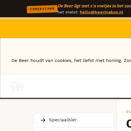
De Beer ligt met z'n voetjes in het zan
ZOMERSTAND
het snelst:
hello@beerinabox.nl
De Beer houdt van cookies, het liefst met honing. Zo
D
Speciaalbier