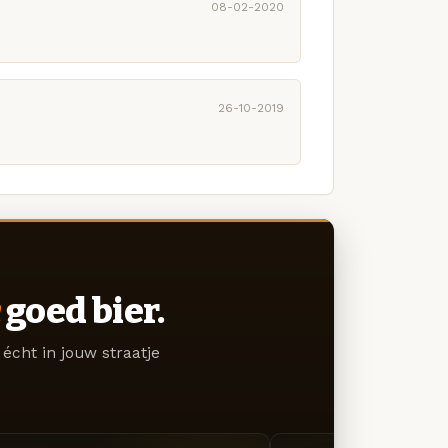
08-02-2020
26-10-2019
goed bier.
écht in jouw straatje