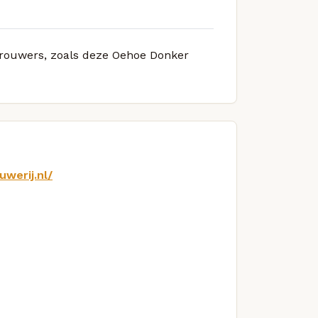
 brouwers, zoals deze Oehoe Donker
werij.nl/