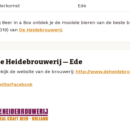
Herkomst
Ede
j Beer in a Box ontdek je de mooiste bieren van de beste
2019) van
De Heidebrouwerij
.
e Heidebrouwerij — Ede
kijk de website van de brouwerij:
http://www.deheidebrou
itter
Facebook