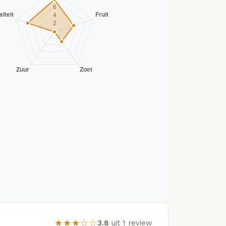
★★★☆☆
3.8
uit 1 review