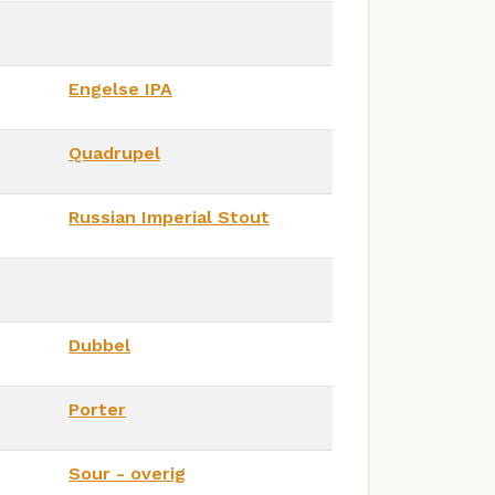
Engelse IPA
Quadrupel
Russian Imperial Stout
Dubbel
Porter
Sour - overig