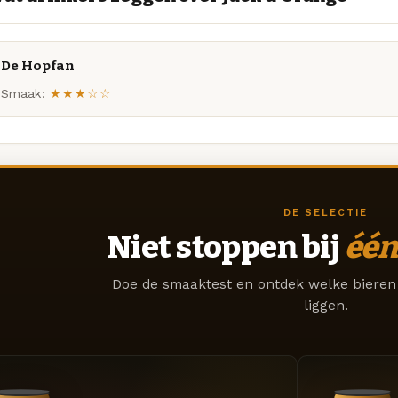
De Hopfan
Smaak:
★★★☆☆
DE SELECTIE
Niet stoppen bij
één
Doe de smaaktest en ontdek welke bieren 
liggen.