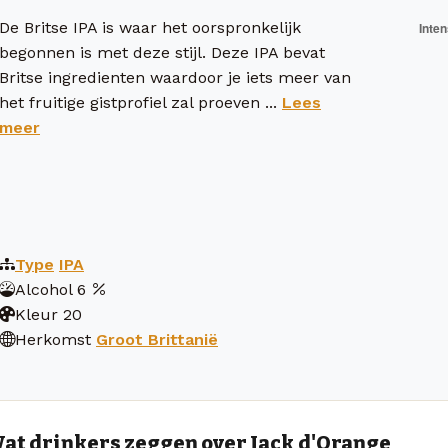
De Britse IPA is waar het oorspronkelijk
begonnen is met deze stijl. Deze IPA bevat
Britse ingredienten waardoor je iets meer van
het fruitige gistprofiel zal proeven ...
Lees
meer
Type
IPA
Alcohol
6
Kleur
20
Herkomst
Groot Brittanië
at drinkers zeggen over Jack d'Orange