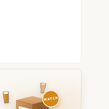
MATCH