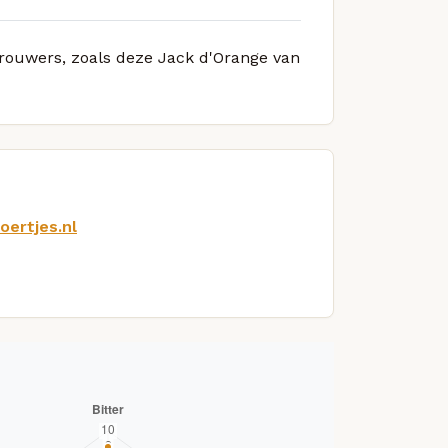
 brouwers, zoals deze Jack d'Orange van
oertjes.nl