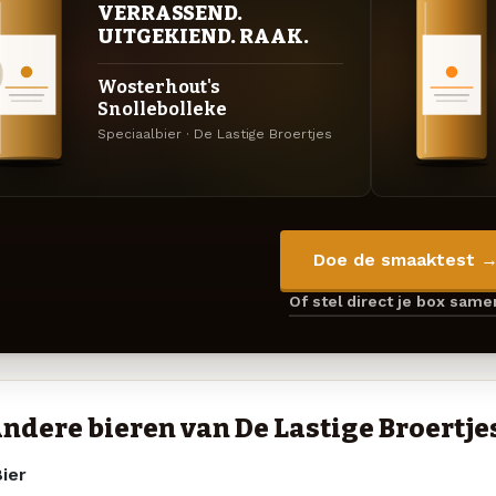
VERRASSEND.
UITGEKIEND. RAAK.
Wosterhout's
Snollebolleke
Speciaalbier · De Lastige Broertjes
Doe de smaaktest 
Of stel direct je box sam
ndere bieren van De Lastige Broertje
ier