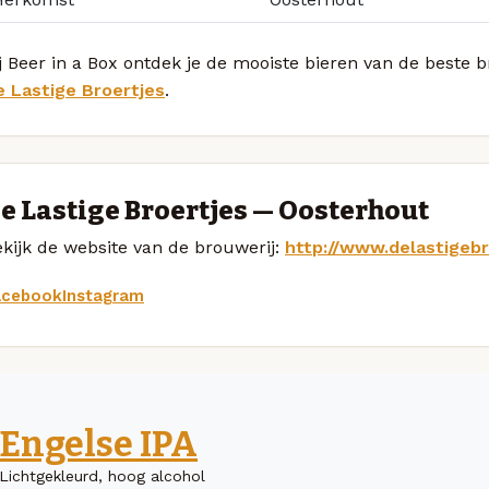
j Beer in a Box ontdek je de mooiste bieren van de beste
e Lastige Broertjes
.
e Lastige Broertjes — Oosterhout
kijk de website van de brouwerij:
http://www.delastigebr
acebook
Instagram
Engelse IPA
Lichtgekleurd, hoog alcohol