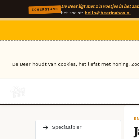
De Beer ligt met z'n voetjes in het zan
ZOMERSTAND
het snelst:
hello@beerinabox.nl
De Beer houdt van cookies, het liefst met honing. Zo
EN
Speciaalbier