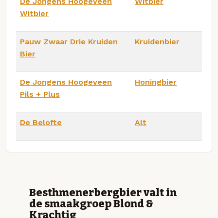
De Jongens Hoogeveen
Witbier
Witbier
Pauw Zwaar Drie Kruiden
Kruidenbier
Bier
De Jongens Hoogeveen
Honingbier
Pils + Plus
De Belofte
Alt
Besthmenerbergbier valt in
de smaakgroep Blond &
Krachtig