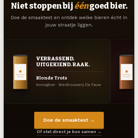
Niet stoppen bij
één
goed bier.
Doe de smaaktest en ontdek welke bieren écht in
jouw straatje liggen.
VERRASSEND.
UITGEKIEND. RAAK.
Blonde Trots
Honingbier · BierBrouwerij De Pauw
Doe de smaaktest →
Of stel direct je box samen →