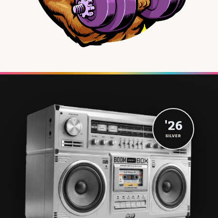
'26
SILVER