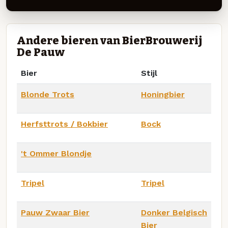
Andere bieren van BierBrouwerij
De Pauw
Bier
Stijl
Blonde Trots
Honingbier
Herfsttrots / Bokbier
Bock
't Ommer Blondje
Tripel
Tripel
Pauw Zwaar Bier
Donker Belgisch
Bier