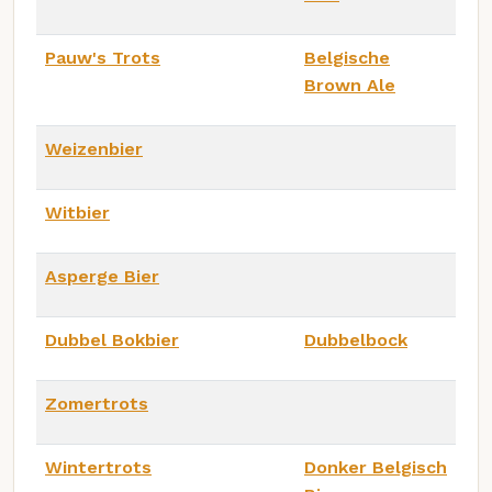
Pauw's Trots
Belgische
Brown Ale
Weizenbier
Witbier
Asperge Bier
Dubbel Bokbier
Dubbelbock
Zomertrots
Wintertrots
Donker Belgisch