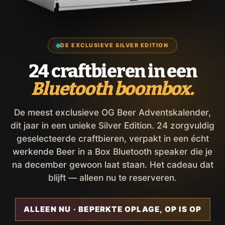
DE EXCLUSIEVE SILVER EDITION
24 craftbieren in een
Bluetooth boombox.
De meest exclusieve OG Beer Adventskalender,
dit jaar in een unieke Silver Edition. 24 zorgvuldig
geselecteerde craftbieren, verpakt in een écht
werkende Beer in a Box Bluetooth speaker die je
na december gewoon laat staan. Het cadeau dat
blijft — alleen nu te reserveren.
ALLEEN NU · BEPERKTE OPLAGE, OP IS OP