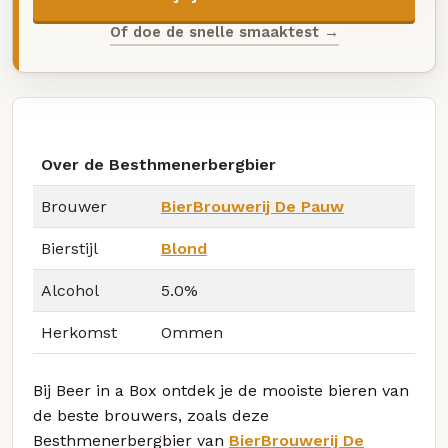
Of doe de snelle smaaktest →
Over de Besthmenerbergbier
Brouwer
BierBrouwerij De Pauw
Bierstijl
Blond
Alcohol
5.0%
Herkomst
Ommen
Bij Beer in a Box ontdek je de mooiste bieren van
de beste brouwers, zoals deze
Besthmenerbergbier van
BierBrouwerij De