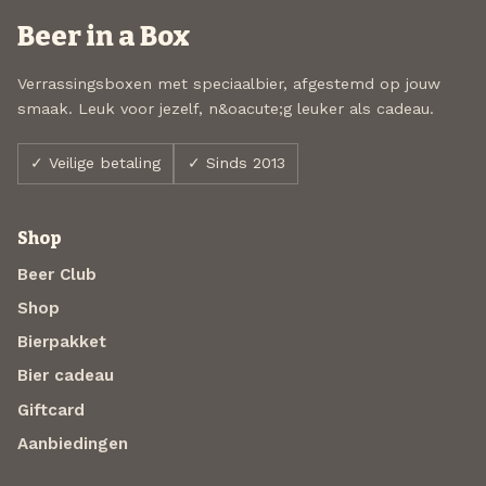
Beer in a Box
Verrassingsboxen met speciaalbier, afgestemd op jouw
smaak. Leuk voor jezelf, n&oacute;g leuker als cadeau.
✓ Veilige betaling
✓ Sinds 2013
Shop
Beer Club
Shop
Bierpakket
Bier cadeau
Giftcard
Aanbiedingen