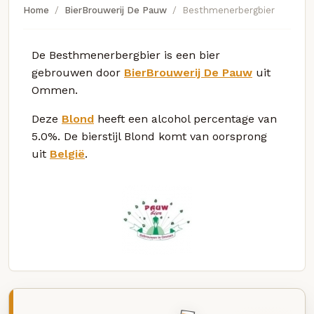
Home
BierBrouwerij De Pauw
Besthmenerbergbier
De Besthmenerbergbier is een bier
gebrouwen door
BierBrouwerij De Pauw
uit
Ommen.
Deze
Blond
heeft een alcohol percentage van
5.0%. De bierstijl Blond komt van oorsprong
uit
België
.