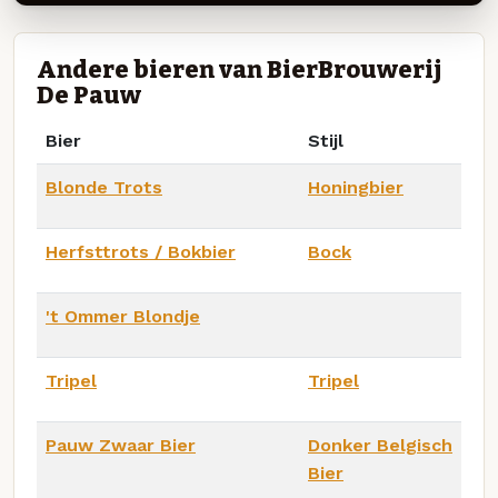
Andere bieren van BierBrouwerij
De Pauw
Bier
Stijl
Blonde Trots
Honingbier
Herfsttrots / Bokbier
Bock
't Ommer Blondje
Tripel
Tripel
Pauw Zwaar Bier
Donker Belgisch
Bier