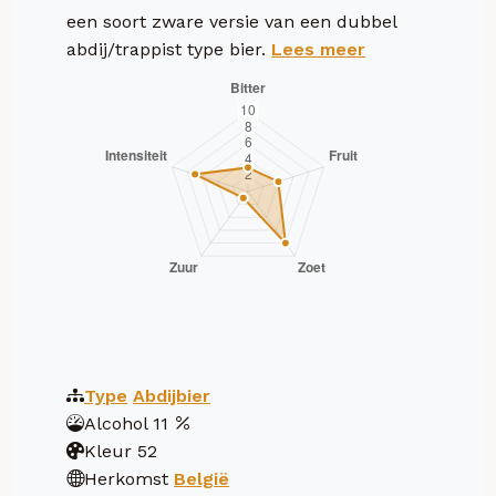
een soort zware versie van een dubbel
abdij/trappist type bier.
Lees meer
Type
Abdijbier
Alcohol
11
Kleur
52
Herkomst
België