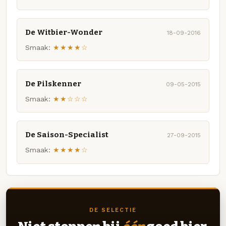
De Witbier-Wonder
18-09-2016
Smaak:
★★★★☆
De Pilskenner
09-05-2015
Smaak:
★★☆☆☆
De Saison-Specialist
27-09-2015
Smaak:
★★★★☆
DE SELECTIE