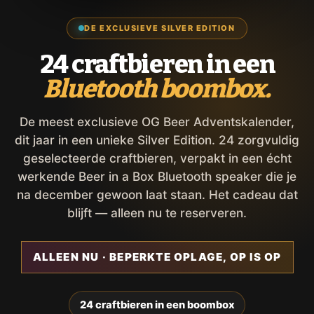
DE EXCLUSIEVE SILVER EDITION
24 craftbieren in een
Bluetooth boombox.
De meest exclusieve OG Beer Adventskalender,
dit jaar in een unieke Silver Edition. 24 zorgvuldig
geselecteerde craftbieren, verpakt in een écht
werkende Beer in a Box Bluetooth speaker die je
na december gewoon laat staan. Het cadeau dat
blijft — alleen nu te reserveren.
ALLEEN NU · BEPERKTE OPLAGE, OP IS OP
24 craftbieren in een boombox