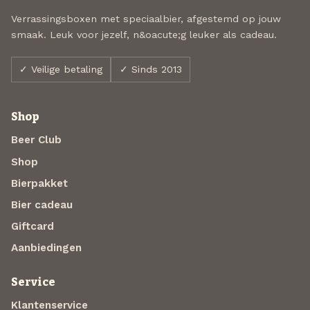
Verrassingsboxen met speciaalbier, afgestemd op jouw
smaak. Leuk voor jezelf, n&oacute;g leuker als cadeau.
✓ Veilige betaling
✓ Sinds 2013
Shop
Beer Club
Shop
Bierpakket
Bier cadeau
Giftcard
Aanbiedingen
Service
Klantenservice