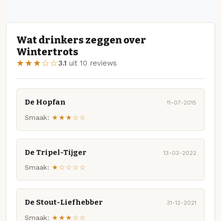
Wat drinkers zeggen over
Wintertrots
★★★☆☆
3.1
uit 10 reviews
De Hopfan
11-07-2015
Smaak:
★★★☆☆
De Tripel-Tijger
13-03-2022
Smaak:
★☆☆☆☆
De Stout-Liefhebber
31-12-2021
Smaak:
★★★☆☆