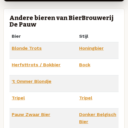
Andere bieren van BierBrouwerij
De Pauw
Bier
Stijl
Blonde Trots
Honingbier
Herfsttrots / Bokbier
Bock
't Ommer Blondje
Tripel
Tripel
Pauw Zwaar Bier
Donker Belgisch
Bier