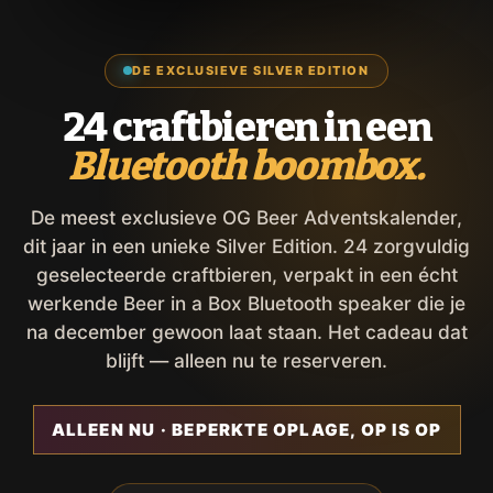
DE EXCLUSIEVE SILVER EDITION
24 craftbieren in een
Bluetooth boombox.
De meest exclusieve OG Beer Adventskalender,
dit jaar in een unieke Silver Edition. 24 zorgvuldig
geselecteerde craftbieren, verpakt in een écht
werkende Beer in a Box Bluetooth speaker die je
na december gewoon laat staan. Het cadeau dat
blijft — alleen nu te reserveren.
ALLEEN NU · BEPERKTE OPLAGE, OP IS OP