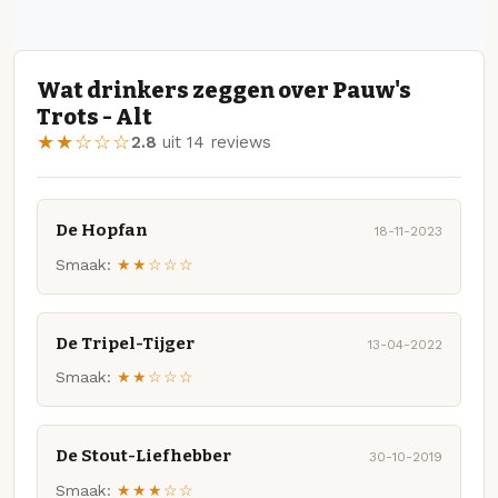
Wat drinkers zeggen over Pauw's
Trots - Alt
★★☆☆☆
2.8
uit 14 reviews
De Hopfan
18-11-2023
Smaak:
★★☆☆☆
De Tripel-Tijger
13-04-2022
Smaak:
★★☆☆☆
De Stout-Liefhebber
30-10-2019
Smaak:
★★★☆☆