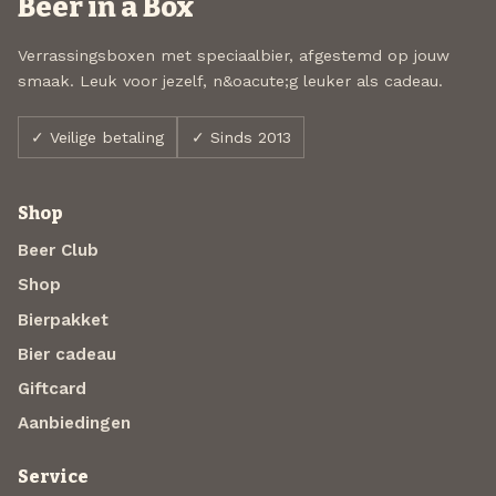
Beer in a Box
Verrassingsboxen met speciaalbier, afgestemd op jouw
smaak. Leuk voor jezelf, n&oacute;g leuker als cadeau.
✓ Veilige betaling
✓ Sinds 2013
Shop
Beer Club
Shop
Bierpakket
Bier cadeau
Giftcard
Aanbiedingen
Service