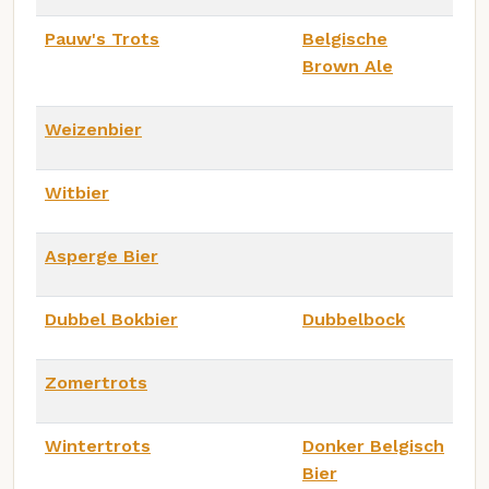
Pauw's Trots
Belgische
Brown Ale
Weizenbier
Witbier
Asperge Bier
Dubbel Bokbier
Dubbelbock
Zomertrots
Wintertrots
Donker Belgisch
Bier