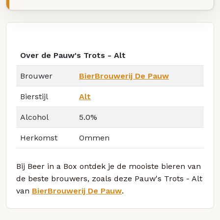
Over de Pauw's Trots - Alt
Brouwer
BierBrouwerij De Pauw
Bierstijl
Alt
Alcohol
5.0%
Herkomst
Ommen
Bij Beer in a Box ontdek je de mooiste bieren van
de beste brouwers, zoals deze Pauw's Trots - Alt
van
BierBrouwerij De Pauw
.