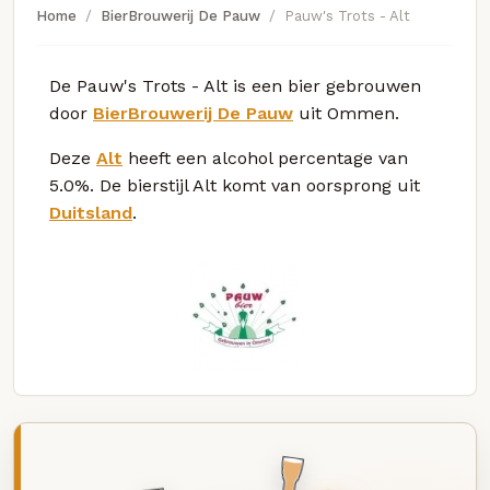
Home
BierBrouwerij De Pauw
Pauw's Trots - Alt
De Pauw's Trots - Alt is een bier gebrouwen
door
BierBrouwerij De Pauw
uit Ommen.
Deze
Alt
heeft een alcohol percentage van
5.0%. De bierstijl Alt komt van oorsprong uit
Duitsland
.