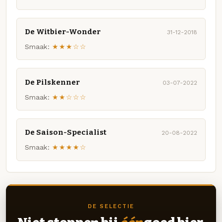
De Witbier-Wonder
31-12-2018
Smaak:
★★★☆☆
De Pilskenner
03-07-2022
Smaak:
★★☆☆☆
De Saison-Specialist
20-08-2022
Smaak:
★★★★☆
DE SELECTIE