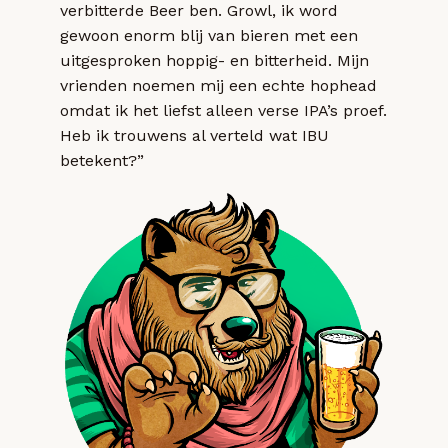
verbitterde Beer ben. Growl, ik word
gewoon enorm blij van bieren met een
uitgesproken hoppig- en bitterheid. Mijn
vrienden noemen mij een echte hophead
omdat ik het liefst alleen verse IPA’s proef.
Heb ik trouwens al verteld wat IBU
betekent?”