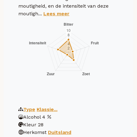
moutigheid, en de intensiteit van deze
moutigh...
Lees meer
Type
Klassie...
Alcohol
4
Kleur
28
Herkomst
Duitsland