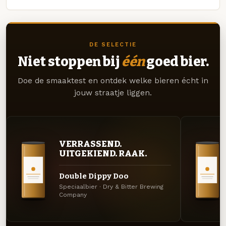
DE SELECTIE
Niet stoppen bij
één
goed bier.
Doe de smaaktest en ontdek welke bieren écht in
jouw straatje liggen.
VERRASSEND.
UITGEKIEND. RAAK.
Double Dippy Doo
Speciaalbier · Dry & Bitter Brewing
Company