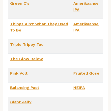
Green C's
Amerikaanse
IPA
Things Ain't What They Used
Amerikaanse
To Be
IPA
Triple Trippy Too
The Glow Below
Pink Volt
Fruited Gose
Balancing Pact
NEIPA
Giant Jelly