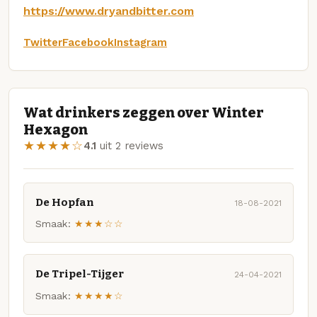
https://www.dryandbitter.com
Twitter
Facebook
Instagram
Wat drinkers zeggen over Winter
Hexagon
★★★★☆
4.1
uit 2 reviews
De Hopfan
18-08-2021
Smaak:
★★★☆☆
De Tripel-Tijger
24-04-2021
Smaak:
★★★★☆