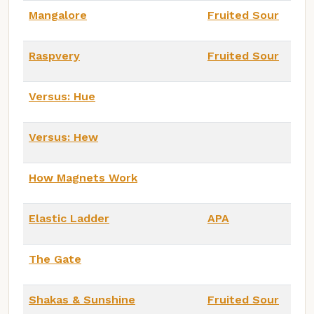
Mangalore
Fruited Sour
Raspvery
Fruited Sour
Versus: Hue
Versus: Hew
How Magnets Work
Elastic Ladder
APA
The Gate
Shakas & Sunshine
Fruited Sour