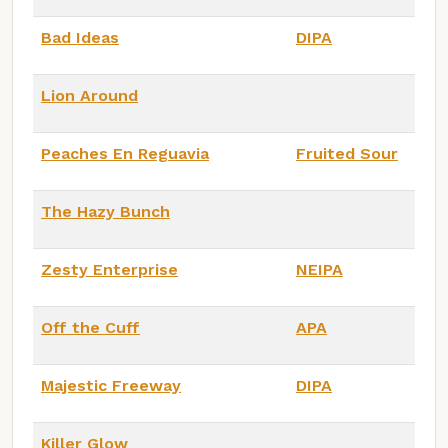
Bad Ideas
DIPA
Lion Around
Peaches En Reguavia
Fruited Sour
The Hazy Bunch
Zesty Enterprise
NEIPA
Off the Cuff
APA
Majestic Freeway
DIPA
Killer Glow