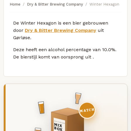
Home
Dry & Bitter Brewing Company
Winter Hexagon
De Winter Hexagon is een bier gebrouwen
door
Dry & Bitter Brewing Company
uit
Gørløse.
Deze
heeft een alcohol percentage van 10.0%.
De bierstijl komt van oorsprong uit
.
MATCH
DEZE MAAND
MIX
BOX