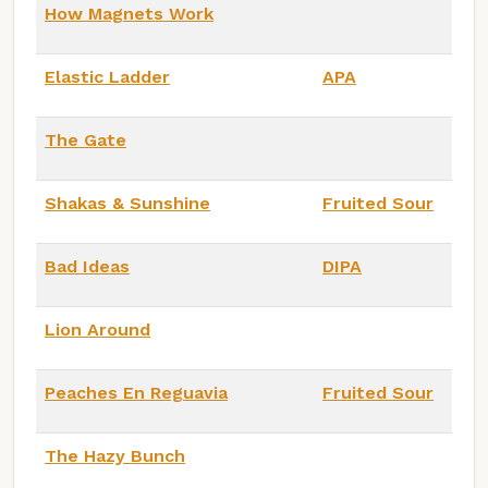
How Magnets Work
Elastic Ladder
APA
The Gate
Shakas & Sunshine
Fruited Sour
Bad Ideas
DIPA
Lion Around
Peaches En Reguavia
Fruited Sour
The Hazy Bunch