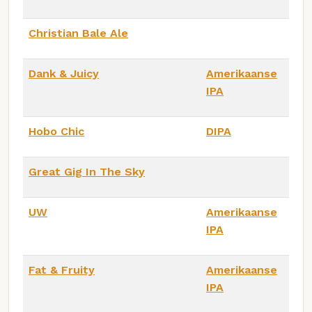
Christian Bale Ale
Dank & Juicy
Amerikaanse
IPA
Hobo Chic
DIPA
Great Gig In The Sky
UW
Amerikaanse
IPA
Fat & Fruity
Amerikaanse
IPA