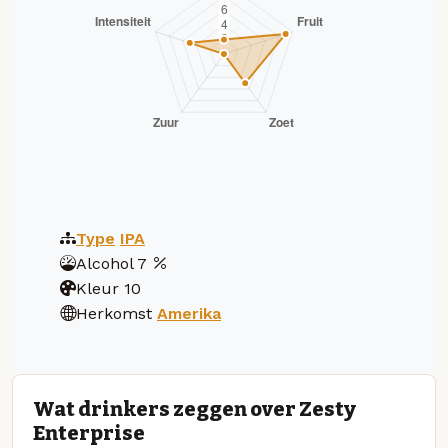
Type
IPA
Alcohol
7
Kleur
10
Herkomst
Amerika
Wat drinkers zeggen over Zesty
Enterprise