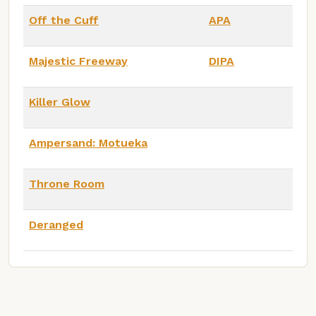
Off the Cuff
APA
Majestic Freeway
DIPA
Killer Glow
Ampersand: Motueka
Throne Room
Deranged