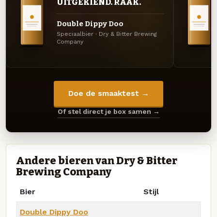
UITGEKIEND. RAAK.
Double Dippy Doo
Speciaalbier · Dry & Bitter Brewing
Company
Doe de smaaktest →
Of stel direct je box samen →
Andere bieren van Dry & Bitter
Brewing Company
Bier
Stijl
Double Dippy Doo