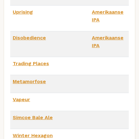
Uprising
Amerikaanse
IPA
Disobedience
Amerikaanse
IPA
Trading Places
Metamorfose
Vapeur
Simcoe Bale Ale
Winter Hexagon