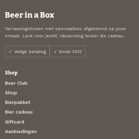
Beer in a Box
Verrassingsboxen met speciaalbier, afgestemd op jouw
smaak. Leuk voor jezelf, n&oacute;g leuker als cadeau.
✓ Veilige betaling
✓ Sinds 2013
Shop
Beer Club
Shop
Bierpakket
Bier cadeau
Giftcard
Aanbiedingen