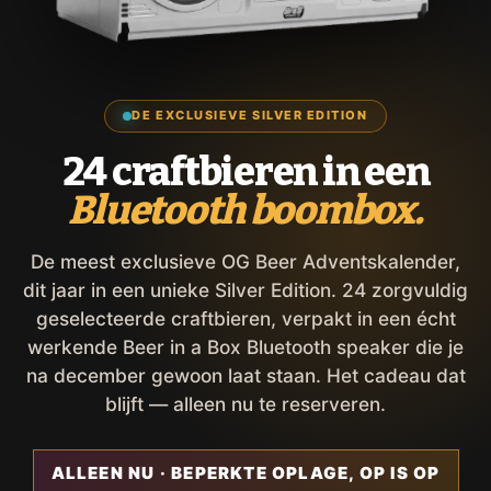
DE EXCLUSIEVE SILVER EDITION
24 craftbieren in een
Bluetooth boombox.
De meest exclusieve OG Beer Adventskalender,
dit jaar in een unieke Silver Edition. 24 zorgvuldig
geselecteerde craftbieren, verpakt in een écht
werkende Beer in a Box Bluetooth speaker die je
na december gewoon laat staan. Het cadeau dat
blijft — alleen nu te reserveren.
ALLEEN NU · BEPERKTE OPLAGE, OP IS OP