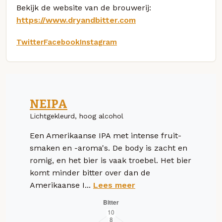
Bekijk de website van de brouwerij:
https://www.dryandbitter.com
Twitter
Facebook
Instagram
NEIPA
Lichtgekleurd, hoog alcohol
Een Amerikaanse IPA met intense fruit-
smaken en -aroma's. De body is zacht en
romig, en het bier is vaak troebel. Het bier
komt minder bitter over dan de
Amerikaanse I...
Lees meer