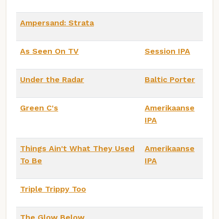
Ampersand: Strata
As Seen On TV
Session IPA
Under the Radar
Baltic Porter
Green C's
Amerikaanse
IPA
Things Ain't What They Used
Amerikaanse
To Be
IPA
Triple Trippy Too
The Glow Below