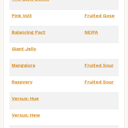
Pink Volt
Fruited Gose
Balancing Pact
NEIPA
Giant Jelly
Mangalore
Fruited Sour
Raspvery
Fruited Sour
Versus: Hue
Versus: Hew