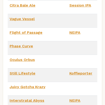
Citra Bale Ale
Session IPA
Vague Vessel
Flight of Passage
NEIPA
Phase Curve
Oculus Orbus
Still Lifestyle
Koffieporter
Juicy Gotcha Krazy
Interstratal Abyss
NEIPA