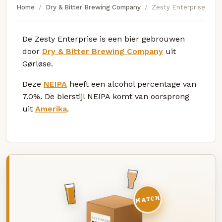
Home
Dry & Bitter Brewing Company
Zesty Enterprise
De Zesty Enterprise is een bier gebrouwen
door
Dry & Bitter Brewing Company
uit
Gørløse.
Deze
NEIPA
heeft een alcohol percentage van
7.0%. De bierstijl NEIPA komt van oorsprong
uit
Amerika
.
MATCH
DEZE MAAND