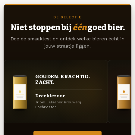
DE SELECTIE
Niet stoppen bij
één
goed bier.
Doe de smaaktest en ontdek welke bieren écht in
jouw straatje liggen.
GOUDEN. KRACHTIG.
ZACHT.
Dreeklezoor
Tripel · Elsener Brouwerij
PochPoater