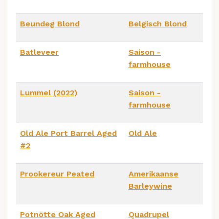
Beundeg Blond
Belgisch Blond
Batleveer
Saison -
farmhouse
Lummel (2022)
Saison -
farmhouse
Old Ale Port Barrel Aged
Old Ale
#2
Prookereur Peated
Amerikaanse
Barleywine
Potnötte Oak Aged
Quadrupel