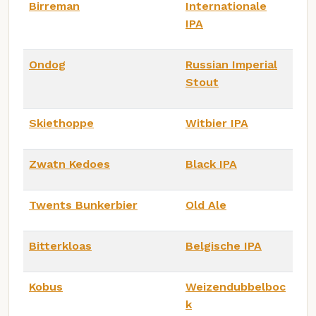
Birreman
Internationale
IPA
Ondog
Russian Imperial
Stout
Skiethoppe
Witbier IPA
Zwatn Kedoes
Black IPA
Twents Bunkerbier
Old Ale
Bitterkloas
Belgische IPA
Kobus
Weizendubbelboc
k