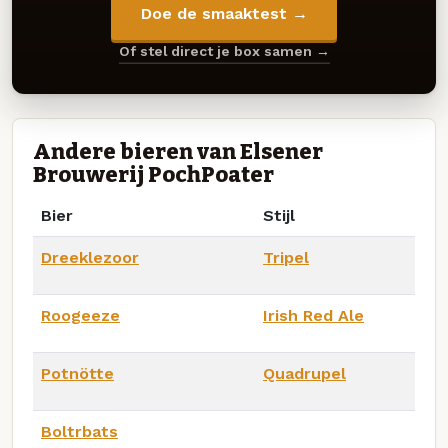
Doe de smaaktest →
Of stel direct je box samen →
Andere bieren van Elsener
Brouwerij PochPoater
Bier
Stijl
Dreeklezoor
Tripel
Roogeeze
Irish Red Ale
Potnötte
Quadrupel
Boltrbats