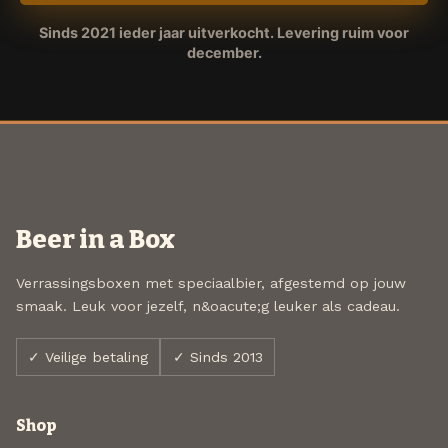
Sinds 2021 ieder jaar uitverkocht. Levering ruim voor
december.
Beer in a Box
Verrassingsboxen met speciaalbier, afgestemd op jouw
smaak. Leuk voor jezelf, n&oacute;g leuker als cadeau.
✓ Veilige betaling
✓ Sinds 2013
Shop