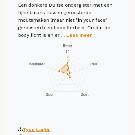
Een donkere Duitse ondergister met een
fijne balans tussen geroosterde
moutsmaken (maar niet "in your face"
geroosterd) en hopbitterheid. Omdat de
body licht is en er ...
Lees meer
Type
Lager