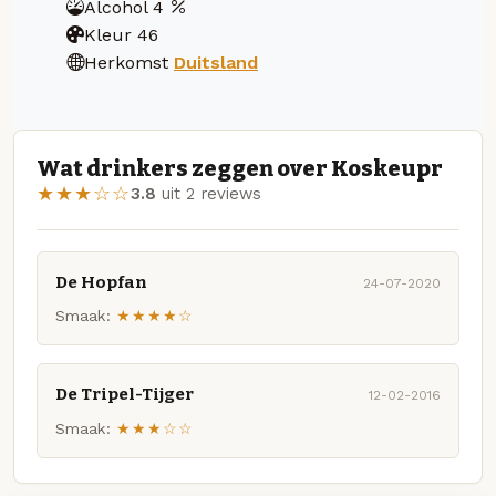
Alcohol
4
Kleur
46
Herkomst
Duitsland
Wat drinkers zeggen over Koskeupr
★★★☆☆
3.8
uit 2 reviews
De Hopfan
24-07-2020
Smaak:
★★★★☆
De Tripel-Tijger
12-02-2016
Smaak:
★★★☆☆