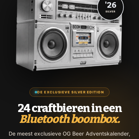
'26
SILVER
DE EXCLUSIEVE SILVER EDITION
24 craftbieren in een
Bluetooth boombox.
De meest exclusieve OG Beer Adventskalender,