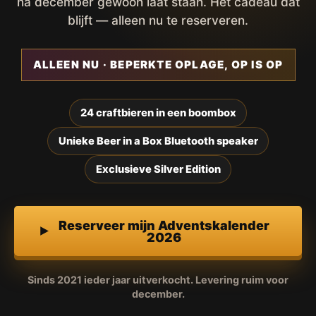
na december gewoon laat staan. Het cadeau dat
blijft — alleen nu te reserveren.
ALLEEN NU · BEPERKTE OPLAGE, OP IS OP
24 craftbieren in een boombox
Unieke Beer in a Box Bluetooth speaker
Exclusieve Silver Edition
Reserveer mijn Adventskalender
2026
Sinds 2021 ieder jaar uitverkocht. Levering ruim voor
december.