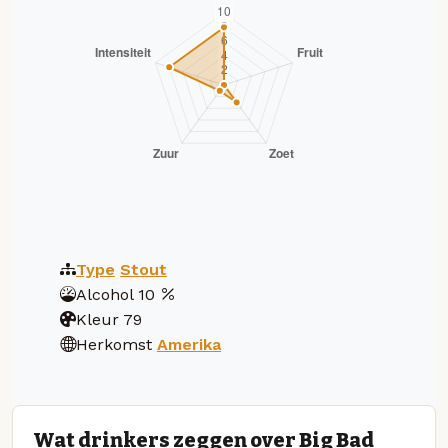
Type
Stout
Alcohol
10
Kleur
79
Herkomst
Amerika
Wat drinkers zeggen over Big Bad