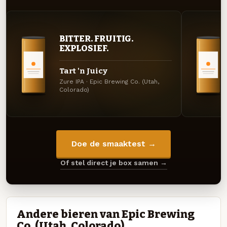
BITTER. FRUITIG.
EXPLOSIEF.
Tart 'n Juicy
Zure IPA · Epic Brewing Co. (Utah,
Colorado)
Doe de smaaktest →
Of stel direct je box samen →
Andere bieren van Epic Brewing
Co. (Utah, Colorado)