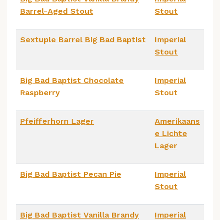
Barrel-Aged Stout
Stout
Sextuple Barrel Big Bad Baptist
Imperial
Stout
Big Bad Baptist Chocolate
Imperial
Raspberry
Stout
Pfeifferhorn Lager
Amerikaans
e Lichte
Lager
Big Bad Baptist Pecan Pie
Imperial
Stout
Big Bad Baptist Vanilla Brandy
Imperial