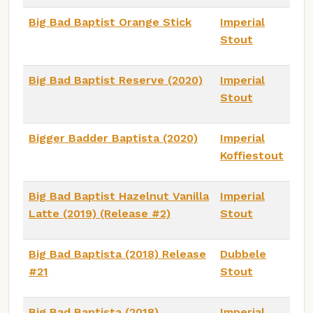
Big Bad Baptist Orange Stick
Imperial
Stout
Big Bad Baptist Reserve (2020)
Imperial
Stout
Bigger Badder Baptista (2020)
Imperial
Koffiestout
Big Bad Baptist Hazelnut Vanilla
Imperial
Latte (2019) (Release #2)
Stout
Big Bad Baptista (2018) Release
Dubbele
#21
Stout
Big Bad Baptista (2018)
Imperial