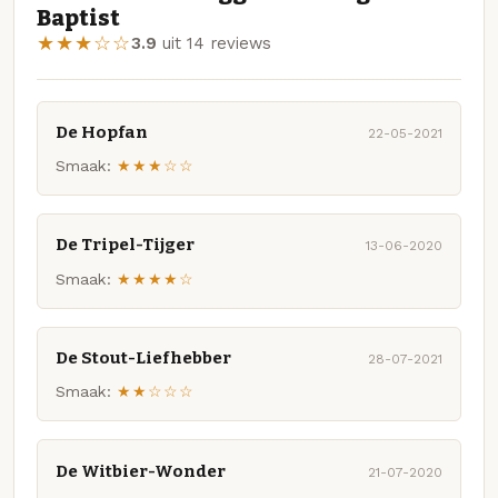
Baptist
★★★☆☆
3.9
uit 14 reviews
De Hopfan
22-05-2021
Smaak:
★★★☆☆
De Tripel-Tijger
13-06-2020
Smaak:
★★★★☆
De Stout-Liefhebber
28-07-2021
Smaak:
★★☆☆☆
De Witbier-Wonder
21-07-2020