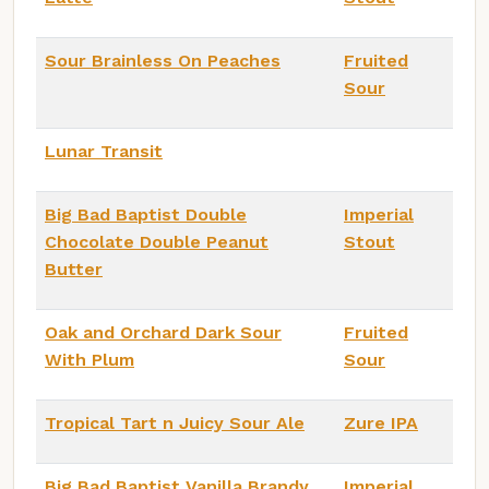
Sour Brainless On Peaches
Fruited
Sour
Lunar Transit
Big Bad Baptist Double
Imperial
Chocolate Double Peanut
Stout
Butter
Oak and Orchard Dark Sour
Fruited
With Plum
Sour
Tropical Tart n Juicy Sour Ale
Zure IPA
Big Bad Baptist Vanilla Brandy
Imperial