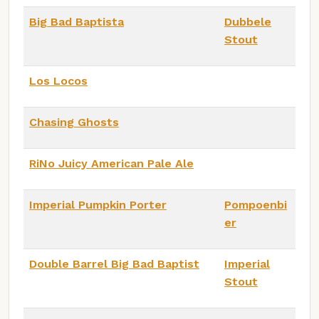
Big Bad Baptista
Dubbele
Stout
Los Locos
Chasing Ghosts
RiNo Juicy American Pale Ale
Imperial Pumpkin Porter
Pompoenbi
er
Double Barrel Big Bad Baptist
Imperial
Stout