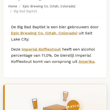
Home
Epic Brewing Co. (Utah, Colorado)
Big Bad Baptist
De Big Bad Baptist is een bier gebrouwen door
Epic Brewing Co. (Utah, Colorado)
uit Salt
Lake City.
Deze
Imperial Koffiestout
heeft een alcohol
percentage van 11.0%. De bierstijl Imperial
Koffiestout komt van oorsprong uit
Amerika
.
MATCH