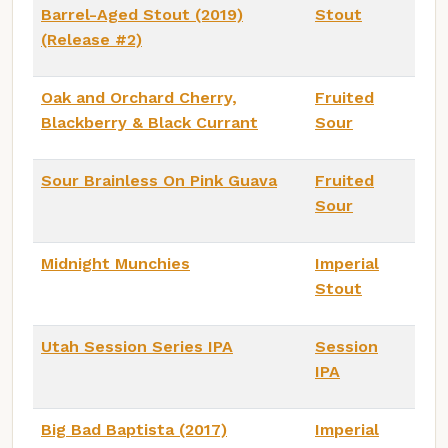
Barrel-Aged Stout (2019)
Stout
(Release #2)
Oak and Orchard Cherry,
Fruited
Blackberry & Black Currant
Sour
Sour Brainless On Pink Guava
Fruited
Sour
Midnight Munchies
Imperial
Stout
Utah Session Series IPA
Session
IPA
Big Bad Baptista (2017)
Imperial