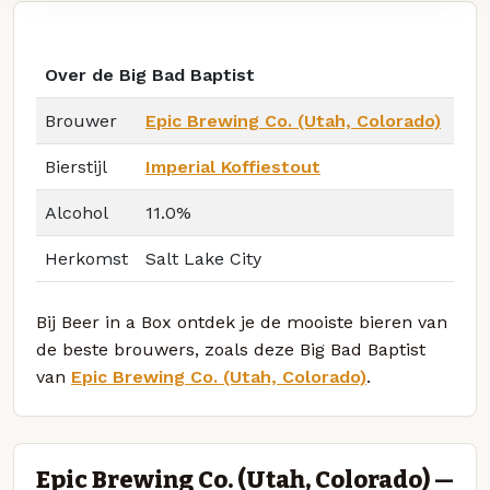
Over de Big Bad Baptist
Brouwer
Epic Brewing Co. (Utah, Colorado)
Bierstijl
Imperial Koffiestout
Alcohol
11.0%
Herkomst
Salt Lake City
Bij Beer in a Box ontdek je de mooiste bieren van
de beste brouwers, zoals deze Big Bad Baptist
van
Epic Brewing Co. (Utah, Colorado)
.
Epic Brewing Co. (Utah, Colorado) —