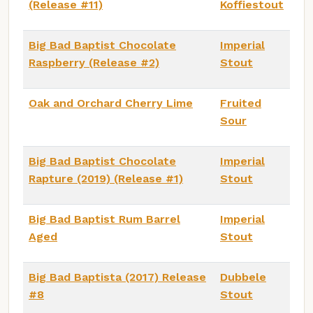
(Release #11)
Koffiestout
Big Bad Baptist Chocolate
Imperial
Raspberry (Release #2)
Stout
Oak and Orchard Cherry Lime
Fruited
Sour
Big Bad Baptist Chocolate
Imperial
Rapture (2019) (Release #1)
Stout
Big Bad Baptist Rum Barrel
Imperial
Aged
Stout
Big Bad Baptista (2017) Release
Dubbele
#8
Stout