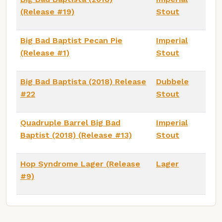
(Release #19)
Stout
Big Bad Baptist Pecan Pie
Imperial
(Release #1)
Stout
Big Bad Baptista (2018) Release
Dubbele
#22
Stout
Quadruple Barrel Big Bad
Imperial
Baptist (2018) (Release #13)
Stout
Hop Syndrome Lager (Release
Lager
#9)