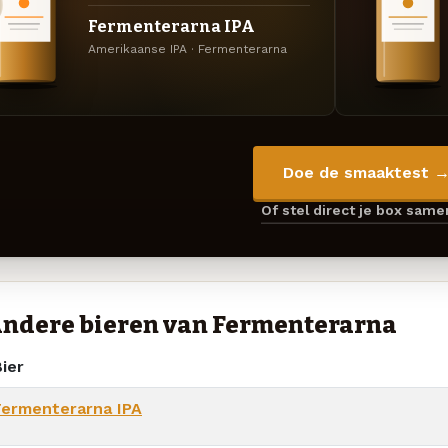
Fermenterarna IPA
Amerikaanse IPA · Fermenterarna
Doe de smaaktest 
Of stel direct je box sam
ndere bieren van Fermenterarna
ier
Fermenterarna IPA