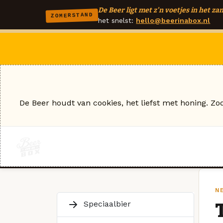
De Beer ligt met z'n voetjes in het zan
ZOMERSTAND
het snelst:
hello@beerinabox.nl
De Beer houdt van cookies, het liefst met honing. Zo
N
Speciaalbier