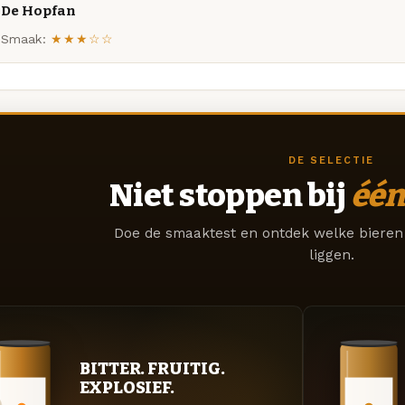
De Hopfan
Smaak:
★★★☆☆
DE SELECTIE
Niet stoppen bij
één
Doe de smaaktest en ontdek welke bieren 
liggen.
BITTER. FRUITIG.
EXPLOSIEF.