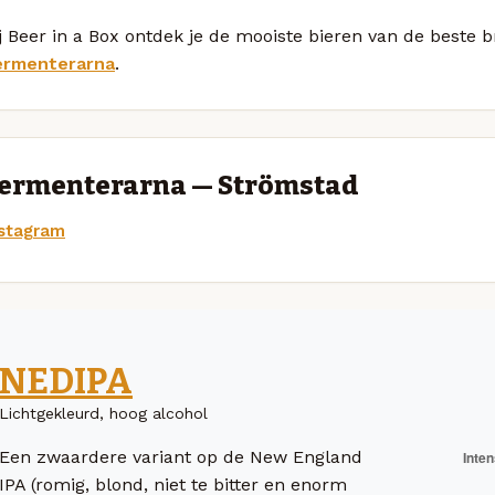
j Beer in a Box ontdek je de mooiste bieren van de beste
ermenterarna
.
ermenterarna — Strömstad
nstagram
NEDIPA
Lichtgekleurd, hoog alcohol
Een zwaardere variant op de New England
IPA (romig, blond, niet te bitter en enorm