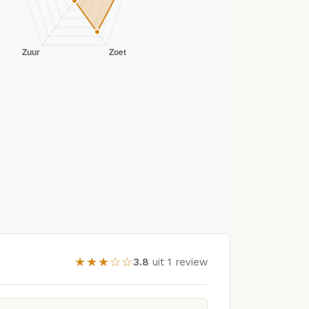
★★★☆☆
3.8
uit 1 review