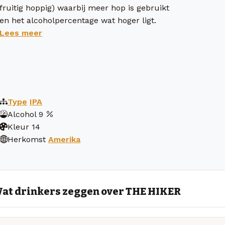
fruitig hoppig) waarbij meer hop is gebruikt
en het alcoholpercentage wat hoger ligt.
Lees meer
Type
IPA
Alcohol
9
Kleur
14
Herkomst
Amerika
at drinkers zeggen over THE HIKER