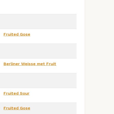
Fruited Gose
Berliner Weisse met Fruit
Fruited Sour
Fruited Gose