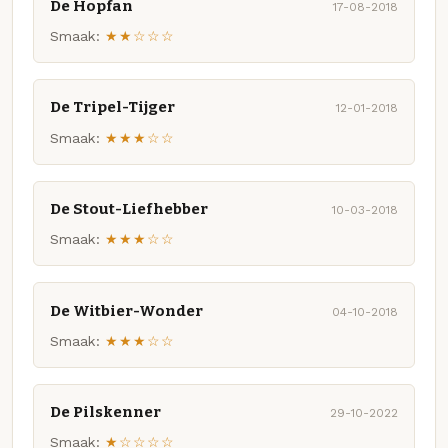
De Hopfan
17-08-2018
Smaak:
★★☆☆☆
De Tripel-Tijger
12-01-2018
Smaak:
★★★☆☆
De Stout-Liefhebber
10-03-2018
Smaak:
★★★☆☆
De Witbier-Wonder
04-10-2018
Smaak:
★★★☆☆
De Pilskenner
29-10-2022
Smaak:
★☆☆☆☆