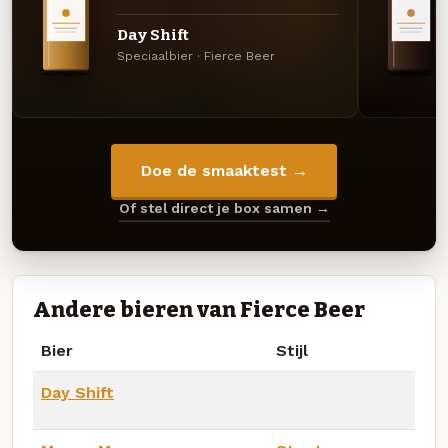
Day Shift
Speciaalbier · Fierce Beer
Doe de smaaktest →
Of stel direct je box samen →
Andere bieren van Fierce Beer
Bier
Stijl
Day Shift