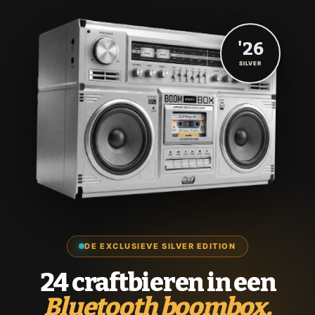
'26
SILVER
DE EXCLUSIEVE SILVER EDITION
24 craftbieren in een
Bluetooth boombox.