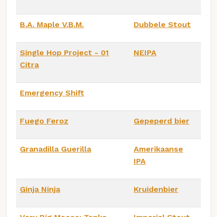
B.A. Maple V.B.M.
Dubbele Stout
Single Hop Project - 01
NEIPA
Citra
Emergency Shift
Fuego Feroz
Gepeperd bier
Granadilla Guerilla
Amerikaanse
IPA
Ginja Ninja
Kruidenbier