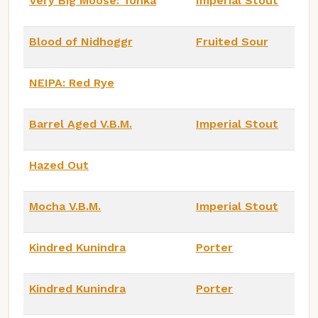
Very Big Moose: Tonka
Imperial Stout
Blood of Nidhoggr
Fruited Sour
NEIPA: Red Rye
Barrel Aged V.B.M.
Imperial Stout
Hazed Out
Mocha V.B.M.
Imperial Stout
Kindred Kunindra
Porter
Kindred Kunindra
Porter