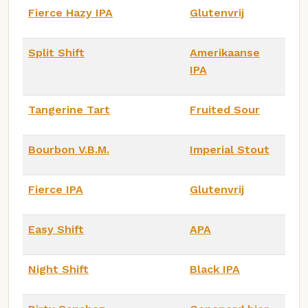
Fierce Hazy IPA
Glutenvrij
Split Shift
Amerikaanse
IPA
Tangerine Tart
Fruited Sour
Bourbon V.B.M.
Imperial Stout
Fierce IPA
Glutenvrij
Easy Shift
APA
Night Shift
Black IPA