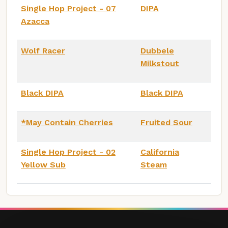
Single Hop Project - 07
DIPA
Azacca
Wolf Racer
Dubbele
Milkstout
Black DIPA
Black DIPA
*May Contain Cherries
Fruited Sour
Single Hop Project - 02
California
Yellow Sub
Steam