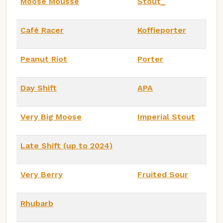
Moose Mousse
Stout_
Café Racer
Koffieporter
Peanut Riot
Porter
Day Shift
APA
Very Big Moose
Imperial Stout
Late Shift (up to 2024)
Very Berry
Fruited Sour
Rhubarb