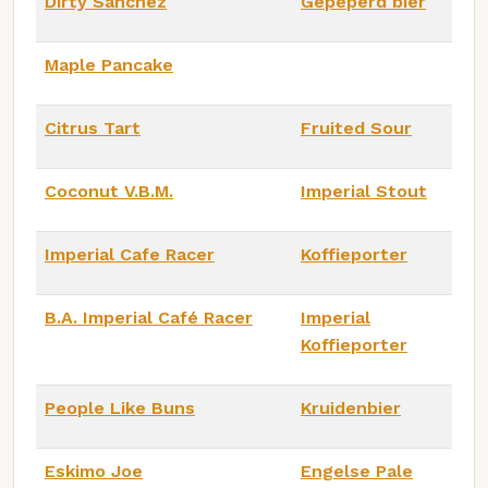
Dirty Sanchez
Gepeperd bier
Maple Pancake
Citrus Tart
Fruited Sour
Coconut V.B.M.
Imperial Stout
Imperial Cafe Racer
Koffieporter
B.A. Imperial Café Racer
Imperial
Koffieporter
People Like Buns
Kruidenbier
Eskimo Joe
Engelse Pale