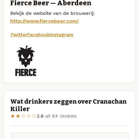
Fierce Beer — Aberdeen
Bekijk de website van de brouwerij:
http://www.fiercebeer.com/
Twitter
Facebook
Instagram
Wat drinkers zeggen over Cranachan
Killer
★★☆☆☆
2.8
uit 64 reviews