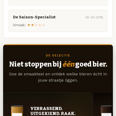
De Saison-Specialist
28-03-2018
Smaak:
★★☆☆☆
DE SELECTIE
Niet stoppen bij
één
goed bier.
Doe de smaaktest en ontdek welke bieren écht in
jouw straatje liggen.
VERRASSEND.
UITGEKIEND. RAAK.