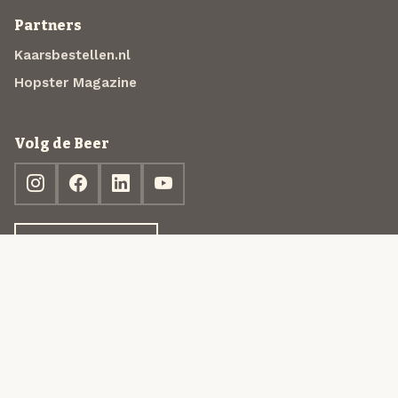
Partners
Kaarsbestellen.nl
Hopster Magazine
Volg de Beer
Ontdek jouw box
© 2013-2026 Beer in a Box BV