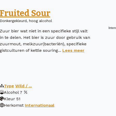
Fruited Sour
Donkergekleurd, hoog alcohol
Zuur bier wat niet in een specifieke stijl valt
in te delen. Het bier is zuur door gebruik van
zuurmout, melkzuur(bacteriën), specifieke
gistculturen of kettle souring...
Lees meer
Type
Wild / ...
Alcohol
7
Kleur
51
Herkomst
Internationaal