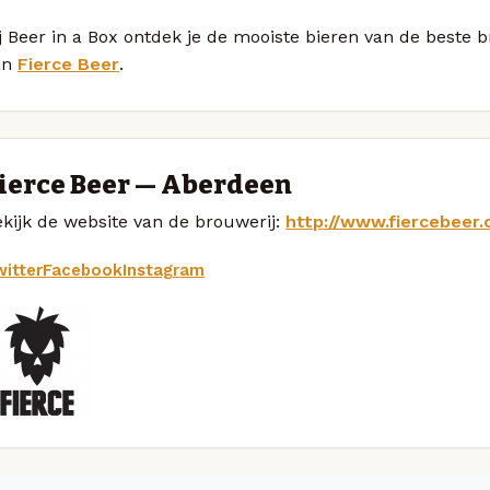
j Beer in a Box ontdek je de mooiste bieren van de beste 
an
Fierce Beer
.
ierce Beer — Aberdeen
kijk de website van de brouwerij:
http://www.fiercebeer.
itter
Facebook
Instagram