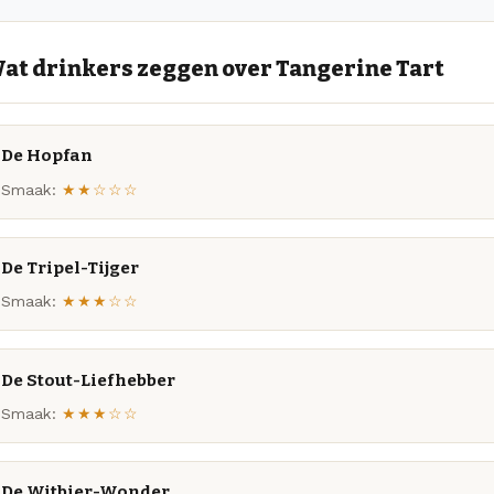
at drinkers zeggen over Tangerine Tart
De Hopfan
Smaak:
★★☆☆☆
De Tripel-Tijger
Smaak:
★★★☆☆
De Stout-Liefhebber
Smaak:
★★★☆☆
De Witbier-Wonder