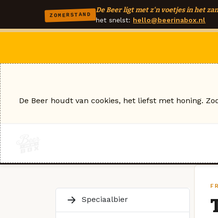
De Beer ligt met z'n voetjes in het zan
ZOMERSTAND
het snelst:
hello@beerinabox.nl
De Beer houdt van cookies, het liefst met honing. Zo
FR
Speciaalbier