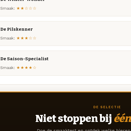
Smaak:
★★☆☆☆
De Pilskenner
Smaak:
★★★☆☆
De Saison-Specialist
Smaak:
★★★★☆
DE SELECTIE
Niet stoppen bij
één
Doe de smaaktest en ontdek welke bieren 