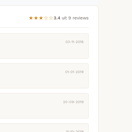
★★★☆☆
3.4
uit 9 reviews
03-11-2018
01-01-2019
20-09-2019
11-10-2019