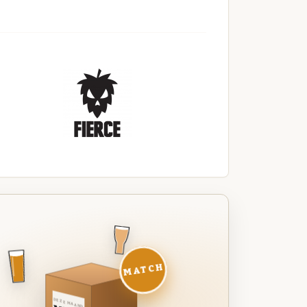
MATCH
DEZE MAAND