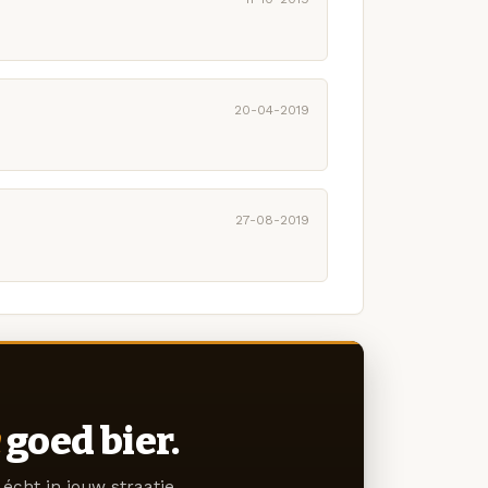
20-04-2019
27-08-2019
goed bier.
écht in jouw straatje