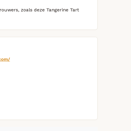
brouwers, zoals deze Tangerine Tart
com/