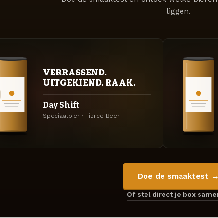
liggen.
VERRASSEND.
UITGEKIEND. RAAK.
Day Shift
Speciaalbier · Fierce Beer
Doe de smaaktest 
Of stel direct je box sam