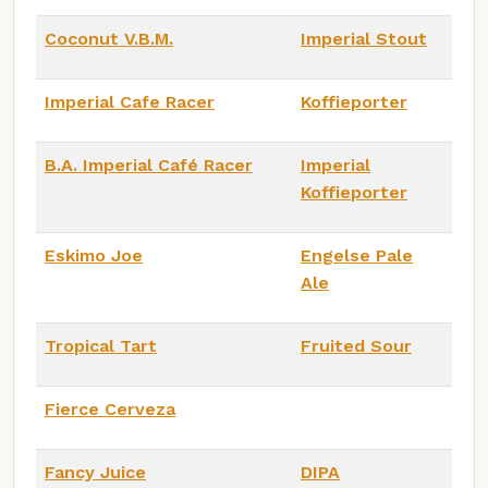
Coconut V.B.M.
Imperial Stout
Imperial Cafe Racer
Koffieporter
B.A. Imperial Café Racer
Imperial
Koffieporter
Eskimo Joe
Engelse Pale
Ale
Tropical Tart
Fruited Sour
Fierce Cerveza
Fancy Juice
DIPA