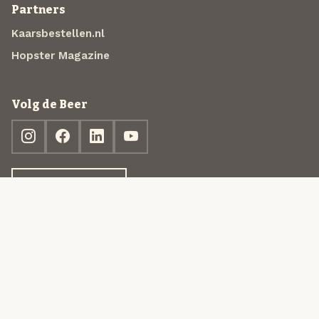
Partners
Kaarsbestellen.nl
Hopster Magazine
Volg de Beer
Ontdek jouw box
© 2013-2026 Beer in a Box BV