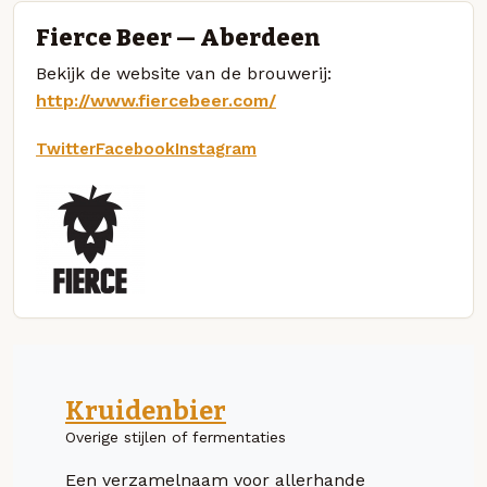
Fierce Beer — Aberdeen
Bekijk de website van de brouwerij:
http://www.fiercebeer.com/
Twitter
Facebook
Instagram
Kruidenbier
Overige stijlen of fermentaties
Een verzamelnaam voor allerhande