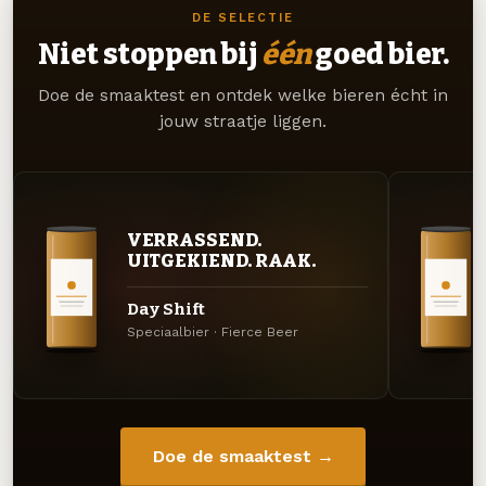
DE SELECTIE
Niet stoppen bij
één
goed bier.
Doe de smaaktest en ontdek welke bieren écht in
jouw straatje liggen.
VERRASSEND.
UITGEKIEND. RAAK.
Day Shift
Speciaalbier · Fierce Beer
Doe de smaaktest →