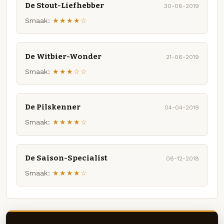
De Stout-Liefhebber
30-06-2019
Smaak:
★★★★☆
De Witbier-Wonder
21-06-2019
Smaak:
★★★☆☆
De Pilskenner
04-04-2019
Smaak:
★★★★☆
De Saison-Specialist
08-12-2018
Smaak:
★★★★☆