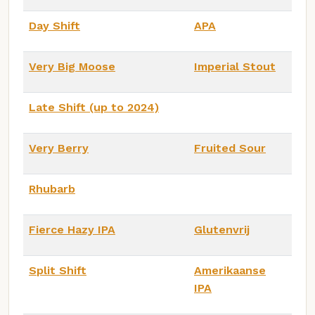
Day Shift
APA
Very Big Moose
Imperial Stout
Late Shift (up to 2024)
Very Berry
Fruited Sour
Rhubarb
Fierce Hazy IPA
Glutenvrij
Split Shift
Amerikaanse
IPA