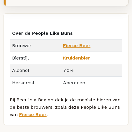
Over de People Like Buns
Brouwer
Fierce Beer
Bierstijl
Kruidenbier
Alcohol
7.0%
Herkomst
Aberdeen
Bij Beer in a Box ontdek je de mooiste bieren van
de beste brouwers, zoals deze People Like Buns
van
Fierce Beer
.