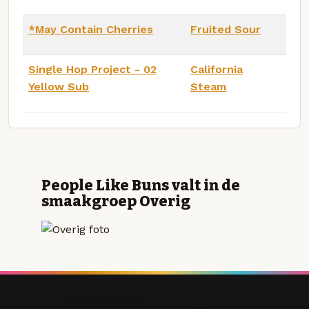
*May Contain Cherries
Fruited Sour
Single Hop Project - 02
California
Yellow Sub
Steam
People Like Buns valt in de
smaakgroep Overig