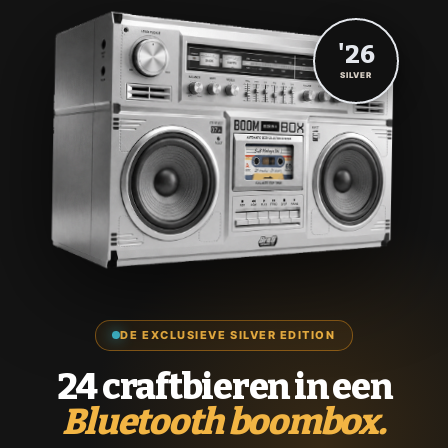
'26
SILVER
DE EXCLUSIEVE SILVER EDITION
24 craftbieren in een
Bluetooth boombox.