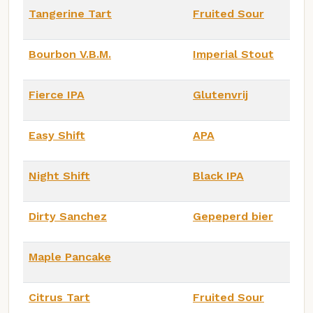
Tangerine Tart
Fruited Sour
Bourbon V.B.M.
Imperial Stout
Fierce IPA
Glutenvrij
Easy Shift
APA
Night Shift
Black IPA
Dirty Sanchez
Gepeperd bier
Maple Pancake
Citrus Tart
Fruited Sour