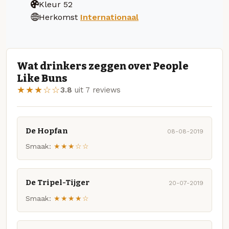
Kleur
52
Herkomst
Internationaal
Wat drinkers zeggen over People
Like Buns
★★★☆☆
3.8
uit 7 reviews
De Hopfan
08-08-2019
Smaak:
★★★☆☆
De Tripel-Tijger
20-07-2019
Smaak:
★★★★☆