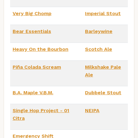
Very Big Chomp
Imperial Stout
Bear Essentials
Barleywine
Heavy On the Bourbon
Scotch Ale
Piña Colada Scream
Milkshake Pale
Ale
B.A. Maple V.B.M.
Dubbele Stout
Single Hop Project - 01
NEIPA
Citra
Emergency Shift