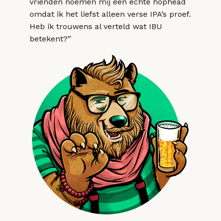
vrienden noemen mij een echte hophead
omdat ik het liefst alleen verse IPA’s proef.
Heb ik trouwens al verteld wat IBU
betekent?”