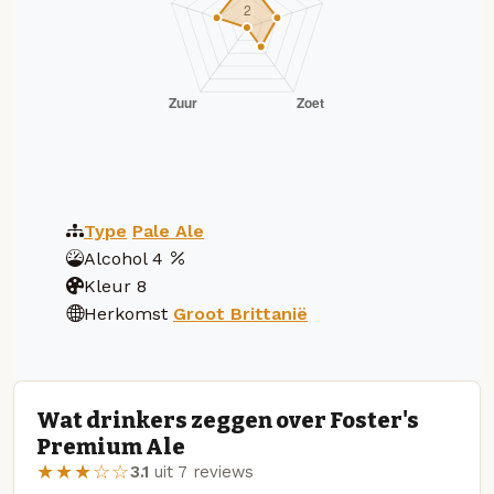
Type
Pale Ale
Alcohol
4
Kleur
8
Herkomst
Groot Brittanië
Wat drinkers zeggen over Foster's
Premium Ale
★★★☆☆
3.1
uit 7 reviews