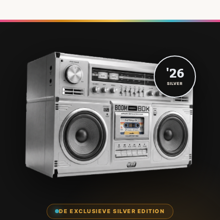
'26
SILVER
DE EXCLUSIEVE SILVER EDITION