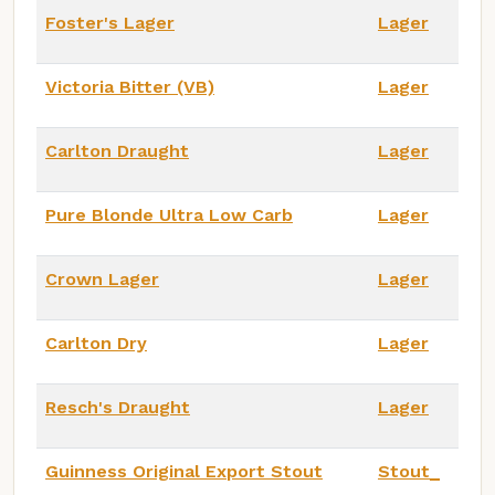
Foster's Lager
Lager
Victoria Bitter (VB)
Lager
Carlton Draught
Lager
Pure Blonde Ultra Low Carb
Lager
Crown Lager
Lager
Carlton Dry
Lager
Resch's Draught
Lager
Guinness Original Export Stout
Stout_