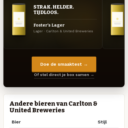
STRAK. HELDER.
TIJDLOOS.
Foster's Lager
Lager · Carlton & United Breweries
Doe de smaaktest →
Of stel direct je box samen →
Andere bieren van Carlton &
United Breweries
Bier
Stijl