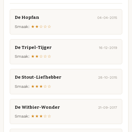
De Hopfan
04-04-2015
Smaak:
★★☆☆☆
De Tripel-Tijger
16-12-2019
Smaak:
★★☆☆☆
De Stout-Liefhebber
28-10-2015
Smaak:
★★★☆☆
De Witbier-Wonder
21-09-2017
Smaak:
★★★☆☆