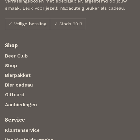
Verrassingsboxen met speciaalbier, afgestemd op jouw
smaak. Leuk voor jezelf, n&oacute;g leuker als cadeau.
✓ Veilige betaling
✓ Sinds 2013
Shop
Beer Club
Shop
Bierpakket
Bier cadeau
Giftcard
Aanbiedingen
Service
Klantenservice
Veelgestelde vragen