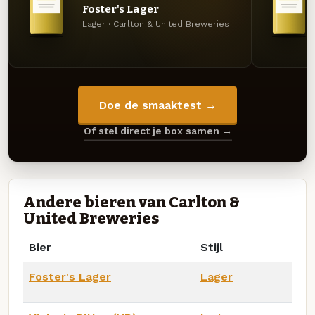
Foster's Lager
Lager · Carlton & United Breweries
Doe de smaaktest →
Of stel direct je box samen →
Andere bieren van Carlton &
United Breweries
Bier
Stijl
Foster's Lager
Lager