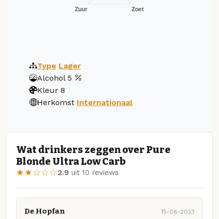
Type
Lager
Alcohol
5
Kleur
8
Herkomst
Internationaal
Wat drinkers zeggen over Pure
Blonde Ultra Low Carb
★★☆☆☆
2.9
uit 10 reviews
De Hopfan
15-08-2023