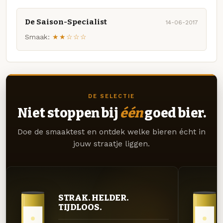
De Saison-Specialist
14-06-2017
Smaak:
★★☆☆☆
DE SELECTIE
Niet stoppen bij
één
goed bier.
Doe de smaaktest en ontdek welke bieren écht in
jouw straatje liggen.
STRAK. HELDER.
TIJDLOOS.