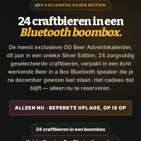
DE EXCLUSIEVE SILVER EDITION
24 craftbieren in een
Bluetooth boombox.
De meest exclusieve OG Beer Adventskalender,
dit jaar in een unieke Silver Edition. 24 zorgvuldig
geselecteerde craftbieren, verpakt in een écht
werkende Beer in a Box Bluetooth speaker die je
na december gewoon laat staan. Het cadeau dat
blijft — alleen nu te reserveren.
ALLEEN NU · BEPERKTE OPLAGE, OP IS OP
24 craftbieren in een boombox