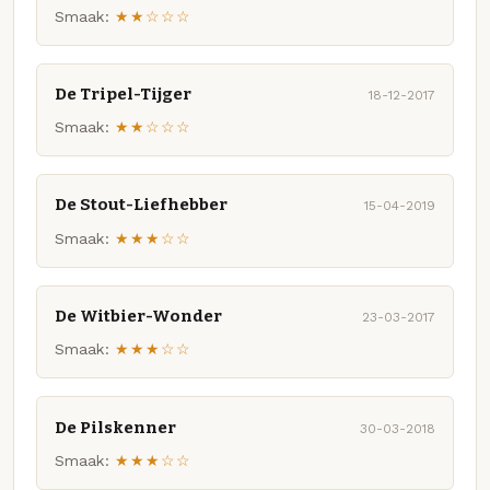
Smaak:
★★☆☆☆
De Tripel-Tijger
18-12-2017
Smaak:
★★☆☆☆
De Stout-Liefhebber
15-04-2019
Smaak:
★★★☆☆
De Witbier-Wonder
23-03-2017
Smaak:
★★★☆☆
De Pilskenner
30-03-2018
Smaak:
★★★☆☆