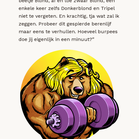
beetje Blond, af en toe zwaar Blond, een
enkele keer zelfs Donkerblond en Tripel
niet te vergeten. En krachtig, tja wat zal ik
zeggen. Probeer dit gespierde berenlijf
maar eens te verhullen. Hoeveel burpees
doe jij eigenlijk in een minuut?”