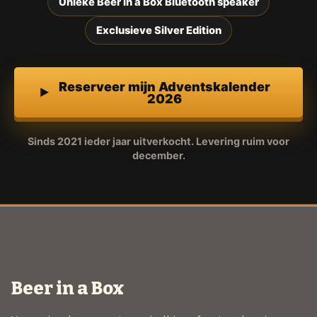
Unieke Beer in a Box Bluetooth speaker
Exclusieve Silver Edition
Reserveer mijn Adventskalender
2026
Sinds 2021 ieder jaar uitverkocht. Levering ruim voor
december.
Beer in a Box