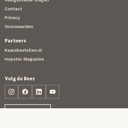
Contact
Privacy
Voorwaarden
Partners
Kaarsbestellen.nl
Hopster Magazine
Volg de Beer
Ontdek jouw box