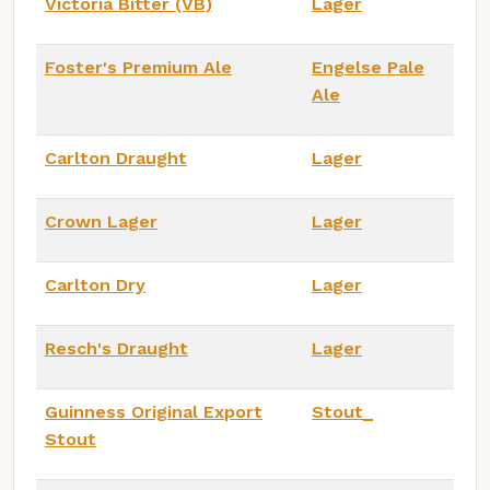
Victoria Bitter (VB)
Lager
Foster's Premium Ale
Engelse Pale
Ale
Carlton Draught
Lager
Crown Lager
Lager
Carlton Dry
Lager
Resch's Draught
Lager
Guinness Original Export
Stout_
Stout