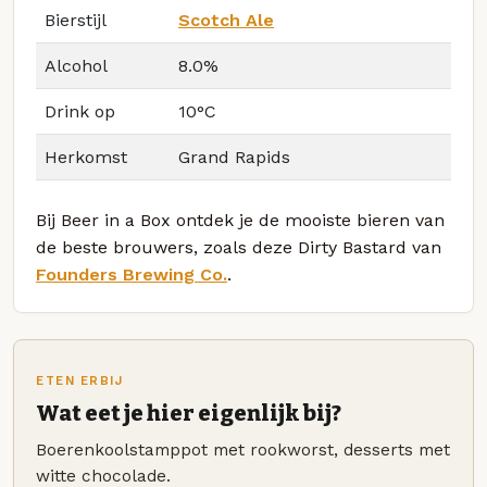
Bierstijl
Scotch Ale
Alcohol
8.0%
Drink op
10°C
Herkomst
Grand Rapids
Bij Beer in a Box ontdek je de mooiste bieren van
de beste brouwers, zoals deze Dirty Bastard van
Founders Brewing Co.
.
ETEN ERBIJ
Wat eet je hier eigenlijk bij?
Boerenkoolstamppot met rookworst, desserts met
witte chocolade.