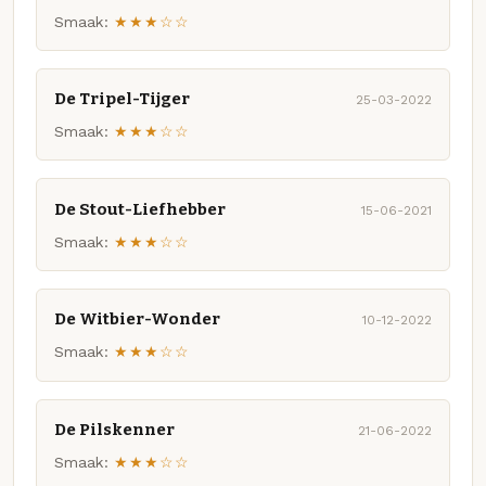
Smaak:
★★★☆☆
De Tripel-Tijger
25-03-2022
Smaak:
★★★☆☆
De Stout-Liefhebber
15-06-2021
Smaak:
★★★☆☆
De Witbier-Wonder
10-12-2022
Smaak:
★★★☆☆
De Pilskenner
21-06-2022
Smaak:
★★★☆☆