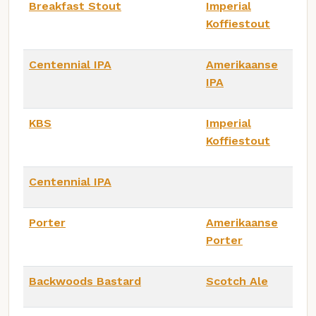
Breakfast Stout
Imperial
Koffiestout
Centennial IPA
Amerikaanse
IPA
KBS
Imperial
Koffiestout
Centennial IPA
Porter
Amerikaanse
Porter
Backwoods Bastard
Scotch Ale