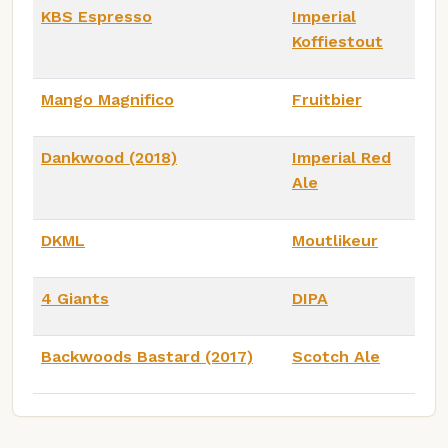
KBS Espresso
Imperial
Koffiestout
Mango Magnifico
Fruitbier
Dankwood (2018)
Imperial Red
Ale
DKML
Moutlikeur
4 Giants
DIPA
Backwoods Bastard (2017)
Scotch Ale