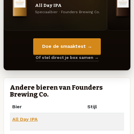
All Day IPA
Speciaalbier · Founders Brewing Co.
Doe de smaaktest →
Of stel direct je box samen →
Andere bieren van Founders
Brewing Co.
Bier
Stijl
All Day IPA