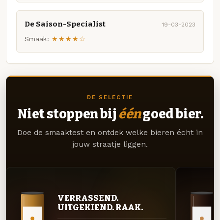
De Saison-Specialist
19-03-2023
Smaak:
★★★★☆
DE SELECTIE
Niet stoppen bij
één
goed bier.
Doe de smaaktest en ontdek welke bieren écht in
jouw straatje liggen.
VERRASSEND.
UITGEKIEND. RAAK.