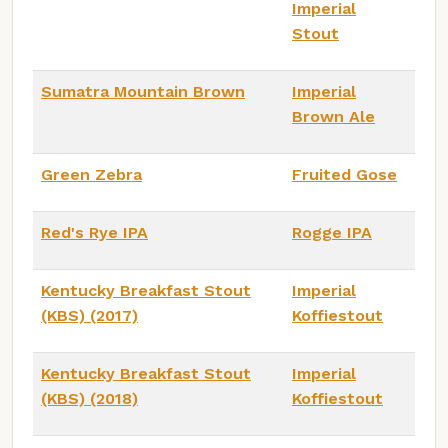
Imperial
Stout
Sumatra Mountain Brown
Imperial
Brown Ale
Green Zebra
Fruited Gose
Red's Rye IPA
Rogge IPA
Kentucky Breakfast Stout
Imperial
(KBS) (2017)
Koffiestout
Kentucky Breakfast Stout
Imperial
(KBS) (2018)
Koffiestout