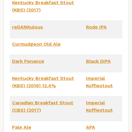
Kentucky Breakfast Stout
(KBS) (2017)
reDANKulous
Rode IPA
Curmudgeon Old Ale
Dark Penance
Black DIPA
Kentucky Breakfast Stout
Imperial
(KBS) (2016) 12.4%
Koffiestout
Canadian Breakfast Stout
Imperial
(CBS) (2017)
Koffiestout
Pale Ale
APA