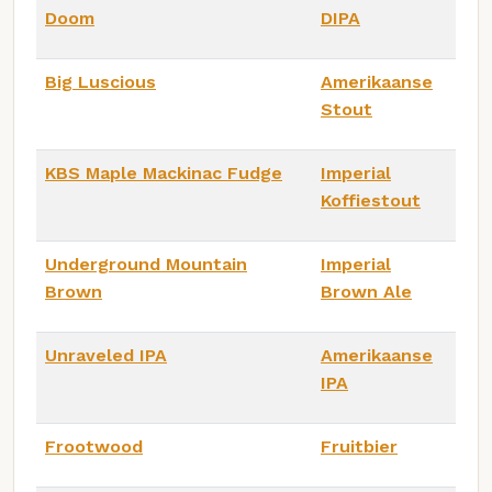
Doom
DIPA
Big Luscious
Amerikaanse
Stout
KBS Maple Mackinac Fudge
Imperial
Koffiestout
Underground Mountain
Imperial
Brown
Brown Ale
Unraveled IPA
Amerikaanse
IPA
Frootwood
Fruitbier