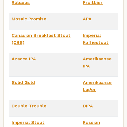
Rübæus
Fruitbier
Mosaic Promise
APA
Canadian Breakfast Stout
Imperial
(CBS)
Koffiestout
Azacca IPA
Amerikaanse
IPA
Solid Gold
Amerikaanse
Lager
Double Trouble
DIPA
Imperial Stout
Russian