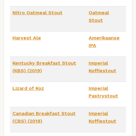
Nitro Oatmeal Stout
Oatmeal
Stout
Harvest Ale
Amerikaanse
IPA
Kentucky Breakfast Stout
Imperial
(KBS) (2019)
Koffiestout
Lizard of Koz
Imperial
Pastrystout
Canadian Breakfast Stout
Imperial
(CBS) (2018)
Koffiestout