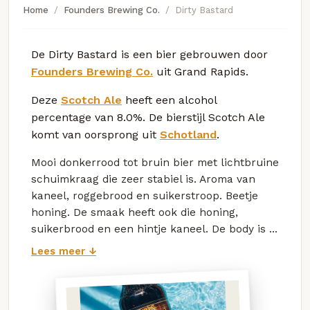
Home
Founders Brewing Co.
Dirty Bastard
De Dirty Bastard is een bier gebrouwen door
Founders Brewing Co.
uit Grand Rapids.
Deze
Scotch Ale
heeft een alcohol
percentage van 8.0%. De bierstijl Scotch Ale
komt van oorsprong uit
Schotland
.
Mooi donkerrood tot bruin bier met lichtbruine
schuimkraag die zeer stabiel is. Aroma van
kaneel, roggebrood en suikerstroop. Beetje
honing. De smaak heeft ook die honing,
suikerbrood en een hintje kaneel. De body is ...
Lees meer ↓