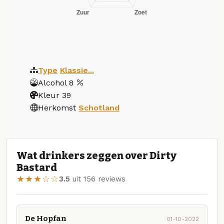
Type
Klassie...
Alcohol
8
Kleur
39
Herkomst
Schotland
Wat drinkers zeggen over Dirty
Bastard
★★★☆☆
3.5
uit 156 reviews
De Hopfan
01-10-2022