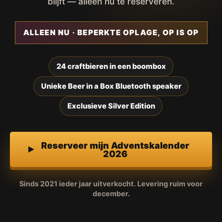
blijft — alleen nu te reserveren.
ALLEEN NU · BEPERKTE OPLAGE, OP IS OP
24 craftbieren in een boombox
Unieke Beer in a Box Bluetooth speaker
Exclusieve Silver Edition
Reserveer mijn Adventskalender
2026
Sinds 2021 ieder jaar uitverkocht. Levering ruim voor
december.