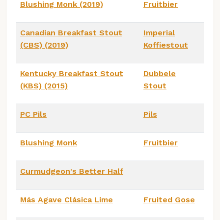
Blushing Monk (2019)
Fruitbier
Canadian Breakfast Stout
Imperial
(CBS) (2019)
Koffiestout
Kentucky Breakfast Stout
Dubbele
(KBS) (2015)
Stout
PC Pils
Pils
Blushing Monk
Fruitbier
Curmudgeon's Better Half
Más Agave Clásica Lime
Fruited Gose