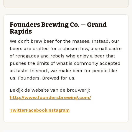
Founders Brewing Co. — Grand
Rapids
We don’t brew beer for the masses. Instead, our
beers are crafted for a chosen few, a small cadre
of renegades and rebels who enjoy a beer that
pushes the limits of what is commonly accepted
as taste. In short, we make beer for people like
us. Founders. Brewed for us.
Bekijk de website van de brouwerij:
http://www.foundersbrewing.com/
Twitter
Facebook
Instagram