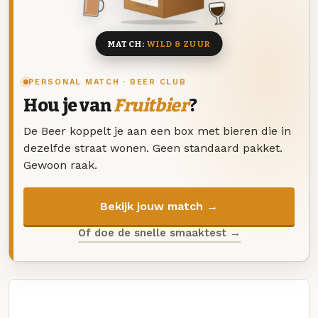
8 BIEREN
MATCH:
WILD & ZUUR
PERSONAL MATCH · BEER CLUB
Hou je van
Fruitbier
?
De Beer koppelt je aan een box met bieren die in
dezelfde straat wonen. Geen standaard pakket.
Gewoon raak.
Bekijk jouw match →
Of doe de snelle smaaktest →