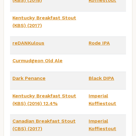
(KBS) (2018)
Koffiestout
Kentucky Breakfast Stout
(KBS) (2017)
reDANKulous
Rode IPA
Curmudgeon Old Ale
Dark Penance
Black DIPA
Kentucky Breakfast Stout
Imperial
(KBS) (2016) 12.4%
Koffiestout
Canadian Breakfast Stout
Imperial
(CBS) (2017)
Koffiestout