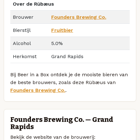
Over de Rübæus
Brouwer
Founders Brewing Co.
Bierstijl
Fruitbier
Alcohol
5.0%
Herkomst
Grand Rapids
Bij Beer in a Box ontdek je de mooiste bieren van
de beste brouwers, zoals deze Rübæus van
Founders Brewing Co.
.
Founders Brewing Co. — Grand
Rapids
Bekijk de website van de brouwerij: