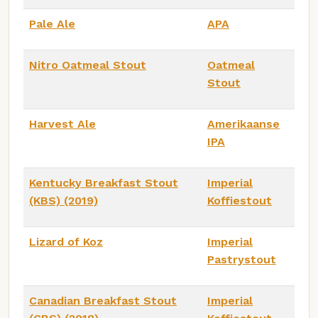
Pale Ale
APA
Nitro Oatmeal Stout
Oatmeal
Stout
Harvest Ale
Amerikaanse
IPA
Kentucky Breakfast Stout
Imperial
(KBS) (2019)
Koffiestout
Lizard of Koz
Imperial
Pastrystout
Canadian Breakfast Stout
Imperial