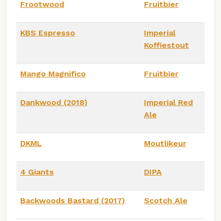
Frootwood
Fruitbier
KBS Espresso
Imperial
Koffiestout
Mango Magnifico
Fruitbier
Dankwood (2018)
Imperial Red
Ale
DKML
Moutlikeur
4 Giants
DIPA
Backwoods Bastard (2017)
Scotch Ale