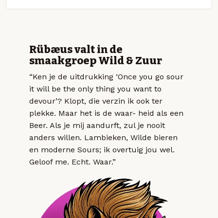
Rübæus valt in de
smaakgroep Wild & Zuur
“Ken je de uitdrukking ‘Once you go sour
it will be the only thing you want to
devour’? Klopt, die verzin ik ook ter
plekke. Maar het is de waar- heid als een
Beer. Als je mij aandurft, zul je nooit
anders willen. Lambieken, Wilde bieren
en moderne Sours; ik overtuig jou wel.
Geloof me. Echt. Waar.”