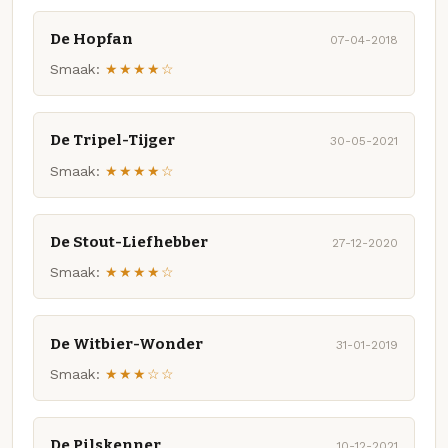
De Hopfan
07-04-2018
Smaak:
★★★★☆
De Tripel-Tijger
30-05-2021
Smaak:
★★★★☆
De Stout-Liefhebber
27-12-2020
Smaak:
★★★★☆
De Witbier-Wonder
31-01-2019
Smaak:
★★★☆☆
De Pilskenner
10-12-2021