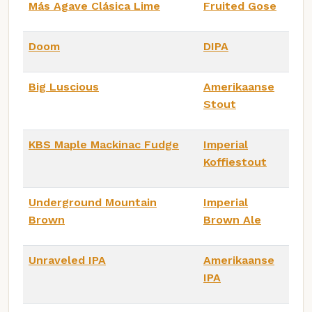
Más Agave Clásica Lime
Fruited Gose
Doom
DIPA
Big Luscious
Amerikaanse
Stout
KBS Maple Mackinac Fudge
Imperial
Koffiestout
Underground Mountain
Imperial
Brown
Brown Ale
Unraveled IPA
Amerikaanse
IPA