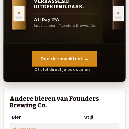
VERRASSEND.
UITGEKIEND. RAAK.
All Day IPA
Speciaalbier · Founders Brewing Co.
Doe de smaaktest →
Of stel direct je box samen →
Andere bieren van Founders
Brewing Co.
Bier
Stijl