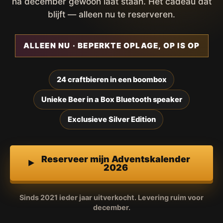
na december gewoon laat staan. Het cadeau dat
blijft — alleen nu te reserveren.
ALLEEN NU · BEPERKTE OPLAGE, OP IS OP
24 craftbieren in een boombox
Unieke Beer in a Box Bluetooth speaker
Exclusieve Silver Edition
Reserveer mijn Adventskalender
2026
Sinds 2021 ieder jaar uitverkocht. Levering ruim voor
december.