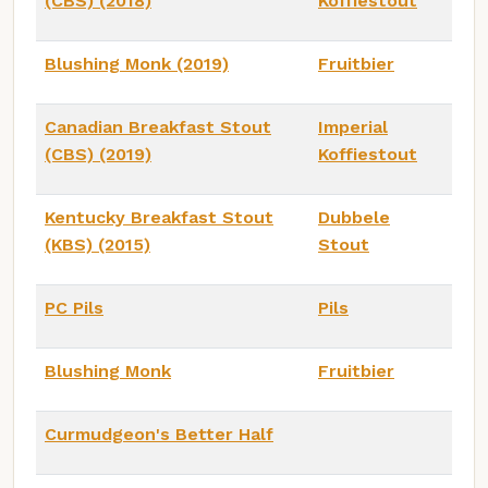
(CBS) (2018)
Koffiestout
Blushing Monk (2019)
Fruitbier
Canadian Breakfast Stout
Imperial
(CBS) (2019)
Koffiestout
Kentucky Breakfast Stout
Dubbele
(KBS) (2015)
Stout
PC Pils
Pils
Blushing Monk
Fruitbier
Curmudgeon's Better Half