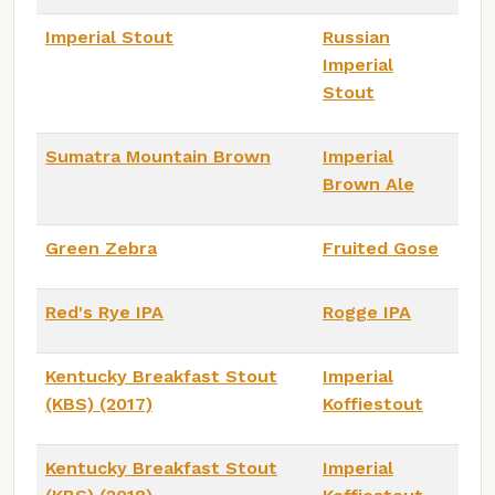
Imperial Stout
Russian
Imperial
Stout
Sumatra Mountain Brown
Imperial
Brown Ale
Green Zebra
Fruited Gose
Red's Rye IPA
Rogge IPA
Kentucky Breakfast Stout
Imperial
(KBS) (2017)
Koffiestout
Kentucky Breakfast Stout
Imperial