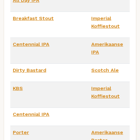
All Day IPA
Breakfast Stout
Imperial
Koffiestout
Centennial IPA
Amerikaanse
IPA
Dirty Bastard
Scotch Ale
KBS
Imperial
Koffiestout
Centennial IPA
Porter
Amerikaanse