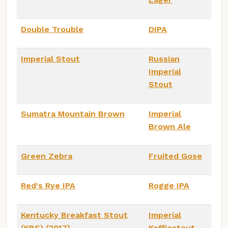
Double Trouble
DIPA
Imperial Stout
Russian
Imperial
Stout
Sumatra Mountain Brown
Imperial
Brown Ale
Green Zebra
Fruited Gose
Red's Rye IPA
Rogge IPA
Kentucky Breakfast Stout
Imperial
(KBS) (2017)
Koffiestout