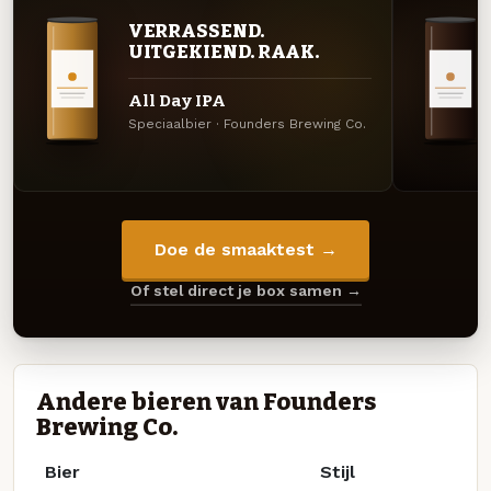
VERRASSEND.
UITGEKIEND. RAAK.
All Day IPA
Speciaalbier · Founders Brewing Co.
Doe de smaaktest →
Of stel direct je box samen →
Andere bieren van Founders
Brewing Co.
Bier
Stijl