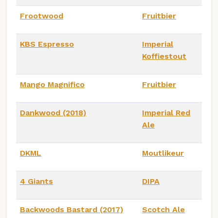
Frootwood
Fruitbier
KBS Espresso
Imperial
Koffiestout
Mango Magnifico
Fruitbier
Dankwood (2018)
Imperial Red
Ale
DKML
Moutlikeur
4 Giants
DIPA
Backwoods Bastard (2017)
Scotch Ale