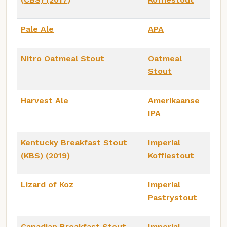
Pale Ale
APA
Nitro Oatmeal Stout
Oatmeal
Stout
Harvest Ale
Amerikaanse
IPA
Kentucky Breakfast Stout
Imperial
(KBS) (2019)
Koffiestout
Lizard of Koz
Imperial
Pastrystout
Canadian Breakfast Stout
Imperial