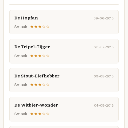
De Hopfan
09-06-2018
Smaak:
★★★☆☆
De Tripel-Tijger
28-07-2018
Smaak:
★★★☆☆
De Stout-Liefhebber
09-05-2018
Smaak:
★★★☆☆
De Witbier-Wonder
04-05-2018
Smaak:
★★★☆☆