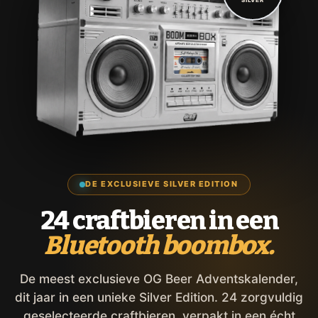
DE EXCLUSIEVE SILVER EDITION
24 craftbieren in een
Bluetooth boombox.
De meest exclusieve OG Beer Adventskalender,
dit jaar in een unieke Silver Edition. 24 zorgvuldig
geselecteerde craftbieren, verpakt in een écht