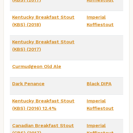
Kentucky Breakfast Stout
Imperial
(KBS) (2018)
Koffiestout
Kentucky Breakfast Stout
(KBS) (2017)
Curmudgeon Old Ale
Dark Penance
Black DIPA
Kentucky Breakfast Stout
Imperial
(KBS) (2016) 12.4%
Koffiestout
Canadian Breakfast Stout
Imperial
(CBS) (2017)
Koffiestout