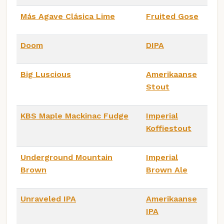
Más Agave Clásica Lime
Fruited Gose
Doom
DIPA
Big Luscious
Amerikaanse
Stout
KBS Maple Mackinac Fudge
Imperial
Koffiestout
Underground Mountain
Imperial
Brown
Brown Ale
Unraveled IPA
Amerikaanse
IPA