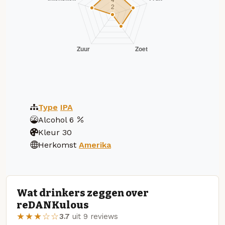
Type
IPA
Alcohol
6
Kleur
30
Herkomst
Amerika
Wat drinkers zeggen over
reDANKulous
★★★☆☆
3.7
uit 9 reviews