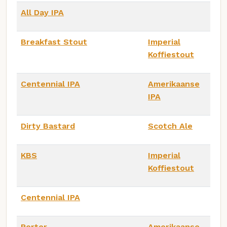
All Day IPA
Breakfast Stout
Imperial
Koffiestout
Centennial IPA
Amerikaanse
IPA
Dirty Bastard
Scotch Ale
KBS
Imperial
Koffiestout
Centennial IPA
Porter
Amerikaanse