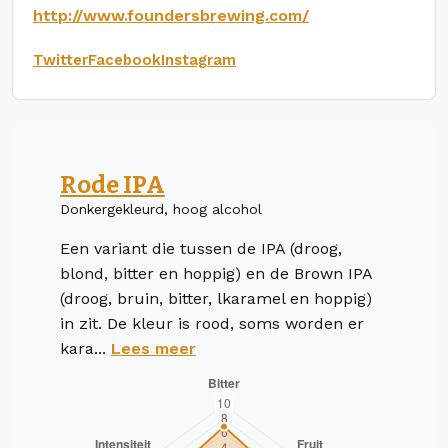
http://www.foundersbrewing.com/
Twitter
Facebook
Instagram
Rode IPA
Donkergekleurd, hoog alcohol
Een variant die tussen de IPA (droog,
blond, bitter en hoppig) en de Brown IPA
(droog, bruin, bitter, lkaramel en hoppig)
in zit. De kleur is rood, soms worden er
kara...
Lees meer