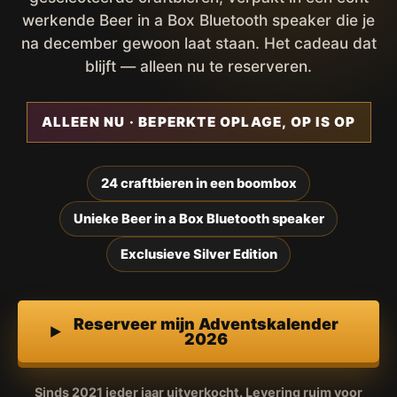
werkende Beer in a Box Bluetooth speaker die je
na december gewoon laat staan. Het cadeau dat
blijft — alleen nu te reserveren.
ALLEEN NU · BEPERKTE OPLAGE, OP IS OP
24 craftbieren in een boombox
Unieke Beer in a Box Bluetooth speaker
Exclusieve Silver Edition
Reserveer mijn Adventskalender
2026
Sinds 2021 ieder jaar uitverkocht. Levering ruim voor