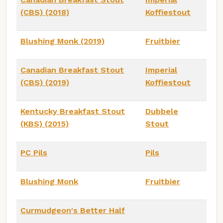
(CBS) (2018)
Koffiestout
Blushing Monk (2019)
Fruitbier
Canadian Breakfast Stout
Imperial
(CBS) (2019)
Koffiestout
Kentucky Breakfast Stout
Dubbele
(KBS) (2015)
Stout
PC Pils
Pils
Blushing Monk
Fruitbier
Curmudgeon's Better Half