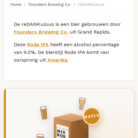
Home
Founders Brewing Co.
reDANKulous
De reDANKulous is een bier gebrouwen door
Founders Brewing Co.
uit Grand Rapids.
Deze
Rode IPA
heeft een alcohol percentage
van 9.0%. De bierstijl Rode IPA komt van
oorsprong uit
Amerika
.
MATCH
DEZE MAAND
MIX
BOX