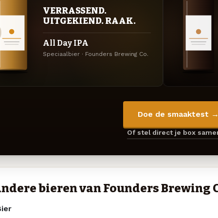
VERRASSEND.
UITGEKIEND. RAAK.
All Day IPA
Speciaalbier · Founders Brewing Co.
Doe de smaaktest 
Of stel direct je box sam
ndere bieren van Founders Brewing C
ier