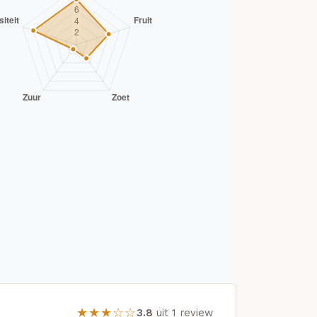
★★★☆☆
3.8
uit 1 review