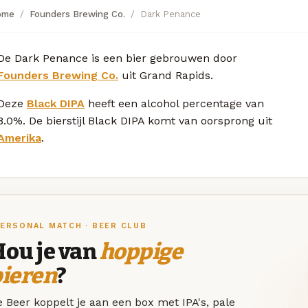
ome
Founders Brewing Co.
Dark Penance
De Dark Penance is een bier gebrouwen door
Founders Brewing Co.
uit Grand Rapids.
Deze
Black DIPA
heeft een alcohol percentage van
8.0%. De bierstijl Black DIPA komt van oorsprong uit
Amerika
.
ERSONAL MATCH · BEER CLUB
Hou je van
hoppige
bieren
?
 Beer koppelt je aan een box met IPA's, pale