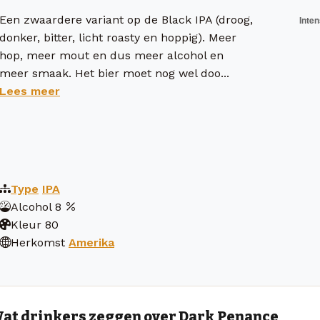
Een zwaardere variant op de Black IPA (droog,
donker, bitter, licht roasty en hoppig). Meer
hop, meer mout en dus meer alcohol en
meer smaak. Het bier moet nog wel doo...
Lees meer
Type
IPA
Alcohol
8
Kleur
80
Herkomst
Amerika
at drinkers zeggen over Dark Penance