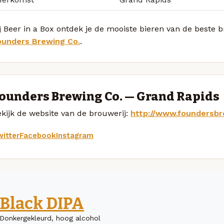
j Beer in a Box ontdek je de mooiste bieren van de beste
ounders Brewing Co.
.
ounders Brewing Co. — Grand Rapids
kijk de website van de brouwerij:
http://www.foundersbr
itter
Facebook
Instagram
Black DIPA
Donkergekleurd, hoog alcohol