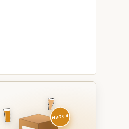
MATCH