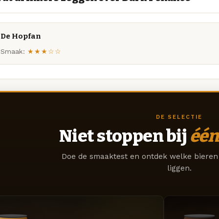
De Hopfan
Smaak:
★★★☆☆
DE SELECTIE
Niet stoppen bij
één
Doe de smaaktest en ontdek welke bieren 
liggen.