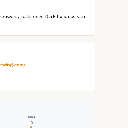
 brouwers, zoals deze Dark Penance van
ewing.com/