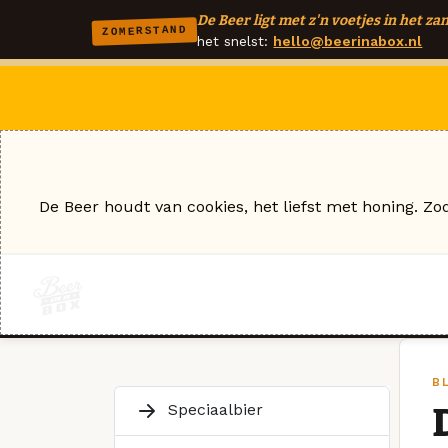
De Beer ligt met z'n voetjes in het zan
ZOMERSTAND
het snelst:
hello@beerinabox.nl
De Beer houdt van cookies, het liefst met honing. Zo
B
Speciaalbier