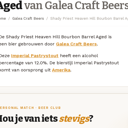
Aged
van Galea Craft Beer
ome
Galea Craft Beers
Shady Priest Heaven Hill Bourbon Barrel 
De Shady Priest Heaven Hill Bourbon Barrel Aged is
een bier gebrouwen door
Galea Craft Beers
.
Deze
Imperial Pastrystout
heeft een alcohol
percentage van 12.0%. De bierstijl Imperial Pastrystout
komt van oorsprong uit
Amerika
.
ERSONAL MATCH · BEER CLUB
ou je van iets
stevigs
?