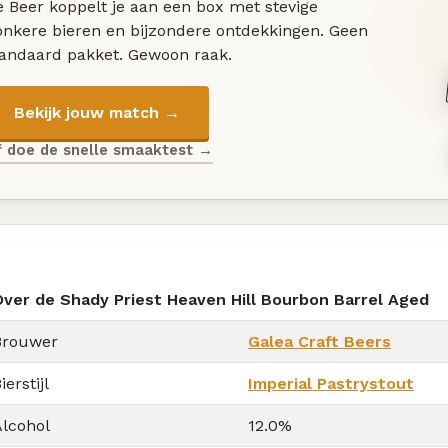
 Beer koppelt je aan een box met stevige
onkere bieren en bijzondere ontdekkingen. Geen
tandaard pakket. Gewoon raak.
Bekijk jouw match →
f doe de snelle smaaktest →
Over de Shady Priest Heaven Hill Bourbon Barrel Aged
Brouwer
Galea Craft Beers
ierstijl
Imperial Pastrystout
Alcohol
12.0%