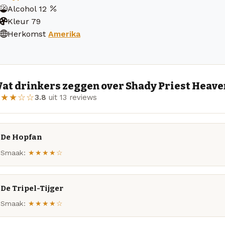
Alcohol
12
Kleur
79
Herkomst
Amerika
at drinkers zeggen over Shady Priest Heave
★★★☆☆
3.8
uit 13 reviews
De Hopfan
Smaak:
★★★★☆
De Tripel-Tijger
Smaak:
★★★★☆