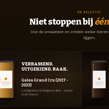
DE SELECTIE
Niet stoppen bij
één
Doe de smaaktest en ontdek welke bieren 
liggen.
VERRASSEND.
UITGEKIEND. RAAK.
Galea Grand Cru (2017 -
2023)
Lichtgekleurd Belgisch Bier · Galea
Craft Beers