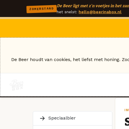
De Beer ligt met z'n voetjes in het zan
ZOMERSTAND
het snelst:
hello@beerinabox.nl
De Beer houdt van cookies, het liefst met honing. Zo
I
Speciaalbier