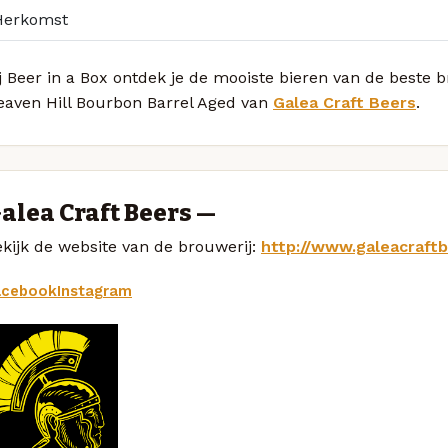
Herkomst
j Beer in a Box ontdek je de mooiste bieren van de beste 
eaven Hill Bourbon Barrel Aged van
Galea Craft Beers
.
alea Craft Beers —
kijk de website van de brouwerij:
http://www.galeacraft
acebook
Instagram