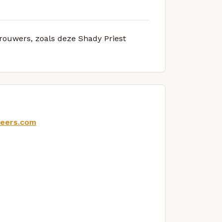
brouwers, zoals deze Shady Priest
beers.com