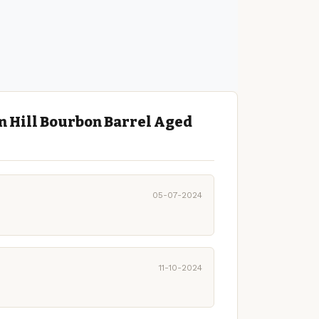
n Hill Bourbon Barrel Aged
05-07-2024
11-10-2024